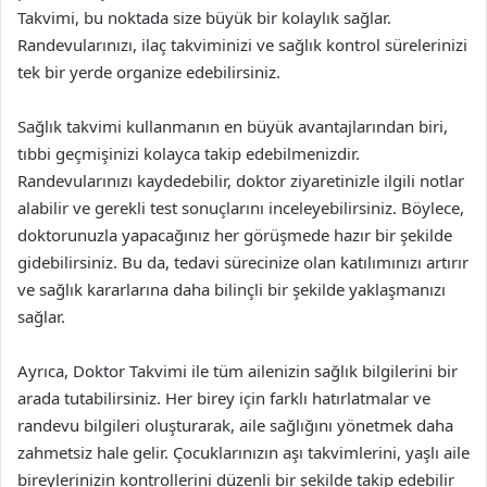
Takvimi, bu noktada size büyük bir kolaylık sağlar.
Randevularınızı, ilaç takviminizi ve sağlık kontrol sürelerinizi
tek bir yerde organize edebilirsiniz.
Sağlık takvimi kullanmanın en büyük avantajlarından biri,
tıbbi geçmişinizi kolayca takip edebilmenizdir.
Randevularınızı kaydedebilir, doktor ziyaretinizle ilgili notlar
alabilir ve gerekli test sonuçlarını inceleyebilirsiniz. Böylece,
doktorunuzla yapacağınız her görüşmede hazır bir şekilde
gidebilirsiniz. Bu da, tedavi sürecinize olan katılımınızı artırır
ve sağlık kararlarına daha bilinçli bir şekilde yaklaşmanızı
sağlar.
Ayrıca, Doktor Takvimi ile tüm ailenizin sağlık bilgilerini bir
arada tutabilirsiniz. Her birey için farklı hatırlatmalar ve
randevu bilgileri oluşturarak, aile sağlığını yönetmek daha
zahmetsiz hale gelir. Çocuklarınızın aşı takvimlerini, yaşlı aile
bireylerinizin kontrollerini düzenli bir şekilde takip edebilir