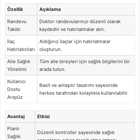
Özellik
Açıklama
Randevu
Doktor randevularınızı düzenli olarak
Takibi
kaydedin ve hatırlatmalar alın.
İlaç
Aldığınız ilaçlar için hatırlatmalar
Hatırlatıcıları
oluşturun.
Aile Sağlık
Tüm aile bireyleri için sağlık bilgilerini bir
Yönetimi
arada tutun.
Kullanıcı
Basit ve anlaşılır tasarımı sayesinde
Dostu
herkes tarafından kolaylıkla kullanılabilir.
Arayüz
Avantaj
Etkisi
Planlı
Düzenli kontroller sayesinde sağlık
Sağlık