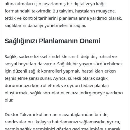
altına almaları için tasarlanmış bir dijital veya kağıt
formatındaki takvimdir. Bu takvim, hastaların muayene,
tetkik ve kontrol tarihlerini planlamalarına yardımcı olarak,
sağlıklarını daha iyi yönetmelerini sağlar.
Sağlığınızı Planlamanın Önemi
Sağlık, sadece fiziksel zindelikle sınırlı değildir; ruhsal ve
sosyal boyutları da vardır. Sağlıklı bir yaşam sürdürebilmek
için düzenli sağlık kontrolleri yapmak, hastalıkları erken
teşhis etme şansı sunar. Ayrıca, sürekli olarak sağlık
durumunuzu kontrol etmek ve uygun tedavi planları
oluşturmak, sağlık sorunlarını en aza indirgemeye yardımcı
olur.
Doktor Takvimi kullanmanın avantajlarından biri de,
randevularınızı kolayca hatırlamanızı sağlamasıdır. Ayrıca,
geçmiş sağlık geçmişinizi gözden geçirme imkânı sunarak,