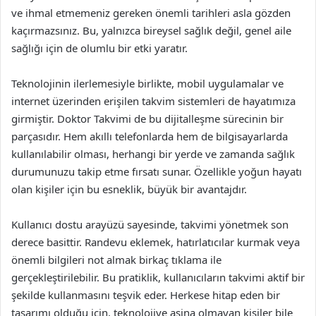
ve ihmal etmemeniz gereken önemli tarihleri asla gözden
kaçırmazsınız. Bu, yalnızca bireysel sağlık değil, genel aile
sağlığı için de olumlu bir etki yaratır.
Teknolojinin ilerlemesiyle birlikte, mobil uygulamalar ve
internet üzerinden erişilen takvim sistemleri de hayatımıza
girmiştir. Doktor Takvimi de bu dijitalleşme sürecinin bir
parçasıdır. Hem akıllı telefonlarda hem de bilgisayarlarda
kullanılabilir olması, herhangi bir yerde ve zamanda sağlık
durumunuzu takip etme fırsatı sunar. Özellikle yoğun hayatı
olan kişiler için bu esneklik, büyük bir avantajdır.
Kullanıcı dostu arayüzü sayesinde, takvimi yönetmek son
derece basittir. Randevu eklemek, hatırlatıcılar kurmak veya
önemli bilgileri not almak birkaç tıklama ile
gerçekleştirilebilir. Bu pratiklik, kullanıcıların takvimi aktif bir
şekilde kullanmasını teşvik eder. Herkese hitap eden bir
tasarımı olduğu için, teknolojiye aşina olmayan kişiler bile