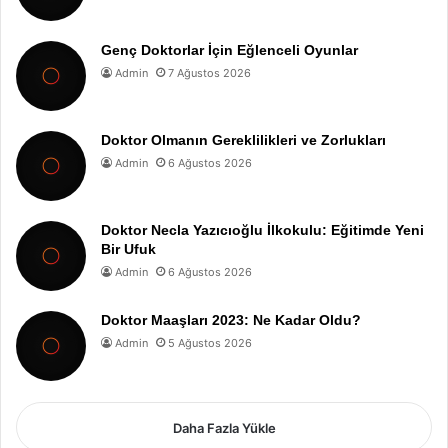
Genç Doktorlar İçin Eğlenceli Oyunlar
Admin
7 Ağustos 2026
Doktor Olmanın Gereklilikleri ve Zorlukları
Admin
6 Ağustos 2026
Doktor Necla Yazıcıoğlu İlkokulu: Eğitimde Yeni
Bir Ufuk
Admin
6 Ağustos 2026
Doktor Maaşları 2023: Ne Kadar Oldu?
Admin
5 Ağustos 2026
Daha Fazla Yükle