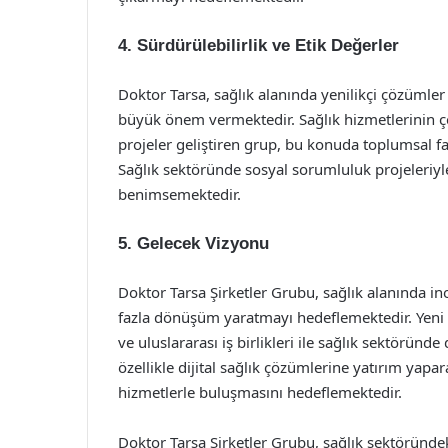
4. Sürdürülebilirlik ve Etik Değerler
Doktor Tarsa, sağlık alanında yenilikçi çözümler 
büyük önem vermektedir. Sağlık hizmetlerinin çe
projeler geliştiren grup, bu konuda toplumsal fa
Sağlık sektöründe sosyal sorumluluk projeleriy
benimsemektedir.
5. Gelecek Vizyonu
Doktor Tarsa Şirketler Grubu, sağlık alanında i
fazla dönüşüm yaratmayı hedeflemektedir. Yeni t
ve uluslararası iş birlikleri ile sağlık sektöründ
özellikle dijital sağlık çözümlerine yatırım yapar
hizmetlerle buluşmasını hedeflemektedir.
Doktor Tarsa Şirketler Grubu, sağlık sektöründeki