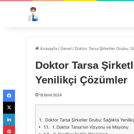
Anasayfa
/
Genel
/
Doktor Tarsa Şirketler Grubu: Sa
Doktor Tarsa Şirket
Yenilikçi Çözümler
Facebook
18 Ekim 2024
X
LinkedIn
Doktor Tarsa Şirketler Grubu: Sağlıkta Yenili
Pinterest
1. Doktor Tarsa'nın Vizyonu ve Misyonu