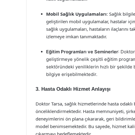
Mobil Sağlık Uygulamaları
: Sağlık bilgi
geliştirilen mobil uygulamalar, hastalar iç
sağlık uygulamaları, hastaların ilaçlarını
izlemeye imkan tanımaktadır.
Eğitim Programları ve Seminerler
: Doktor
geliştirmeye yönelik çeşitli eğitim progr
sektöründeki yeniliklerin hızlı bir şekild
bilgiye erişebilmektedir.
3. Hasta Odaklı Hizmet Anlayışı
Doktor Tarsa, sağlık hizmetlerinde hasta odaklı b
önceliklendirmektedir. Hasta memnuniyeti, şirket
deneyimlerini ön plana çıkararak, geri bildirimler
model benimsemektedir. Bu sayede, hizmet kalit
çıkarmayı hedeflemektedir.