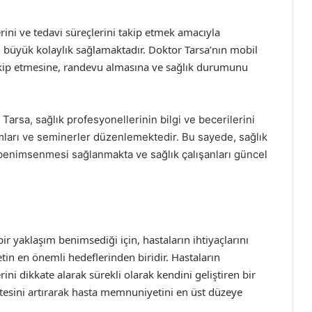
lerini ve tedavi süreçlerini takip etmek amacıyla
in büyük kolaylık sağlamaktadır. Doktor Tarsa’nın mobil
 takip etmesine, randevu almasına ve sağlık durumunu
 Tarsa, sağlık profesyonellerinin bilgi ve becerilerini
amları ve seminerler düzenlemektedir. Bu sayede, sağlık
e benimsenmesi sağlanmakta ve sağlık çalışanları güncel
ir yaklaşım benimsediği için, hastaların ihtiyaçlarını
in en önemli hedeflerinden biridir. Hastaların
ini dikkate alarak sürekli olarak kendini geliştiren bir
esini artırarak hasta memnuniyetini en üst düzeye