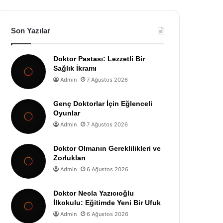
Son Yazılar
Doktor Pastası: Lezzetli Bir
Sağlık İkramı
Admin
7 Ağustos 2026
Genç Doktorlar İçin Eğlenceli
Oyunlar
Admin
7 Ağustos 2026
Doktor Olmanın Gereklilikleri ve
Zorlukları
Admin
6 Ağustos 2026
Doktor Necla Yazıcıoğlu
İlkokulu: Eğitimde Yeni Bir Ufuk
Admin
6 Ağustos 2026