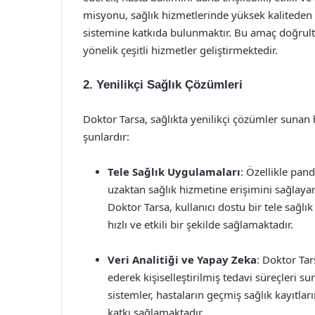
misyonu, sağlık hizmetlerinde yüksek kaliteden
sistemine katkıda bulunmaktır. Bu amaç doğrul
yönelik çeşitli hizmetler geliştirmektedir.
2. Yenilikçi Sağlık Çözümleri
Doktor Tarsa, sağlıkta yenilikçi çözümler sunan 
şunlardır:
Tele Sağlık Uygulamaları
: Özellikle pan
uzaktan sağlık hizmetine erişimini sağlayar
Doktor Tarsa, kullanıcı dostu bir tele sağlı
hızlı ve etkili bir şekilde sağlamaktadır.
Veri Analitiği ve Yapay Zeka
: Doktor Tar
ederek kişiselleştirilmiş tedavi süreçleri s
sistemler, hastaların geçmiş sağlık kayıtl
katkı sağlamaktadır.