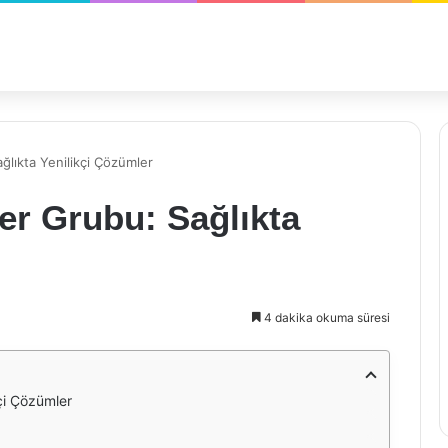
ğlıkta Yenilikçi Çözümler
ler Grubu: Sağlıkta
4 dakika okuma süresi
kçi Çözümler