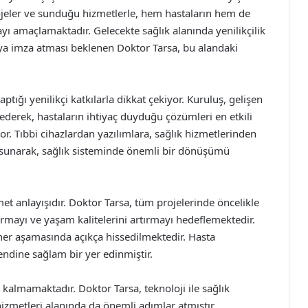
projeler ve sunduğu hizmetlerle, hem hastaların hem de
yı amaçlamaktadır. Gelecekte sağlık alanında yenilikçilik
arıya imza atması beklenen Doktor Tarsa, bu alandaki
tığı yenilikçi katkılarla dikkat çekiyor. Kuruluş, gelişen
 ederek, hastaların ihtiyaç duyduğu çözümleri en etkili
r. Tıbbi cihazlardan yazılımlara, sağlık hizmetlerinden
 sunarak, sağlık sisteminde önemli bir dönüşümü
zmet anlayışıdır. Doktor Tarsa, tüm projelerinde öncelikle
ırmayı ve yaşam kalitelerini artırmayı hedeflemektedir.
 her aşamasında açıkça hissedilmektedir. Hasta
endine sağlam bir yer edinmiştir.
lı kalmamaktadır. Doktor Tarsa, teknoloji ile sağlık
hizmetleri alanında da önemli adımlar atmıştır.