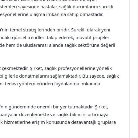
stemleri sayesinde hastalar, sağlık durumlarını sürekli
fesyonellerine ulaşma imkanına sahip olmaktadır.
’nın temel stratejilerinden biridir. Sürekli olarak yeni
ındaki güncel trendleri takip ederek, inovatif projeler
de hem de uluslararası alanda sağlık sektörüne değerli
çekmektedir. Şirket, sağlık profesyonellerine yönelik
bilgilerle donatmalarını sağlamaktadır. Bu sayede, sağlık
 yeni tedavi yöntemlerinden faydalanma imkanına
nın gündeminde önemli bir yer tutmaktadır. Şirket,
kampanyalar düzenlemekte ve sağlık bilincini artırmaya
lık hizmetlerine erişim konusunda dezavantajlı gruplara