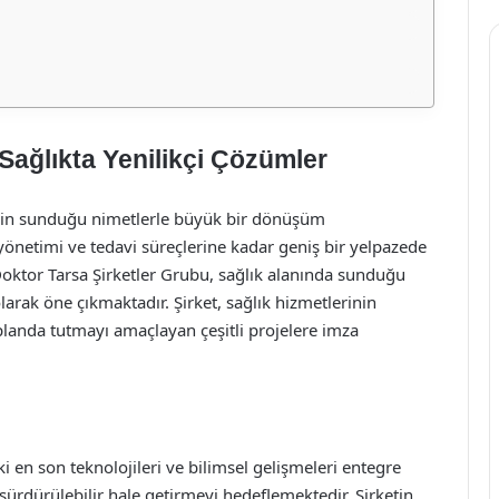
Sağlıkta Yenilikçi Çözümler
limin sunduğu nimetlerle büyük bir dönüşüm
netimi ve tedavi süreçlerine kadar geniş bir yelpazede
oktor Tarsa Şirketler Grubu, sağlık alanında sunduğu
olarak öne çıkmaktadır. Şirket, sağlık hizmetlerinin
planda tutmayı amaçlayan çeşitli projelere imza
i en son teknolojileri ve bilimsel gelişmeleri entegre
e sürdürülebilir hale getirmeyi hedeflemektedir. Şirketin