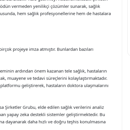
 ödün vermeden yenilikçi çözümler sunarak, sağlık
tusunda, hem sağlık profesyonellerine hem de hastalara
birçok projeye imza atmıştır. Bunlardan bazıları
deminin ardından önem kazanan tele sağlık, hastaların
ak, muayene ve tedavi süreçlerini kolaylaştırmaktadır.
k platformu geliştirerek, hastaların doktora ulaşmalarını
sa Şirketler Grubu, elde edilen sağlık verilerini analiz
unan yapay zeka destekli sistemler geliştirmektedir. Bu
arına dayanarak daha hızlı ve doğru teşhis konulmasına