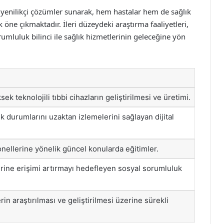
 yenilikçi çözümler sunarak, hem hastalar hem de sağlık
k öne çıkmaktadır. İleri düzeydeki araştırma faaliyetleri,
rumluluk bilinci ile sağlık hizmetlerinin geleceğine yön
sek teknolojili tıbbi cihazların geliştirilmesi ve üretimi.
ık durumlarını uzaktan izlemelerini sağlayan dijital
nellerine yönelik güncel konularda eğitimler.
erine erişimi artırmayı hedefleyen sosyal sorumluluk
rin araştırılması ve geliştirilmesi üzerine sürekli