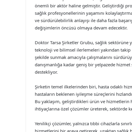
önemli bir aktör haline gelmiştir. Geliştirdiği 
sağlık profesyonellerinin yaşamını kolaylaştırma
ve sürdürülebilirlik anlayışı ile daha fazla baş
değişimlerin öncüsü olmaya devam edecektir.
Doktor Tarsa Şirketler Grubu, sağlık sektörüne yap
teknoloji ve bilimsel ilerlemeleri yakından takip
şekilde sunmak amacıyla çalışmalarını sürdürüyo
danışmanlığa kadar geniş bir yelpazede hizmet
destekliyor.
Şirketin temel ilkelerinden biri, hasta odaklı hi
hastaların beklenen iyileşme süreçlerini hızland
Bu yaklaşım, geliştirdikleri ürün ve hizmetlerin
ihtiyaçlarına özel çözümler üreterek, sektörde k
Yenilikçi çözümler, yalnızca tıbbi cihazlarla sınır
hizmetlerini bir araya getirerek, uzaktan sağlık 