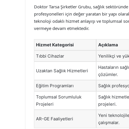
Doktor Tarsa Şirketler Grubu, sağlık sektöründe
profesyonelleri için değer yaratan bir yapı olara
teknoloji odaklı hizmet anlayışı ve toplumsal so
vermeye devam etmektedir.
Hizmet Kategorisi
Açıklama
Tıbbi Cihazlar
Yenilikçi ve yük
Hastaların sağl
Uzaktan Sağlık Hizmetleri
çözümler.
Eğitim Programları
Sağlık profesyo
Toplumsal Sorumluluk
Sağlık hizmetl
Projeleri
projeleri.
Yeni teknolojile
AR-GE Faaliyetleri
çalışmalar.