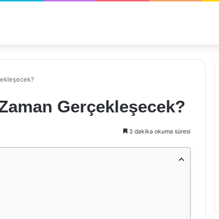
çekleşecek?
e Zaman Gerçekleşecek?
3 dakika okuma süresi