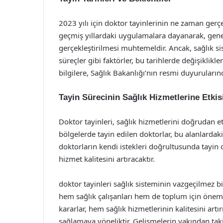
2023 yılı için doktor tayinlerinin ne zaman gerç
geçmiş yıllardaki uygulamalara dayanarak, gene
gerçekleştirilmesi muhtemeldir. Ancak, sağlık 
süreçler gibi faktörler, bu tarihlerde değişiklikle
bilgilere, Sağlık Bakanlığı’nın resmi duyuruların
Tayin Sürecinin Sağlık Hizmetlerine Etkis
Doktor tayinleri, sağlık hizmetlerini doğrudan e
bölgelerde tayin edilen doktorlar, bu alanlardaki s
doktorların kendi istekleri doğrultusunda tayin 
hizmet kalitesini artıracaktır.
doktor tayinleri sağlık sisteminin vazgeçilmez bi
hem sağlık çalışanları hem de toplum için öneml
kararlar, hem sağlık hizmetlerinin kalitesini ar
sağlamaya yöneliktir. Gelişmelerin yakından taki