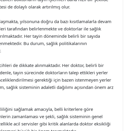
esi de dolaylı olarak artırılmış olur.
nlaşmakta, yılsonuna doğru da bazı kısıtlamalarla devam
leri tarafından belirlenmekte ve doktorlar ile sağlık
rılmaktadır. Her tayin döneminde belirli bir sayıda
nmektedir. Bu durum, sağlık politikalarının
.
cihleri de dikkate alınmaktadır. Her doktor, belirli bir
enle, tayin sürecinde doktorların talep ettikleri yerler
celiklendirilmesi gerektiği için bazen istenmeyen yerler
um, sağlık sisteminin adaletli dağılımı açısından önem arz
iliğini sağlamak amacıyla, belli kriterlere göre
inlerin zamanlaması ve şekli, sağlık sisteminin genel
llikle acil servisler gibi kritik alanlarda doktor eksikliği