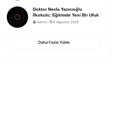
Doktor Necla Yazıcıoğlu
İlkokulu: Eğitimde Yeni Bir Ufuk
Admin
6 Ağustos 2026
Daha Fazla Yükle