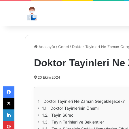
Anasayfa
/
Genel
/
Doktor Tayinleri Ne Zaman Ger
Doktor Tayinleri N
20 Ekim 2024
Facebook
X
Doktor Tayinleri Ne Zaman Gerçekleşecek?
Doktor Tayinlerinin Önemi
LinkedIn
Tayin Süreci
Pinterest
Tayin Tarihleri ve Beklentiler
Tayin Sürecinin Sağlık Hizmetlerine Etkisi