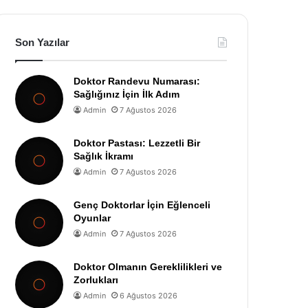
Son Yazılar
Doktor Randevu Numarası:
Sağlığınız İçin İlk Adım
Admin
7 Ağustos 2026
Doktor Pastası: Lezzetli Bir
Sağlık İkramı
Admin
7 Ağustos 2026
Genç Doktorlar İçin Eğlenceli
Oyunlar
Admin
7 Ağustos 2026
Doktor Olmanın Gereklilikleri ve
Zorlukları
Admin
6 Ağustos 2026