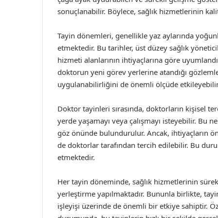
sonuçlanabilir. Böylece, sağlık hizmetlerinin kalit
Tayin dönemleri, genellikle yaz aylarında yoğu
etmektedir. Bu tarihler, üst düzey sağlık yönetici
hizmeti alanlarının ihtiyaçlarına göre uyumlandı
doktorun yeni görev yerlerine atandığı gözlemle
uygulanabilirliğini de önemli ölçüde etkileyebilir
Doktor tayinleri sırasında, doktorların kişisel ter
yerde yaşamayı veya çalışmayı isteyebilir. Bu ned
göz önünde bulundurulur. Ancak, ihtiyaçların ön
de doktorlar tarafından tercih edilebilir. Bu dur
etmektedir.
Her tayin döneminde, sağlık hizmetlerinin sürekl
yerleştirme yapılmaktadır. Bununla birlikte, tay
işleyişi üzerinde de önemli bir etkiye sahiptir. Öze