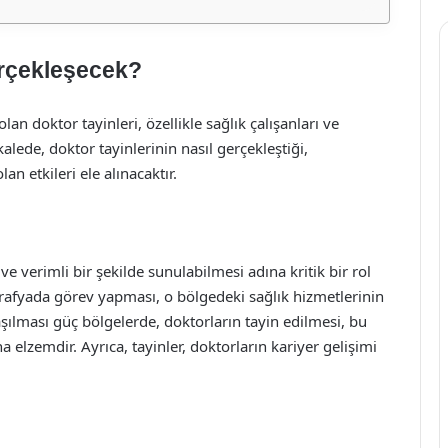
erçekleşecek?
an doktor tayinleri, özellikle sağlık çalışanları ve
ede, doktor tayinlerinin nasıl gerçekleştiği,
n etkileri ele alınacaktır.
ve verimli bir şekilde sunulabilmesi adına kritik bir rol
ğrafyada görev yapması, o bölgedeki sağlık hizmetlerinin
laşılması güç bölgelerde, doktorların tayin edilmesi, bu
a elzemdir. Ayrıca, tayinler, doktorların kariyer gelişimi