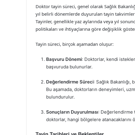
Doktor tayin süreci, genel olarak Sağlık Bakanlığ
yıl belirli dönemlerde duyurulan tayin takvimleri
Tayinler, genellikle yaz aylarında veya yıl sonun
politikaları ve ihtiyaçlarına göre değişiklik göster
Tayin süreci, birçok aşamadan oluşur:
Başvuru Dönemi
: Doktorlar, kendi istekler
başvuruda bulunurlar.
Değerlendirme Süreci
: Sağlık Bakanlığı, 
Bu aşamada, doktorların deneyimleri, uzma
bulundurulur.
Sonuçların Duyurulması
: Değerlendirme t
doktorlar, hangi bölgelere atanacaklarını ö
Tayin Tarihleri ve Beklentiler