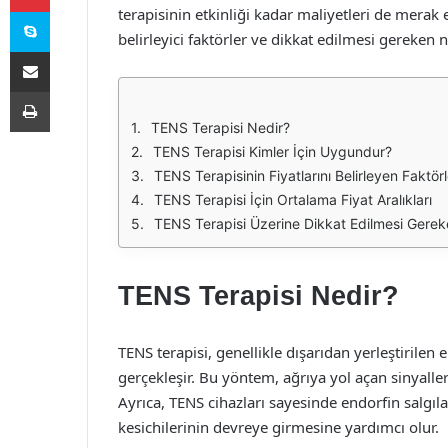
Skype
terapisinin etkinliği kadar maliyetleri de merak 
belirleyici faktörler ve dikkat edilmesi gereken 
E-Posta ile paylaş
Yazdır
TENS Terapisi Nedir?
TENS Terapisi Kimler İçin Uygundur?
TENS Terapisinin Fiyatlarını Belirleyen Faktörl
TENS Terapisi İçin Ortalama Fiyat Aralıkları
TENS Terapisi Üzerine Dikkat Edilmesi Gerek
TENS Terapisi Nedir?
TENS terapisi, genellikle dışarıdan yerleştirilen e
gerçekleşir. Bu yöntem, ağrıya yol açan sinyaller
Ayrıca, TENS cihazları sayesinde endorfin salgıl
kesichilerinin devreye girmesine yardımcı olur.