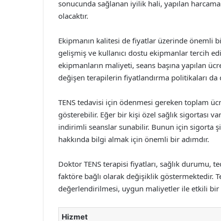
sonucunda sağlanan iyilik hali, yapılan harcam
olacaktır.
Ekipmanın kalitesi de fiyatlar üzerinde önemli bir
gelişmiş ve kullanıcı dostu ekipmanlar tercih edil
ekipmanların maliyeti, seans başına yapılan ücret
değişen terapilerin fiyatlandırma politikaları da 
TENS tedavisi için ödenmesi gereken toplam ücret,
gösterebilir. Eğer bir kişi özel sağlık sigortası var
indirimli seanslar sunabilir. Bunun için sigorta ş
hakkında bilgi almak için önemli bir adımdır.
Doktor TENS terapisi fiyatları, sağlık durumu, te
faktöre bağlı olarak değişiklik göstermektedir. 
değerlendirilmesi, uygun maliyetler ile etkili bi
Hizmet