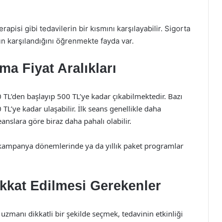
rapisi gibi tedavilerin bir kısmını karşılayabilir. Sigorta
ın karşılandığını öğrenmekte fayda var.
ma Fiyat Aralıkları
0 TL’den başlayıp 500 TL’ye kadar çıkabilmektedir. Bazı
0 TL’ye kadar ulaşabilir. İlk seans genellikle daha
anslara göre biraz daha pahalı olabilir.
li kampanya dönemlerinde ya da yıllık paket programlar
kkat Edilmesi Gerekenler
zmanı dikkatli bir şekilde seçmek, tedavinin etkinliği