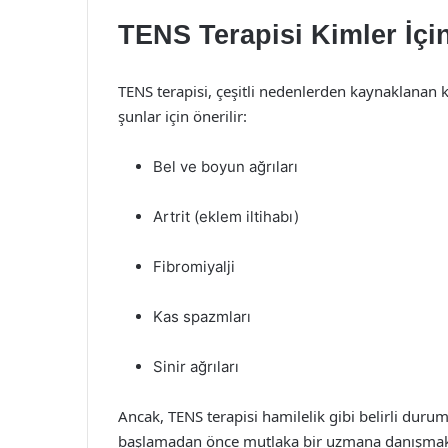
TENS Terapisi Kimler İç
TENS terapisi, çeşitli nedenlerden kaynaklanan kr
şunlar için önerilir:
Bel ve boyun ağrıları
Artrit (eklem iltihabı)
Fibromiyalji
Kas spazmları
Sinir ağrıları
Ancak, TENS terapisi hamilelik gibi belirli durum
başlamadan önce mutlaka bir uzmana danışmak