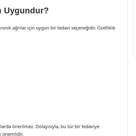
in Uygundur?
onik ağrılar için uygun bir tedavi seçeneğidir. Özellikle
larda önerilmez. Dolayısıyla, bu tür bir tedaviye
 önemlidir.