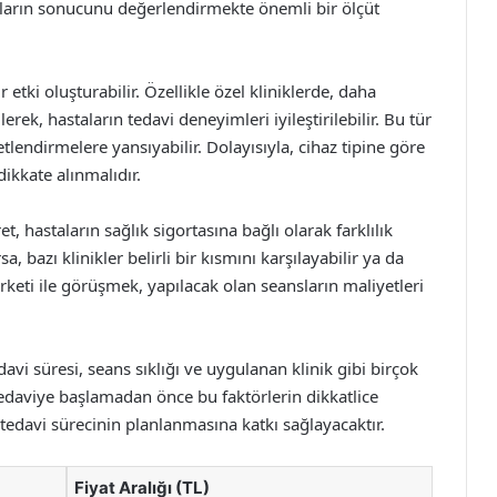
aların sonucunu değerlendirmekte önemli bir ölçüt
 etki oluşturabilir. Özellikle özel kliniklerde, daha
erek, hastaların tedavi deneyimleri iyileştirilebilir. Bu tür
lendirmelere yansıyabilir. Dolayısıyla, cihaz tipine göre
dikkate alınmalıdır.
 hastaların sağlık sigortasına bağlı olarak farklılık
sa, bazı klinikler belirli bir kısmını karşılayabilir ya da
irketi ile görüşmek, yapılacak olan seansların maliyetleri
davi süresi, seans sıklığı ve uygulanan klinik gibi birçok
Tedaviye başlamadan önce bu faktörlerin dikkatlice
r tedavi sürecinin planlanmasına katkı sağlayacaktır.
Fiyat Aralığı (TL)