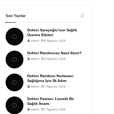
Son Yazılar
Doktor Saraçoğlu’nun Sağlık
Üzerine Etkileri
Admin
8 Ağustos 2026
Doktor Randevusu Nasıl Alınır?
Admin
8 Ağustos 2026
Doktor Randevu Numarası:
Sağlığınız İçin İlk Adım
Admin
7 Ağustos 2026
Doktor Pastası: Lezzetli Bir
Sağlık İkramı
Admin
7 Ağustos 2026