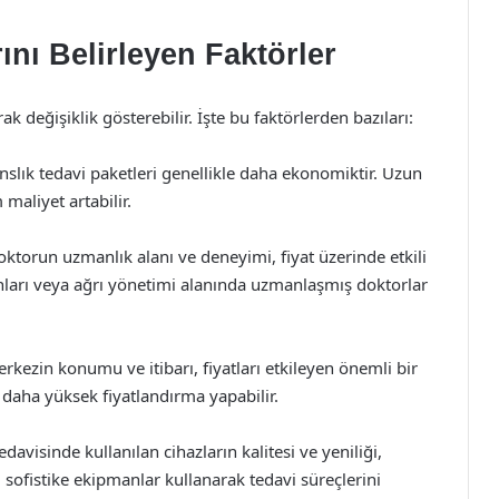
ını Belirleyen Faktörler
arak değişiklik gösterebilir. İşte bu faktörlerden bazıları:
anslık tedavi paketleri genellikle daha ekonomiktir. Uzun
maliyet artabilir.
doktorun uzmanlık alanı ve deneyimi, fiyat üzerinde etkili
manları veya ağrı yönetimi alanında uzmanlaşmış doktorlar
erkezin konumu ve itibarı, fiyatları etkileyen önemli bir
, daha yüksek fiyatlandırma yapabilir.
edavisinde kullanılan cihazların kalitesi ve yeniliği,
irli sofistike ekipmanlar kullanarak tedavi süreçlerini