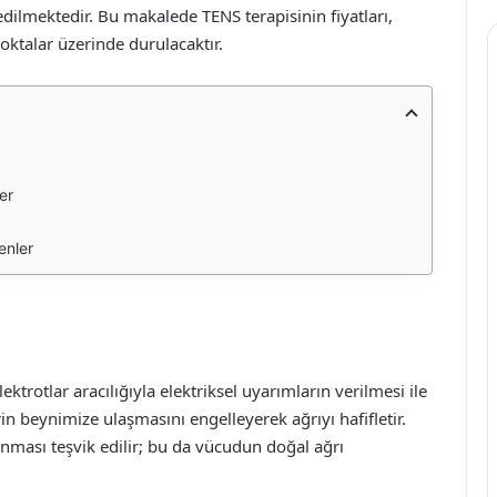
edilmektedir. Bu makalede TENS terapisinin fiyatları,
noktalar üzerinde durulacaktır.
er
enler
lektrotlar aracılığıyla elektriksel uyarımların verilmesi ile
in beynimize ulaşmasını engelleyerek ağrıyı hafifletir.
anması teşvik edilir; bu da vücudun doğal ağrı