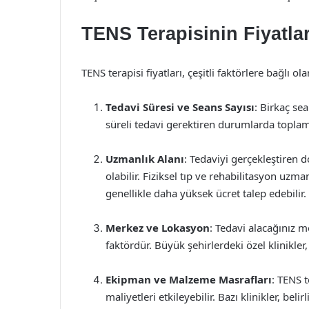
TENS Terapisinin Fiyatlar
TENS terapisi fiyatları, çeşitli faktörlere bağlı ol
Tedavi Süresi ve Seans Sayısı
: Birkaç se
süreli tedavi gerektiren durumlarda toplam 
Uzmanlık Alanı
: Tedaviyi gerçekleştiren 
olabilir. Fiziksel tıp ve rehabilitasyon uz
genellikle daha yüksek ücret talep edebilir.
Merkez ve Lokasyon
: Tedavi alacağınız m
faktördür. Büyük şehirlerdeki özel klinikler
Ekipman ve Malzeme Masrafları
: TENS t
maliyetleri etkileyebilir. Bazı klinikler, bel