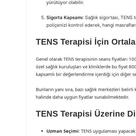
yürütüyor olabilir.
Sigorta Kapsamı
: Sağlık sigortası, TENS te
poliçenizi kontrol ederek, hangi masraflar
TENS Terapisi İçin Ortala
Genel olarak TENS terapisinin seans fiyatları 10
özel sağlık kuruluşları ve kliniklerde bu fiyat 80
kapsamlı bir değerlendirme içerdiği için diğer se
Bunların yanı sıra, bazı sağlık merkezleri belir
halinde daha uygun fiyatlar sunabilmektedir.
TENS Terapisi Üzerine Di
Uzman Seçimi
: TENS uygulaması yapacak u