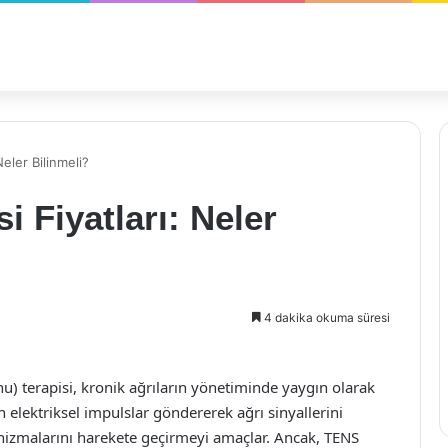
eler Bilinmeli?
 Fiyatları: Neler
4 dakika okuma süresi
u) terapisi, kronik ağrıların yönetiminde yaygın olarak
n elektriksel impulslar göndererek ağrı sinyallerini
nizmalarını harekete geçirmeyi amaçlar. Ancak, TENS