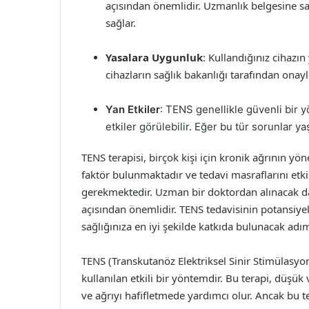
açısından önemlidir. Uzmanlık belgesine sah
sağlar.
Yasalara Uygunluk
: Kullandığınız cihaz
cihazların sağlık bakanlığı tarafından onayl
Yan Etkiler
: TENS genellikle güvenli bir y
etkiler görülebilir. Eğer bu tür sorunlar 
TENS terapisi, birçok kişi için kronik ağrının yön
faktör bulunmaktadır ve tedavi masraflarını etki
gerekmektedir. Uzman bir doktordan alınacak d
açısından önemlidir. TENS tedavisinin potansiye
sağlığınıza en iyi şekilde katkıda bulunacak adıml
TENS (Transkutanöz Elektriksel Sinir Stimülasyon
kullanılan etkili bir yöntemdir. Bu terapi, düşük 
ve ağrıyı hafifletmede yardımcı olur. Ancak bu t