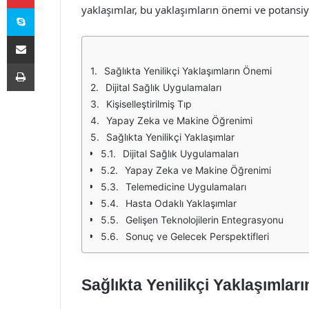
Skype
yaklaşımlar, bu yaklaşımların önemi ve potansiyel
E-Posta ile paylaş
Yazdır
Sağlıkta Yenilikçi Yaklaşımların Önemi
Dijital Sağlık Uygulamaları
Kişiselleştirilmiş Tıp
Yapay Zeka ve Makine Öğrenimi
Sağlıkta Yenilikçi Yaklaşımlar
Dijital Sağlık Uygulamaları
Yapay Zeka ve Makine Öğrenimi
Telemedicine Uygulamaları
Hasta Odaklı Yaklaşımlar
Gelişen Teknolojilerin Entegrasyonu
Sonuç ve Gelecek Perspektifleri
Sağlıkta Yenilikçi Yaklaşımlar