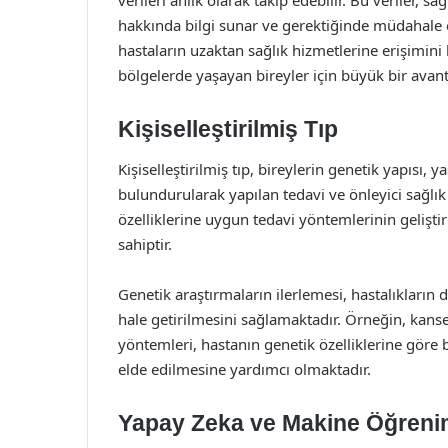
verileri anlık olarak takip edebilir. Bu veriler, 
hakkında bilgi sunar ve gerektiğinde müdahale e
hastaların uzaktan sağlık hizmetlerine erişimini k
bölgelerde yaşayan bireyler için büyük bir avan
Kişiselleştirilmiş Tıp
Kişiselleştirilmiş tıp, bireylerin genetik yapısı,
bulundurularak yapılan tedavi ve önleyici sağlık 
özelliklerine uygun tedavi yöntemlerinin gelişt
sahiptir.
Genetik araştırmaların ilerlemesi, hastalıkların 
hale getirilmesini sağlamaktadır. Örneğin, kanse
yöntemleri, hastanın genetik özelliklerine göre 
elde edilmesine yardımcı olmaktadır.
Yapay Zeka ve Makine Öğreni