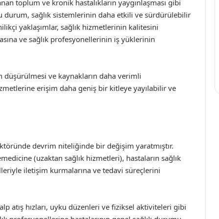
nan toplum ve kronik hastalıkların yaygınlaşması gibi
u durum, sağlık sistemlerinin daha etkili ve sürdürülebilir
likçi yaklaşımlar, sağlık hizmetlerinin kalitesini
asına ve sağlık profesyonellerinin iş yüklerinin
rin düşürülmesi ve kaynakların daha verimli
zmetlerine erişim daha geniş bir kitleye yayılabilir ve
sektöründe devrim niteliğinde bir değişim yaratmıştır.
lemedicine (uzaktan sağlık hizmetleri), hastaların sağlık
eriyle iletişim kurmalarına ve tedavi süreçlerini
lp atış hızları, uyku düzenleri ve fiziksel aktiviteleri gibi