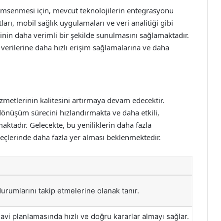
nimsenmesi için, mevcut teknolojilerin entegrasyonu
arı, mobil sağlık uygulamaları ve veri analitiği gibi
rinin daha verimli bir şekilde sunulmasını sağlamaktadır.
verilerine daha hızlı erişim sağlamalarına ve daha
hizmetlerinin kalitesini artırmaya devam edecektir.
dönüşüm sürecini hızlandırmakta ve daha etkili,
aktadır. Gelecekte, bu yeniliklerin daha fazla
reçlerinde daha fazla yer alması beklenmektedir.
durumlarını takip etmelerine olanak tanır.
vi planlamasında hızlı ve doğru kararlar almayı sağlar.