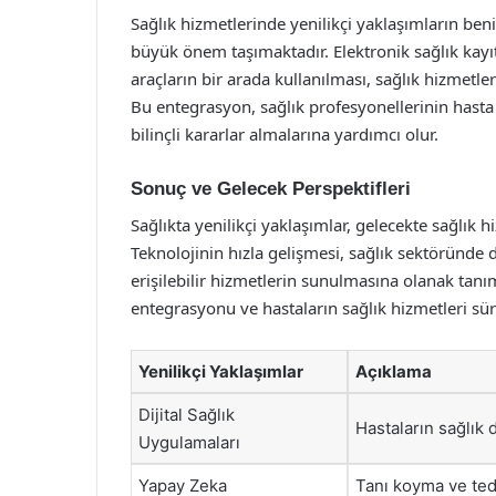
Sağlık hizmetlerinde yenilikçi yaklaşımların be
büyük önem taşımaktadır. Elektronik sağlık kayıtl
araçların bir arada kullanılması, sağlık hizmetle
Bu entegrasyon, sağlık profesyonellerinin hasta 
bilinçli kararlar almalarına yardımcı olur.
Sonuç ve Gelecek Perspektifleri
Sağlıkta yenilikçi yaklaşımlar, gelecekte sağlık 
Teknolojinin hızla gelişmesi, sağlık sektöründe 
erişilebilir hizmetlerin sunulmasına olanak tanım
entegrasyonu ve hastaların sağlık hizmetleri sü
Yenilikçi Yaklaşımlar
Açıklama
Dijital Sağlık
Hastaların sağlık 
Uygulamaları
Yapay Zeka
Tanı koyma ve teda