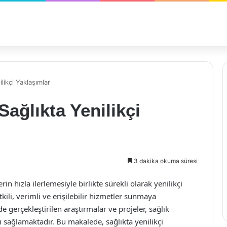
likçi Yaklaşımlar
ağlıkta Yenilikçi
3 dakika okuma süresi
in hızla ilerlemesiyle birlikte sürekli olarak yenilikçi
li, verimli ve erişilebilir hizmetler sunmaya
gerçekleştirilen araştırmalar ve projeler, sağlık
ı sağlamaktadır. Bu makalede, sağlıkta yenilikçi