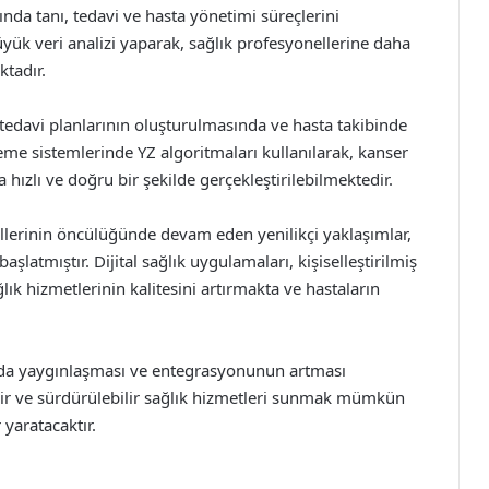
nda tanı, tedavi ve hasta yönetimi süreçlerini
üyük veri analizi yaparak, sağlık profesyonellerine daha
tadır.
 tedavi planlarının oluşturulmasında ve hasta takibinde
me sistemlerinde YZ algoritmaları kullanılarak, kanser
 hızlı ve doğru bir şekilde gerçekleştirilebilmektedir.
llerinin öncülüğünde devam eden yenilikçi yaklaşımlar,
latmıştır. Dijital sağlık uygulamaları, kişiselleştirilmiş
lık hizmetlerinin kalitesini artırmakta ve hastaların
ha da yaygınlaşması ve entegrasyonunun artması
ilir ve sürdürülebilir sağlık hizmetleri sunmak mümkün
 yaratacaktır.