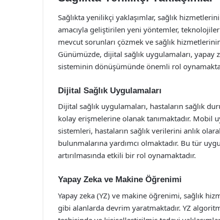
Sağlıkta yenilikçi yaklaşımlar, sağlık hizmetlerin
amacıyla geliştirilen yeni yöntemler, teknolojile
mevcut sorunları çözmek ve sağlık hizmetlerinin er
Günümüzde, dijital sağlık uygulamaları, yapay ze
sisteminin dönüşümünde önemli rol oynamakta
Dijital Sağlık Uygulamaları
Dijital sağlık uygulamaları, hastaların sağlık du
kolay erişmelerine olanak tanımaktadır. Mobil uy
sistemleri, hastaların sağlık verilerini anlık ol
bulunmalarına yardımcı olmaktadır. Bu tür uygula
artırılmasında etkili bir rol oynamaktadır.
Yapay Zeka ve Makine Öğrenimi
Yapay zeka (YZ) ve makine öğrenimi, sağlık hiz
gibi alanlarda devrim yaratmaktadır. YZ algoritm
teşhisinde ve kişiselleştirilmiş tedavi yaklaşımla