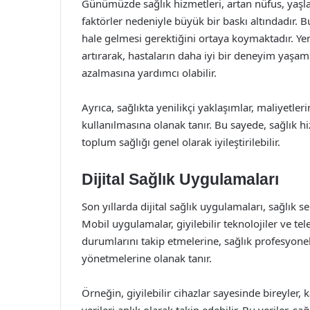
Günümüzde sağlık hizmetleri, artan nüfus, yaşla
faktörler nedeniyle büyük bir baskı altındadır. B
hale gelmesi gerektiğini ortaya koymaktadır. Yeni
artırarak, hastaların daha iyi bir deneyim yaşam
azalmasına yardımcı olabilir.
Ayrıca, sağlıkta yenilikçi yaklaşımlar, maliyetle
kullanılmasına olanak tanır. Bu sayede, sağlık hi
toplum sağlığı genel olarak iyileştirilebilir.
Dijital Sağlık Uygulamaları
Son yıllarda dijital sağlık uygulamaları, sağlık 
Mobil uygulamalar, giyilebilir teknolojiler ve te
durumlarını takip etmelerine, sağlık profesyonell
yönetmelerine olanak tanır.
Örneğin, giyilebilir cihazlar sayesinde bireyler, ka