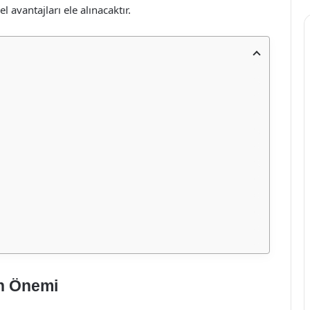
 avantajları ele alınacaktır.
ın Önemi