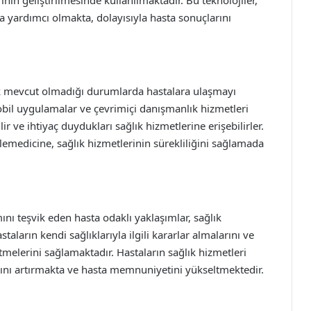
a yardımcı olmakta, dolayısıyla hasta sonuçlarını
rak mevcut olmadığı durumlarda hastalara ulaşmayı
obil uygulamalar ve çevrimiçi danışmanlık hizmetleri
lir ve ihtiyaç duydukları sağlık hizmetlerine erişebilirler.
edicine, sağlık hizmetlerinin sürekliliğini sağlamada
mını teşvik eden hasta odaklı yaklaşımlar, sağlık
taların kendi sağlıklarıyla ilgili kararlar almalarını ve
etmelerini sağlamaktadır. Hastaların sağlık hizmetleri
anını artırmakta ve hasta memnuniyetini yükseltmektedir.