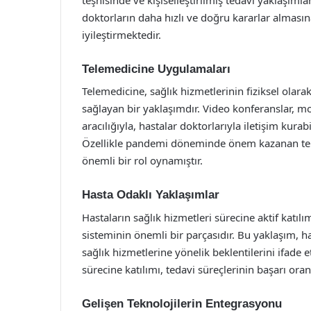
doktorların daha hızlı ve doğru kararlar almasın
iyileştirmektedir.
Telemedicine Uygulamaları
Telemedicine, sağlık hizmetlerinin fiziksel ola
sağlayan bir yaklaşımdır. Video konferanslar, m
aracılığıyla, hastalar doktorlarıyla iletişim kurabi
Özellikle pandemi döneminde önem kazanan telem
önemli bir rol oynamıştır.
Hasta Odaklı Yaklaşımlar
Hastaların sağlık hizmetleri sürecine aktif katılı
sisteminin önemli bir parçasıdır. Bu yaklaşım, has
sağlık hizmetlerine yönelik beklentilerini ifade 
sürecine katılımı, tedavi süreçlerinin başarı or
Gelişen Teknolojilerin Entegrasyonu