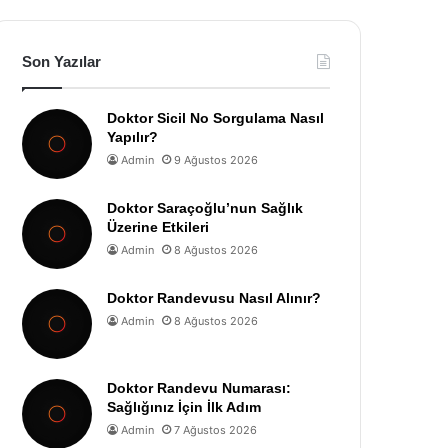
Son Yazılar
Doktor Sicil No Sorgulama Nasıl
Yapılır?
Admin
9 Ağustos 2026
Doktor Saraçoğlu’nun Sağlık
Üzerine Etkileri
Admin
8 Ağustos 2026
Doktor Randevusu Nasıl Alınır?
Admin
8 Ağustos 2026
Doktor Randevu Numarası:
Sağlığınız İçin İlk Adım
Admin
7 Ağustos 2026