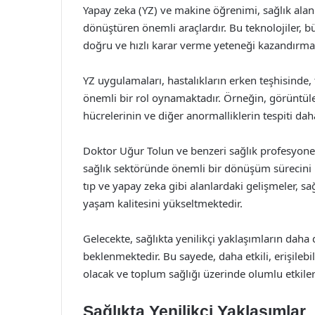
Yapay zeka (YZ) ve makine öğrenimi, sağlık alanı
dönüştüren önemli araçlardır. Bu teknolojiler, b
doğru ve hızlı karar verme yeteneği kazandırmak
YZ uygulamaları, hastalıkların erken teşhisinde,
önemli bir rol oynamaktadır. Örneğin, görüntüle
hücrelerinin ve diğer anormalliklerin tespiti daha
Doktor Uğur Tolun ve benzeri sağlık profesyone
sağlık sektöründe önemli bir dönüşüm sürecini baş
tıp ve yapay zeka gibi alanlardaki gelişmeler, sağ
yaşam kalitesini yükseltmektedir.
Gelecekte, sağlıkta yenilikçi yaklaşımların da
beklenmektedir. Bu sayede, daha etkili, erişileb
olacak ve toplum sağlığı üzerinde olumlu etkiler
Sağlıkta Yenilikçi Yaklaşımlar