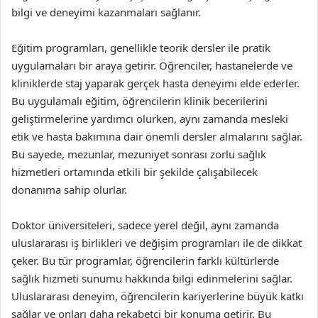
bilgi ve deneyimi kazanmaları sağlanır.
Eğitim programları, genellikle teorik dersler ile pratik
uygulamaları bir araya getirir. Öğrenciler, hastanelerde ve
kliniklerde staj yaparak gerçek hasta deneyimi elde ederler.
Bu uygulamalı eğitim, öğrencilerin klinik becerilerini
geliştirmelerine yardımcı olurken, aynı zamanda mesleki
etik ve hasta bakımına dair önemli dersler almalarını sağlar.
Bu sayede, mezunlar, mezuniyet sonrası zorlu sağlık
hizmetleri ortamında etkili bir şekilde çalışabilecek
donanıma sahip olurlar.
Doktor üniversiteleri, sadece yerel değil, aynı zamanda
uluslararası iş birlikleri ve değişim programları ile de dikkat
çeker. Bu tür programlar, öğrencilerin farklı kültürlerde
sağlık hizmeti sunumu hakkında bilgi edinmelerini sağlar.
Uluslararası deneyim, öğrencilerin kariyerlerine büyük katkı
sağlar ve onları daha rekabetçi bir konuma getirir. Bu