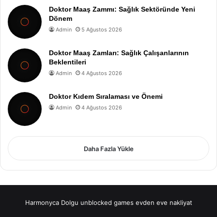
Doktor Maaş Zammı: Sağlık Sektöründe Yeni
Dönem
Admin
5 Ağustos 2026
Doktor Maaş Zamları: Sağlık Çalışanlarının
Beklentileri
Admin
4 Ağustos 2026
Doktor Kıdem Sıralaması ve Önemi
Admin
4 Ağustos 2026
Daha Fazla Yükle
Harmonyca Dolgu
unblocked games
evden eve nakliyat