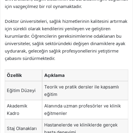
için vazgeçilmez bir rol oynamaktadır.
Doktor üniversiteleri, sağlık hizmetlerinin kalitesini artırmak
için sürekli olarak kendilerini yenileyen ve geliştiren
kurumlardır. Öğrencilerin gereksinimlerine odaklanan bu
üniversiteler, sağlık sektöründeki değişen dinamiklere ayak
uydurarak, geleceğin sağlık profesyonellerini yetiştirme
çabasını sürdürmektedir.
Özellik
Açıklama
Teorik ve pratik dersler ile kapsamlı
Eğitim Düzeyi
eğitim
Akademik
Alanında uzman profesörler ve klinik
Kadro
eğitmenler
Hastanelerde ve kliniklerde gerçek
Staj Olanakları
hasta deneyimi