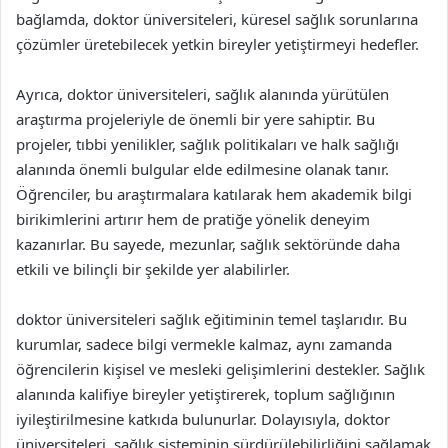
bağlamda, doktor üniversiteleri, küresel sağlık sorunlarına
çözümler üretebilecek yetkin bireyler yetiştirmeyi hedefler.
Ayrıca, doktor üniversiteleri, sağlık alanında yürütülen
araştırma projeleriyle de önemli bir yere sahiptir. Bu
projeler, tıbbi yenilikler, sağlık politikaları ve halk sağlığı
alanında önemli bulgular elde edilmesine olanak tanır.
Öğrenciler, bu araştırmalara katılarak hem akademik bilgi
birikimlerini artırır hem de pratiğe yönelik deneyim
kazanırlar. Bu sayede, mezunlar, sağlık sektöründe daha
etkili ve bilinçli bir şekilde yer alabilirler.
doktor üniversiteleri sağlık eğitiminin temel taşlarıdır. Bu
kurumlar, sadece bilgi vermekle kalmaz, aynı zamanda
öğrencilerin kişisel ve mesleki gelişimlerini destekler. Sağlık
alanında kalifiye bireyler yetiştirerek, toplum sağlığının
iyileştirilmesine katkıda bulunurlar. Dolayısıyla, doktor
üniversiteleri, sağlık sisteminin sürdürülebilirliğini sağlamak