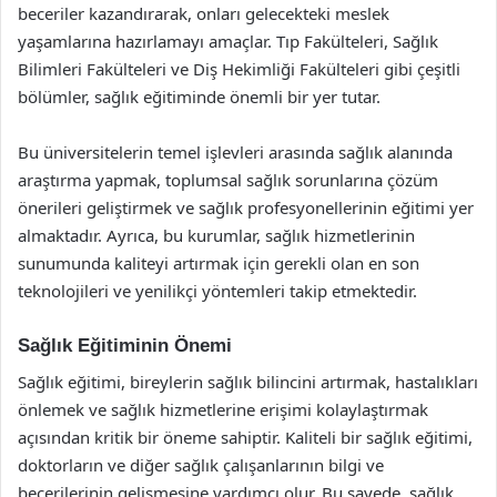
beceriler kazandırarak, onları gelecekteki meslek
yaşamlarına hazırlamayı amaçlar. Tıp Fakülteleri, Sağlık
Bilimleri Fakülteleri ve Diş Hekimliği Fakülteleri gibi çeşitli
bölümler, sağlık eğitiminde önemli bir yer tutar.
Bu üniversitelerin temel işlevleri arasında sağlık alanında
araştırma yapmak, toplumsal sağlık sorunlarına çözüm
önerileri geliştirmek ve sağlık profesyonellerinin eğitimi yer
almaktadır. Ayrıca, bu kurumlar, sağlık hizmetlerinin
sunumunda kaliteyi artırmak için gerekli olan en son
teknolojileri ve yenilikçi yöntemleri takip etmektedir.
Sağlık Eğitiminin Önemi
Sağlık eğitimi, bireylerin sağlık bilincini artırmak, hastalıkları
önlemek ve sağlık hizmetlerine erişimi kolaylaştırmak
açısından kritik bir öneme sahiptir. Kaliteli bir sağlık eğitimi,
doktorların ve diğer sağlık çalışanlarının bilgi ve
becerilerinin gelişmesine yardımcı olur. Bu sayede, sağlık