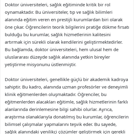
Doktor üniversiteleri, sağlık eğitiminde kritik bir rol
oynamaktadır. Bu üniversiteler, tıp ve sağlık bilimleri
alanında eğitim veren en prestijli kurumlardan biri olarak
öne çıkar. Öğrencilerin teorik bilgilerini pratiğe dökme fırsatı
bulduğu bu kurumlar, sağlık hizmetlerinin kalitesini
artırmak için sürekli olarak kendilerini geliştirmektedirler.
Bu bağlamda, doktor üniversiteleri, hem ulusal hem de
uluslararası düzeyde sağlık alanında yetkin bireyler
yetiştirme misyonunu üstlenmiştir.
Doktor üniversiteleri, genellikle güçlü bir akademik kadroya
sahiptir. Bu kadro, alanında uzman profesörler ve deneyimli
klinik eğitmenlerden oluşmaktadır. Öğrenciler, bu
eğitmenlerden alacakları eğitimle, sağlık hizmetlerinin farklı
alanlarında derinlemesine bilgi sahibi olurlar. Ayrıca,
araştırma olanaklarıyla donatılmış bu kurumlar, öğrencilerin
bilimsel çalışmalar yapmalarını teşvik eder. Bu sayede,
sağlık alanındaki yenilikçi çözümler geliştirmek için gerekli