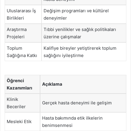
Uluslararası İş
Değişim programları ve kültürel
Birlikleri
deneyimler
Araştırma
Tıbbi yenilikler ve sağlık politikaları
Projeleri
üzerine çalışmalar
Toplum
Kalifiye bireyler yetiştirerek toplum
Sağlığına Katkı
sağlığını iyileştirme
Öğrenci
Açıklama
Kazanımları
Klinik
Gerçek hasta deneyimi ile gelişim
Beceriler
Hasta bakımında etik ilkelerin
Mesleki Etik
benimsenmesi