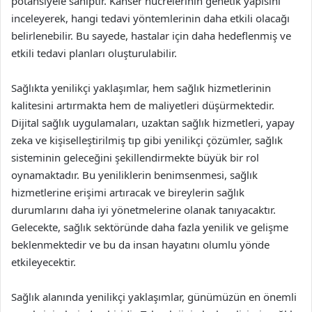
potansiyele sahiptir. Kanser hücrelerinin genetik yapısını
inceleyerek, hangi tedavi yöntemlerinin daha etkili olacağı
belirlenebilir. Bu sayede, hastalar için daha hedeflenmiş ve
etkili tedavi planları oluşturulabilir.
Sağlıkta yenilikçi yaklaşımlar, hem sağlık hizmetlerinin
kalitesini artırmakta hem de maliyetleri düşürmektedir.
Dijital sağlık uygulamaları, uzaktan sağlık hizmetleri, yapay
zeka ve kişiselleştirilmiş tıp gibi yenilikçi çözümler, sağlık
sisteminin geleceğini şekillendirmekte büyük bir rol
oynamaktadır. Bu yeniliklerin benimsenmesi, sağlık
hizmetlerine erişimi artıracak ve bireylerin sağlık
durumlarını daha iyi yönetmelerine olanak tanıyacaktır.
Gelecekte, sağlık sektöründe daha fazla yenilik ve gelişme
beklenmektedir ve bu da insan hayatını olumlu yönde
etkileyecektir.
Sağlık alanında yenilikçi yaklaşımlar, günümüzün en önemli