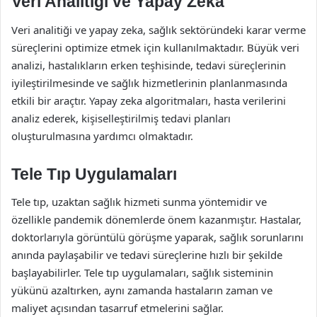
Veri Analitiği ve Yapay Zeka
Veri analitiği ve yapay zeka, sağlık sektöründeki karar verme
süreçlerini optimize etmek için kullanılmaktadır. Büyük veri
analizi, hastalıkların erken teşhisinde, tedavi süreçlerinin
iyileştirilmesinde ve sağlık hizmetlerinin planlanmasında
etkili bir araçtır. Yapay zeka algoritmaları, hasta verilerini
analiz ederek, kişiselleştirilmiş tedavi planları
oluşturulmasına yardımcı olmaktadır.
Tele Tıp Uygulamaları
Tele tıp, uzaktan sağlık hizmeti sunma yöntemidir ve
özellikle pandemik dönemlerde önem kazanmıştır. Hastalar,
doktorlarıyla görüntülü görüşme yaparak, sağlık sorunlarını
anında paylaşabilir ve tedavi süreçlerine hızlı bir şekilde
başlayabilirler. Tele tıp uygulamaları, sağlık sisteminin
yükünü azaltırken, aynı zamanda hastaların zaman ve
maliyet açısından tasarruf etmelerini sağlar.