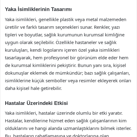
Yaka İsimliklerinin Tasarımı
Yaka isimlikleri, genellikle plastik veya metal malzemeden
üretilir ve farklı tasarım seçenekleri sunar. Renkler, yazı
tipleri ve boyutlar, sağlık kurumunun kurumsal kimliğine
uygun olarak seçilebilir. Özellikle hastaneler ve sağlık
kuruluşları, kendi logolarını içeren özel yaka isimlikleri
tasarlayarak, hem profesyonel bir görünüm elde eder hem
de kurumsal kimliklerini pekiştirir. Bunun yanı sıra, kişisel
dokunuşlar eklemek de mümkündür; bazı sağlık çalışanları,
isimliklerine küçük semboller veya resimler ekleyerek onları
daha kişisel hale getirebilir.
Hastalar Üzerindeki Etkisi
Yaka isimlikleri, hastalar üzerinde olumlu bir etki yaratır.
Hastalar, kendilerine hizmet eden sağlık çalışanlarının kim
olduklarını ve hangi alanda uzmanlaştıklarını bilmek isterler.
Bu, hastaların rahatlamasına ve doktorlarına olan