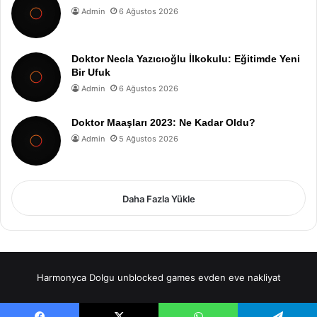
Admin
6 Ağustos 2026
Doktor Necla Yazıcıoğlu İlkokulu: Eğitimde Yeni
Bir Ufuk
Admin
6 Ağustos 2026
Doktor Maaşları 2023: Ne Kadar Oldu?
Admin
5 Ağustos 2026
Daha Fazla Yükle
Harmonyca Dolgu
unblocked games
evden eve nakliyat