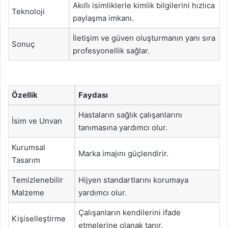
Akıllı isimliklerle kimlik bilgilerini hızlıca
Teknoloji
paylaşma imkanı.
İletişim ve güven oluşturmanın yanı sıra
Sonuç
profesyonellik sağlar.
Özellik
Faydası
Hastaların sağlık çalışanlarını
İsim ve Unvan
tanımasına yardımcı olur.
Kurumsal
Marka imajını güçlendirir.
Tasarım
Temizlenebilir
Hijyen standartlarını korumaya
Malzeme
yardımcı olur.
Çalışanların kendilerini ifade
Kişiselleştirme
etmelerine olanak tanır.