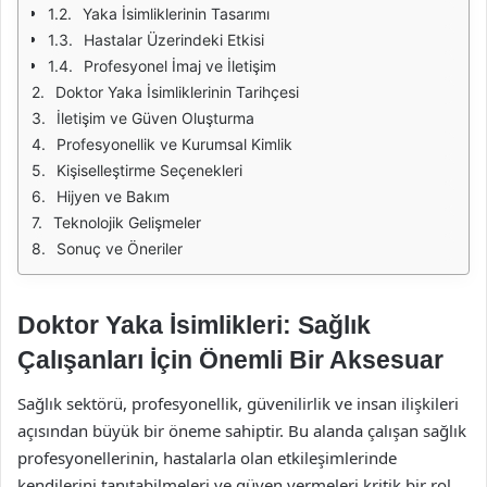
Yaka İsimliklerinin Tasarımı
Hastalar Üzerindeki Etkisi
Profesyonel İmaj ve İletişim
Doktor Yaka İsimliklerinin Tarihçesi
İletişim ve Güven Oluşturma
Profesyonellik ve Kurumsal Kimlik
Kişiselleştirme Seçenekleri
Hijyen ve Bakım
Teknolojik Gelişmeler
Sonuç ve Öneriler
Doktor Yaka İsimlikleri: Sağlık
Çalışanları İçin Önemli Bir Aksesuar
Sağlık sektörü, profesyonellik, güvenilirlik ve insan ilişkileri
açısından büyük bir öneme sahiptir. Bu alanda çalışan sağlık
profesyonellerinin, hastalarla olan etkileşimlerinde
kendilerini tanıtabilmeleri ve güven vermeleri kritik bir rol