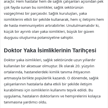
araçtır. Hem hastalar hem de sağlık çalışanları açısından pek
çok fayda sunan bu isimlikler, sağlık sektörünün
vazgeçilmez bir parçasıdır. Sağlık kuruluşları, yaka
isimliklerini etkili bir şekilde kullanarak, hem iç iletişimi hem
de hasta memnuniyetini artırabilirler. Unutulmamalıdır ki,
küçük bir ayrıntı olan yaka isimlikleri, büyük bir güven
duygusu oluşturma potansiyeline sahiptir.
Doktor Yaka İsimliklerinin Tarihçesi
Doktor yaka isimlikleri, sağlık sektöründe uzun yıllardır
kullanılan bir aksesuar olmuştur. İlk olarak 20. yüzyılın
ortalarında, hastanelerdeki kimlik tanıma ihtiyacının
artmasıyla birlikte popülerlik kazandı. O dönemde, sağlık
çalışanlarının hastalarla daha etkili bir şekilde iletişim
kurabilmesi için isimliklerin kullanımı teşvik edildi. Bu
uygulama, hastaların doktorlarını ve hemşirelerini kolayca
tanımasına yardımcı oldu.