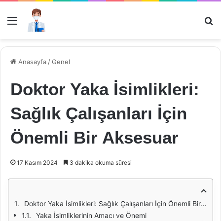
Menü
Ar
Anasayfa
/
Genel
Doktor Yaka İsimlikleri:
Sağlık Çalışanları İçin
Önemli Bir Aksesuar
17 Kasım 2024
3 dakika okuma süresi
Doktor Yaka İsimlikleri: Sağlık Çalışanları İçin Önemli Bir Aksesuar
Yaka İsimliklerinin Amacı ve Önemi