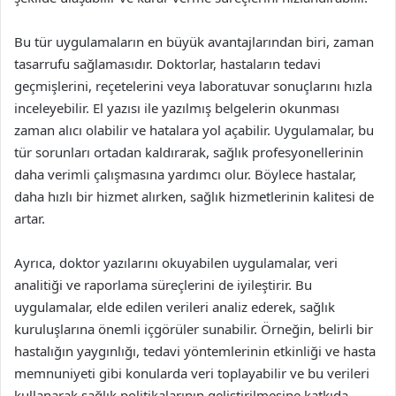
Bu tür uygulamaların en büyük avantajlarından biri, zaman
tasarrufu sağlamasıdır. Doktorlar, hastaların tedavi
geçmişlerini, reçetelerini veya laboratuvar sonuçlarını hızla
inceleyebilir. El yazısı ile yazılmış belgelerin okunması
zaman alıcı olabilir ve hatalara yol açabilir. Uygulamalar, bu
tür sorunları ortadan kaldırarak, sağlık profesyonellerinin
daha verimli çalışmasına yardımcı olur. Böylece hastalar,
daha hızlı bir hizmet alırken, sağlık hizmetlerinin kalitesi de
artar.
Ayrıca, doktor yazılarını okuyabilen uygulamalar, veri
analitiği ve raporlama süreçlerini de iyileştirir. Bu
uygulamalar, elde edilen verileri analiz ederek, sağlık
kuruluşlarına önemli içgörüler sunabilir. Örneğin, belirli bir
hastalığın yaygınlığı, tedavi yöntemlerinin etkinliği ve hasta
memnuniyeti gibi konularda veri toplayabilir ve bu verileri
kullanarak sağlık politikalarının geliştirilmesine katkıda