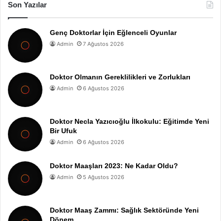
Son Yazılar
Genç Doktorlar İçin Eğlenceli Oyunlar
Admin
7 Ağustos 2026
Doktor Olmanın Gereklilikleri ve Zorlukları
Admin
6 Ağustos 2026
Doktor Necla Yazıcıoğlu İlkokulu: Eğitimde Yeni
Bir Ufuk
Admin
6 Ağustos 2026
Doktor Maaşları 2023: Ne Kadar Oldu?
Admin
5 Ağustos 2026
Doktor Maaş Zammı: Sağlık Sektöründe Yeni
Dönem