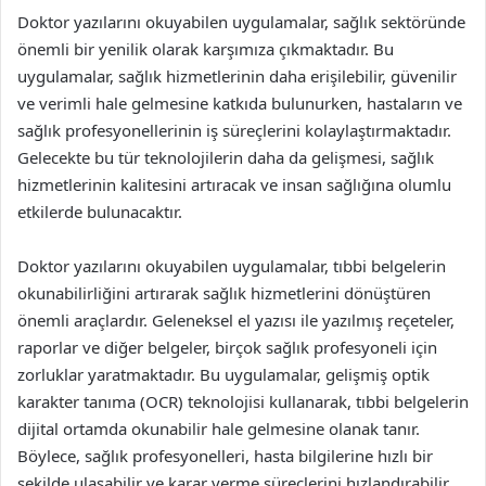
Doktor yazılarını okuyabilen uygulamalar, sağlık sektöründe
önemli bir yenilik olarak karşımıza çıkmaktadır. Bu
uygulamalar, sağlık hizmetlerinin daha erişilebilir, güvenilir
ve verimli hale gelmesine katkıda bulunurken, hastaların ve
sağlık profesyonellerinin iş süreçlerini kolaylaştırmaktadır.
Gelecekte bu tür teknolojilerin daha da gelişmesi, sağlık
hizmetlerinin kalitesini artıracak ve insan sağlığına olumlu
etkilerde bulunacaktır.
Doktor yazılarını okuyabilen uygulamalar, tıbbi belgelerin
okunabilirliğini artırarak sağlık hizmetlerini dönüştüren
önemli araçlardır. Geleneksel el yazısı ile yazılmış reçeteler,
raporlar ve diğer belgeler, birçok sağlık profesyoneli için
zorluklar yaratmaktadır. Bu uygulamalar, gelişmiş optik
karakter tanıma (OCR) teknolojisi kullanarak, tıbbi belgelerin
dijital ortamda okunabilir hale gelmesine olanak tanır.
Böylece, sağlık profesyonelleri, hasta bilgilerine hızlı bir
şekilde ulaşabilir ve karar verme süreçlerini hızlandırabilir.