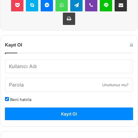
Yazdır
Kayıt Ol
Unuttunuz mu?
Beni hatırla
Kayıt Ol