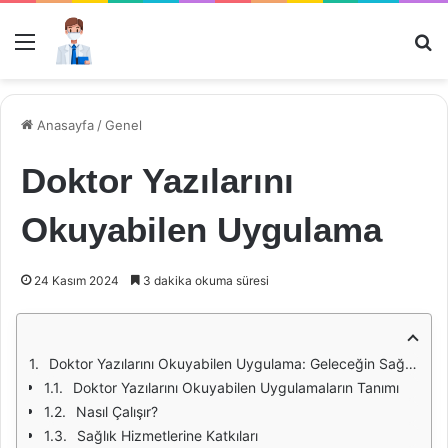
Menü
Ar
Anasayfa
/
Genel
Doktor Yazılarını
Okuyabilen Uygulama
24 Kasım 2024
3 dakika okuma süresi
Doktor Yazılarını Okuyabilen Uygulama: Geleceğin Sağlık Teknolojisi
Doktor Yazılarını Okuyabilen Uygulamaların Tanımı
Nasıl Çalışır?
Sağlık Hizmetlerine Katkıları