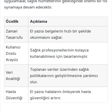
uygulamalar, sağlık hizmetlerinin geleceğinde önemli bir rol
oynamaya devam edecektir.
Özellik
Açıklama
Zaman
El yazısı belgelerin hızlı bir şekilde
Tasarrufu
okunmasını sağlar.
Kullanıcı
Sağlık profesyonellerinin kolayca
Dostu
kullanabilmesi için tasarlanmıştır.
Arayüz
Toplanan veriler üzerinden sağlık
Veri
politikalarının geliştirilmesine yardımcı
Analitiği
olur.
Hasta
El yazısı hatalarını önleyerek hasta
Güvenliği
güvenliğini artırır.