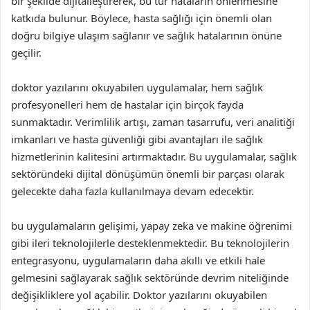
bir şekilde dijitalleştirerek, bu tür hataların önlenmesine
katkıda bulunur. Böylece, hasta sağlığı için önemli olan
doğru bilgiye ulaşım sağlanır ve sağlık hatalarının önüne
geçilir.
doktor yazılarını okuyabilen uygulamalar, hem sağlık
profesyonelleri hem de hastalar için birçok fayda
sunmaktadır. Verimlilik artışı, zaman tasarrufu, veri analitiği
imkanları ve hasta güvenliği gibi avantajları ile sağlık
hizmetlerinin kalitesini artırmaktadır. Bu uygulamalar, sağlık
sektöründeki dijital dönüşümün önemli bir parçası olarak
gelecekte daha fazla kullanılmaya devam edecektir.
bu uygulamaların gelişimi, yapay zeka ve makine öğrenimi
gibi ileri teknolojilerle desteklenmektedir. Bu teknolojilerin
entegrasyonu, uygulamaların daha akıllı ve etkili hale
gelmesini sağlayarak sağlık sektöründe devrim niteliğinde
değişikliklere yol açabilir. Doktor yazılarını okuyabilen