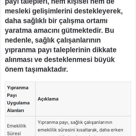
payı talepleri, hem kişisel hem de
mesleki gelişimlerini destekleyerek,
daha sağlıklı bir çalışma ortamı
yaratma amacını gütmektedir. Bu
nedenle, sağlık çalışanlarının
yıpranma payı taleplerinin dikkate
alınması ve desteklenmesi büyük
önem taşımaktadır.
Yıpranma
Payı
Açıklama
Uygulama
Alanları
Yıpranma payı, sağlık çalışanlarının
Emeklilik
emeklilik süresini kısaltarak, daha erken
Süresi