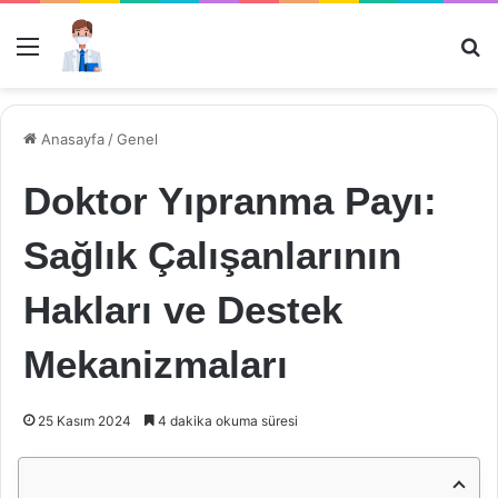
Menü
Ar
Anasayfa
/
Genel
Doktor Yıpranma Payı:
Sağlık Çalışanlarının
Hakları ve Destek
Mekanizmaları
25 Kasım 2024
4 dakika okuma süresi