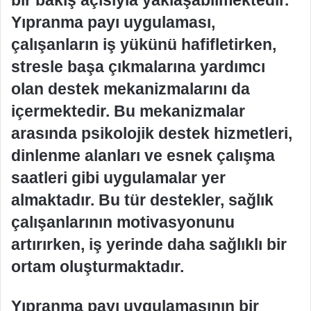
bir bakış açısıyla yaklaşabilmektedir.
Yıpranma payı uygulaması,
çalışanların iş yükünü hafifletirken,
stresle başa çıkmalarına yardımcı
olan destek mekanizmalarını da
içermektedir. Bu mekanizmalar
arasında psikolojik destek hizmetleri,
dinlenme alanları ve esnek çalışma
saatleri gibi uygulamalar yer
almaktadır. Bu tür destekler, sağlık
çalışanlarının motivasyonunu
artırırken, iş yerinde daha sağlıklı bir
ortam oluşturmaktadır.
Yıpranma payı uygulamasının bir