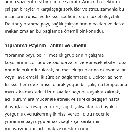
adına vazgeçilmez bir öneme sahiptir. Ancak, bu sektörde
çalışan bireylerin karşılaştığı zorluklar ve stres, zamanla bu
insanların ruhsal ve fiziksel sağlığını olumsuz etkileyebilir.
Doktor yıpranma payı, sağlık çalışanlarının hakları ve destek
mekanizmaları bu bağlamda önemli bir konudur.
Yıpranma Payının Tanımı ve Önemi
Yıpranma payı, belirli meslek gruplarının çalışma
koşullarının zorluğu ve sağlığa zarar verebilecek etkileri göz
önünde bulundurularak, bu meslek gruplarına ek avantajlar
veya ilave emeklilik süreleri sağlanmasıdır. Doktorlar, hem
fiziksel hem de zihinsel olarak yoğun bir çalışma temposuna
maruz kalmaktadır. Uzun saatler boyunca ayakta kalmak,
acil durumlara müdahale etmek ve sürekli değişen hasta
ihtiyaçlarına cevap vermek, sağlık çalışanlarına büyük bir
yorgunluk ve tükenmişlik hissi verebilir. Bu nedenle,
yıpranma payı uygulaması, sağlık çalışanlarının
motivasyonunu artırmak ve mesleklerinin