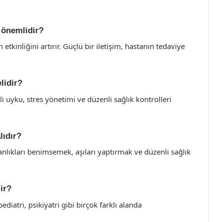
n önemlidir?
 etkinliğini artırır. Güçlü bir iletişim, hastanın tedaviye
lidir?
li uyku, stres yönetimi ve düzenli sağlık kontrolleri
lıdır?
kanlıkları benimsemek, aşıları yaptırmak ve düzenli sağlık
ir?
pediatri, psikiyatri gibi birçok farklı alanda