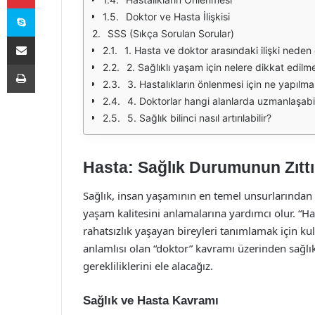
Skype
Doktor ve Hasta İlişkisi
SSS (Sıkça Sorulan Sorular)
E-Posta ile paylaş
1. Hasta ve doktor arasındaki ilişki neden
Yazdır
2. Sağlıklı yaşam için nelere dikkat edilme
3. Hastalıkların önlenmesi için ne yapılmal
4. Doktorlar hangi alanlarda uzmanlaşabil
5. Sağlık bilinci nasıl artırılabilir?
Hasta: Sağlık Durumunun Zıttı
Sağlık, insan yaşamının en temel unsurlarından bi
yaşam kalitesini anlamalarına yardımcı olur. “Ha
rahatsızlık yaşayan bireyleri tanımlamak için kul
anlamlısı olan “doktor” kavramı üzerinden sağlıkl
gerekliliklerini ele alacağız.
Sağlık ve Hasta Kavramı