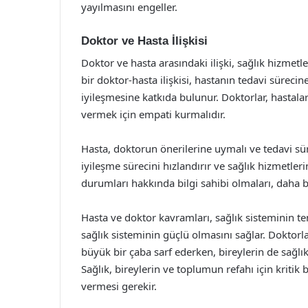
yayılmasını engeller.
Doktor ve Hasta İlişkisi
Doktor ve hasta arasındaki ilişki, sağlık hizmetl
bir doktor-hasta ilişkisi, hastanın tedavi sürec
iyileşmesine katkıda bulunur. Doktorlar, hastala
vermek için empati kurmalıdır.
Hasta, doktorun önerilerine uymalı ve tedavi sürec
iyileşme sürecini hızlandırır ve sağlık hizmetlerin
durumları hakkında bilgi sahibi olmaları, daha bi
Hasta ve doktor kavramları, sağlık sisteminin tem
sağlık sisteminin güçlü olmasını sağlar. Doktorla
büyük bir çaba sarf ederken, bireylerin de sağlı
Sağlık, bireylerin ve toplumun refahı için kriti
vermesi gerekir.