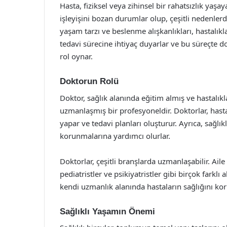
Hasta, fiziksel veya zihinsel bir rahatsızlık yaş
işleyişini bozan durumlar olup, çeşitli nedenlerd
yaşam tarzı ve beslenme alışkanlıkları, hastalıkla
tedavi sürecine ihtiyaç duyarlar ve bu süreçte do
rol oynar.
Doktorun Rolü
Doktor, sağlık alanında eğitim almış ve hastalık
uzmanlaşmış bir profesyoneldir. Doktorlar, hastal
yapar ve tedavi planları oluşturur. Ayrıca, sağlık
korunmalarına yardımcı olurlar.
Doktorlar, çeşitli branşlarda uzmanlaşabilir. Aile 
pediatristler ve psikiyatristler gibi birçok farkl
kendi uzmanlık alanında hastaların sağlığını koru
Sağlıklı Yaşamın Önemi