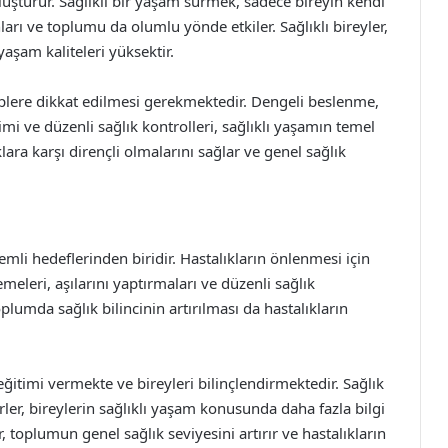
oluşturur. Sağlıklı bir yaşam sürmek, sadece bireyin kendi
arı ve toplumu da olumlu yönde etkiler. Sağlıklı bireyler,
yaşam kaliteleri yüksektir.
iplere dikkat edilmesi gerekmektedir. Dengeli beslenme,
timi ve düzenli sağlık kontrolleri, sağlıklı yaşamın temel
lara karşı dirençli olmalarını sağlar ve genel sağlık
mli hedeflerinden biridir. Hastalıkların önlenmesi için
meleri, aşılarını yaptırmaları ve düzenli sağlık
plumda sağlık bilincinin artırılması da hastalıkların
eğitimi vermekte ve bireyleri bilinçlendirmektedir. Sağlık
rler, bireylerin sağlıklı yaşam konusunda daha fazla bilgi
, toplumun genel sağlık seviyesini artırır ve hastalıkların