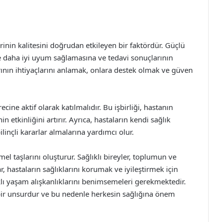
erinin kalitesini doğrudan etkileyen bir faktördür. Güçlü
ine daha iyi uyum sağlamasına ve tedavi sonuçlarının
rının ihtiyaçlarını anlamak, onlara destek olmak ve güven
ine aktif olarak katılmalıdır. Bu işbirliği, hastanın
in etkinliğini artırır. Ayrıca, hastaların kendi sağlık
linçli kararlar almalarına yardımcı olur.
el taşlarını oluşturur. Sağlıklı bireyler, toplumun ve
r, hastaların sağlıklarını korumak ve iyileştirmek için
klı yaşam alışkanlıklarını benimsemeleri gerekmektedir.
k bir unsurdur ve bu nedenle herkesin sağlığına önem