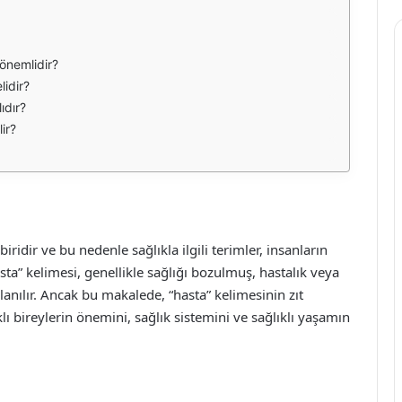
 önemlidir?
lidir?
ıdır?
ir?
ridir ve bu nedenle sağlıkla ilgili terimler, insanların
sta” kelimesi, genellikle sağlığı bozulmuş, hastalık veya
lanılır. Ancak bu makalede, “hasta” kelimesinin zıt
ı bireylerin önemini, sağlık sistemini ve sağlıklı yaşamın