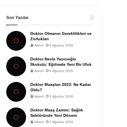
Son Yazılar
Doktor Olmanın Gereklilikleri ve
Zorlukları
Admin
6 Ağustos 2026
Doktor Necla Yazıcıoğlu
İlkokulu: Eğitimde Yeni Bir Ufuk
Admin
6 Ağustos 2026
Doktor Maaşları 2023: Ne Kadar
Oldu?
Admin
5 Ağustos 2026
Doktor Maaş Zammı: Sağlık
Sektöründe Yeni Dönem
Admin
5 Ağustos 2026