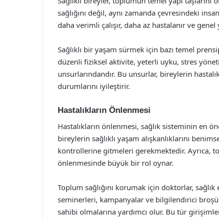
Sağlıklı bireyler, toplumun temel yapı taşlarını 
sağlığını değil, aynı zamanda çevresindeki insanl
daha verimli çalışır, daha az hastalanır ve genel 
Sağlıklı bir yaşam sürmek için bazı temel prens
düzenli fiziksel aktivite, yeterli uyku, stres yöne
unsurlarındandır. Bu unsurlar, bireylerin hastalık
durumlarını iyileştirir.
Hastalıkların Önlenmesi
Hastalıkların önlenmesi, sağlık sisteminin en öne
bireylerin sağlıklı yaşam alışkanlıklarını benimse
kontrollerine gitmeleri gerekmektedir. Ayrıca, to
önlenmesinde büyük bir rol oynar.
Toplum sağlığını korumak için doktorlar, sağlık 
seminerleri, kampanyalar ve bilgilendirici broşü
sahibi olmalarına yardımcı olur. Bu tür girişimler