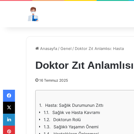
Anasayfa
/
Genel
/
Doktor Zıt Anlamlısı: Hasta
Doktor Zıt Anlamlısı
16 Temmuz 2025
Facebook
X
Hasta: Sağlık Durumunun Zıttı
Sağlık ve Hasta Kavramı
LinkedIn
Doktorun Rolü
Pinterest
Sağlıklı Yaşamın Önemi
Hastalıkların Önlenmesi