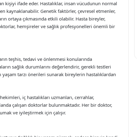
ayan kişiyi ifade eder. Hastalıklar, insan vücudunun normal
en kaynaklanabilir. Genetik faktörler, çevresel etmenler,
rın ortaya çıkmasında etkili olabilir. Hasta bireyler,
ktorlar, hemşireler ve sağlık profesyonelleri önemli bir
ların teşhis, tedavi ve önlenmesi konularında
arın sağlık durumlarını değerlendirir, gerekli testleri
lı yaşam tarzı önerileri sunarak bireylerin hastalıklardan
hekimleri, iç hastalıkları uzmanları, cerrahlar,
ı alanda çalışan doktorlar bulunmaktadır. Her bir doktor,
mak ve iyileştirmek için çalışır.