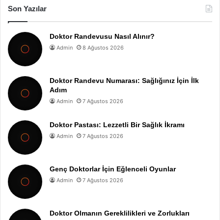
Son Yazılar
Doktor Randevusu Nasıl Alınır?
Admin
8 Ağustos 2026
Doktor Randevu Numarası: Sağlığınız İçin İlk
Adım
Admin
7 Ağustos 2026
Doktor Pastası: Lezzetli Bir Sağlık İkramı
Admin
7 Ağustos 2026
Genç Doktorlar İçin Eğlenceli Oyunlar
Admin
7 Ağustos 2026
Doktor Olmanın Gereklilikleri ve Zorlukları