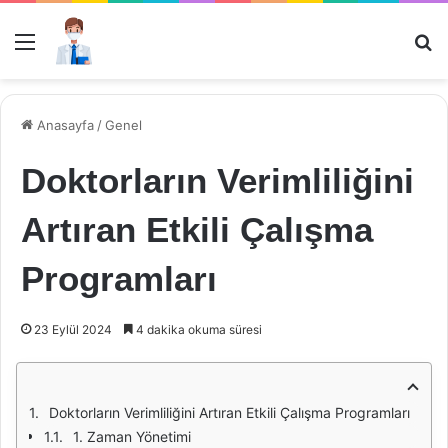
Menü
Ar
Anasayfa
/
Genel
Doktorların Verimliliğini
Artıran Etkili Çalışma
Programları
23 Eylül 2024
4 dakika okuma süresi
Doktorların Verimliliğini Artıran Etkili Çalışma Programları
1. Zaman Yönetimi