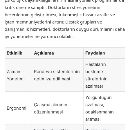
psikolojik dayanıklılığın artırılmasına yönelik programlar da
kritik öneme sahiptir. Doktorların stres yönetimi
becerilerinin geliştirilmesi, tükenmişlik hissini azaltır ve
işten memnuniyetlerini artırır. Destek grupları ve
danışmanlık hizmetleri, doktorların duygu durumlarını daha
iyi yönetmelerine yardımcı olabilir.
Etkinlik
Açıklama
Faydaları
Hastaların
Zaman
Randevu sistemlerinin
bekleme
Yönetimi
optimize edilmesi
sürelerinin
azalması
Yorgunluğun
Çalışma alanının
azalması,
Ergonomi
düzenlenmesi
odaklanmanın
artması