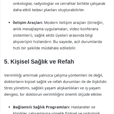
onkologlar, radyologlar ve cerrahlar birlikte çalışarak
daha etkili tedavi planları oluşturabilirler.
İletişim Araçları:
Modern iletişim araçları (örneğin,
anlık mesajlaşma uygulamaları, video konferans
sistemleri), sağlık ekibi üyeleri arasında bilgi
alışverişini hızlandırır. Bu sayede, acil durumlarda
hızlı bir şekilde müdahale edilebilir.
5. Kişisel Sağlık ve Refah
Verimliliği artırmak yalnızca çalışma yöntemleri ile değil,
doktorların kişisel sağlık ve refah durumları ile de ilişkilidir.
Stres yönetimi, sağlıklı yaşam alışkanlıkları ve iş-yaşam
dengesi, bir doktorun verimliliğini önemli ölçüde etkiler.
Bağlantılı Sağlık Programları:
Hastaneler ve
klinikler, çalışanlarına yönelik fiziksel ve psikolojik