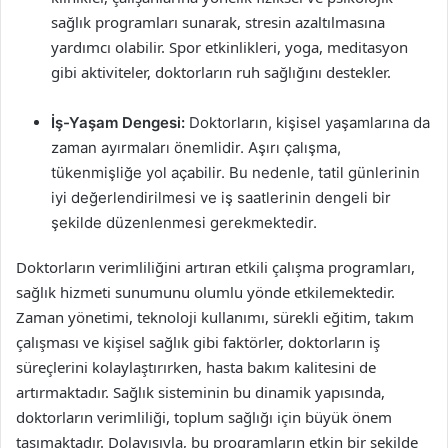
sağlık programları sunarak, stresin azaltılmasına
yardımcı olabilir. Spor etkinlikleri, yoga, meditasyon
gibi aktiviteler, doktorların ruh sağlığını destekler.
İş-Yaşam Dengesi:
Doktorların, kişisel yaşamlarına da
zaman ayırmaları önemlidir. Aşırı çalışma,
tükenmişliğe yol açabilir. Bu nedenle, tatil günlerinin
iyi değerlendirilmesi ve iş saatlerinin dengeli bir
şekilde düzenlenmesi gerekmektedir.
Doktorların verimliliğini artıran etkili çalışma programları,
sağlık hizmeti sunumunu olumlu yönde etkilemektedir.
Zaman yönetimi, teknoloji kullanımı, sürekli eğitim, takım
çalışması ve kişisel sağlık gibi faktörler, doktorların iş
süreçlerini kolaylaştırırken, hasta bakım kalitesini de
artırmaktadır. Sağlık sisteminin bu dinamik yapısında,
doktorların verimliliği, toplum sağlığı için büyük önem
taşımaktadır. Dolayısıyla, bu programların etkin bir şekilde