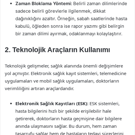
Zaman Bloklama Yöntemi:
Belirli zaman dilimlerinde
sadece belirli görevlerle ilgilenmek, dikkat
dağınıklığını azaltır. Örneğin, sabah saatlerinde hasta
kabulü, öğleden sonra ise rapor yazımı gibi belirgin
bir zaman dilimi ayırmak, odaklanmayı kolaylaştırır.
2. Teknolojik Araçların Kullanımı
Teknolojik gelişmeler, sağlık alanında önemli değişimlere
yol açmıştır. Elektronik sağlık kayıt sistemleri, telemedicine
uygulamaları ve mobil sağlık uygulamaları, doktorların
verimliliğini artıran araçlardandır.
Elektronik Sağlık Kayıtları (ESK):
ESK sistemleri,
hasta bilgilerini hızlı bir şekilde erişilebilir hale
getirerek, doktorların hasta geçmişine dair bilgilere
anında ulaşmasını sağlar. Bu durum, hem zaman
tasarrufu sağlar hem de hastaların tedavi süreçlerini