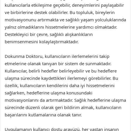
kullanıcılarla etkileşime geçebilir, deneyimlerini paylaşabilir
ve birbirlerine destek olabilirler. Bu topluluk, bireylerin
motivasyonunu artırmakta ve sağlıklı yaşam yolculuklarında
yalnız olmadıklarını hissetmelerine yardımcı olmaktadır.
Destekleyici bir çevre, sağlıklı alışkanlıkların
benimsenmesini kolaylaştırmaktadır.
Dokunma Doktoru, kullanıcıların ilerlemelerini takip
etmelerine olanak tanıyan bir sistem de sunmaktadır.
Kullanıcılar, belirli hedefler belirleyebilir ve bu hedeflere
ulaşma sürecinde kaydettikleri ilerlemeyi görebilirler. Bu
özellik, kullanıcıların kendilerini daha iyi hissetmelerini
sağlarken, hedeflerine ulaşma konusundaki
motivasyonlarını da artırmaktadır. Sağlık hedeflerine ulaşma
sürecinde düzenli olarak geri bildirim almak, kullanıcıların
başarılarını kutlamalarına olanak tanır.
Uygulamanın kullanıcı dostu arayüzü, her yaştan insanın