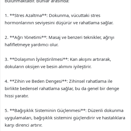
bulunmaktadır. Bunlar arasında:
1. **Stres Azaltma**: Dokunma, vücuttaki stres
hormonlarının seviyesini düşürür ve rahatlama sağlar.
2. **Ağrı Yönetimi**: Masaj ve benzeri teknikler, ağrıyı
hafifletmeye yardımcı olur.
3. **Dolaşımın İyileştirilmesi**: Kan akışını artırarak,
dokuların oksijen ve besin alımını iyileştirir.
4. **Zihin ve Beden Dengesi**: Zihinsel rahatlama ile
birlikte bedensel rahatlama sağlar, bu da genel bir denge
hissi yaratır.
5. **Bağışıklık Sisteminin Güçlenmesi**: Düzenli dokunma
uygulamaları, bağışıklık sistemini güçlendirir ve hastalıklara
karşı direnci artırır.