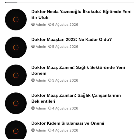
Doktor Necla Yazıcıoğlu İlkokulu: Eğitimde Yeni
Bir Ufuk
Admin
6 Ağustos 2026
Doktor Maaşları 2023: Ne Kadar Oldu?
Admin
5 Ağustos 2026
Doktor Maaş Zammı: Sağlık Sektöründe Yeni
Dönem
Admin
5 Ağustos 2026
Doktor Maaş Zamları: Sağlık Çalışanlarının
Beklentileri
Admin
4 Ağustos 2026
Doktor Kıdem Sıralaması ve Önemi
Admin
4 Ağustos 2026