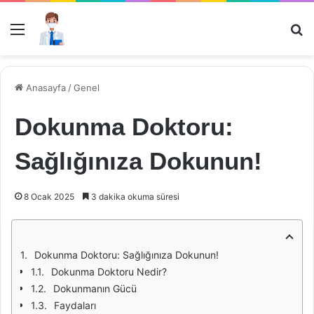
Menü
Ar
Anasayfa
/
Genel
Dokunma Doktoru:
Sağlığınıza Dokunun!
8 Ocak 2025
3 dakika okuma süresi
Dokunma Doktoru: Sağlığınıza Dokunun!
Dokunma Doktoru Nedir?
Dokunmanın Gücü
Faydaları