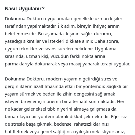
Nasıl Uygulanır?
Dokunma Doktoru uygulamaları genellikle uzman kişiler
tarafından yapılmaktadır. İlk adım, bireyin ihtiyaçlarının
belirlenmesidir. Bu aşamada, kişinin sağlık durumu,
yaşadığı sıkıntılar ve istekleri dikkate alınır. Daha sonra,
uygun teknikler ve seans süreleri belirlenir. Uygulama
sırasında, uzman kişi, vücudun farklı noktalarına
parmaklarıyla dokunarak veya masaj yaparak terapi uygular.
Dokunma Doktoru, modern yaşamın getirdiği stres ve
gerginliklerin azaltılmasında etkili bir yöntemdir. Sağlıklı bir
yaşam sürmek ve beden ile zihin dengesini sağlamak
isteyen bireyler için önemli bir alternatif sunmaktadır. Her
ne kadar geleneksel tıbbın yerini almaya çalışmasa da,
tamamlayıcı bir yöntem olarak dikkat çekmektedir. Eğer siz
de stresle başa çıkmak, bedensel rahatsızlıklarınızı
hafifletmek veya genel sağlığınızı iyileştirmek istiyorsanız,