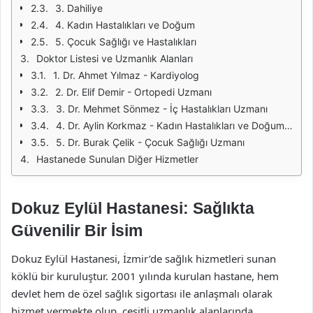
3. Dahiliye
4. Kadın Hastalıkları ve Doğum
5. Çocuk Sağlığı ve Hastalıkları
Doktor Listesi ve Uzmanlık Alanları
1. Dr. Ahmet Yılmaz - Kardiyolog
2. Dr. Elif Demir - Ortopedi Uzmanı
3. Dr. Mehmet Sönmez - İç Hastalıkları Uzmanı
4. Dr. Aylin Korkmaz - Kadın Hastalıkları ve Doğum Uzmanı
5. Dr. Burak Çelik - Çocuk Sağlığı Uzmanı
Hastanede Sunulan Diğer Hizmetler
Dokuz Eylül Hastanesi: Sağlıkta
Güvenilir Bir İsim
Dokuz Eylül Hastanesi, İzmir’de sağlık hizmetleri sunan
köklü bir kuruluştur. 2001 yılında kurulan hastane, hem
devlet hem de özel sağlık sigortası ile anlaşmalı olarak
hizmet vermekte olup, çeşitli uzmanlık alanlarında