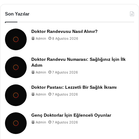
Son Yazılar
Doktor Randevusu Nasıl Alınır?
Admin
8 Ağustos 2026
Doktor Randevu Numarası: Sağlığınız İçin İlk
Adım
Admin
7 Ağustos 2026
Doktor Pastası: Lezzetli Bir Sağlık İkramı
Admin
7 Ağustos 2026
Genç Doktorlar İçin Eğlenceli Oyunlar
Admin
7 Ağustos 2026