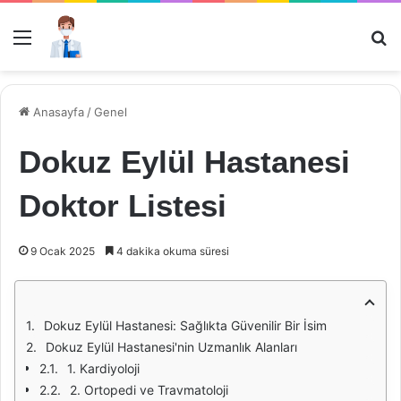
Menü
Ar
Anasayfa
/
Genel
Dokuz Eylül Hastanesi
Doktor Listesi
9 Ocak 2025
4 dakika okuma süresi
Dokuz Eylül Hastanesi: Sağlıkta Güvenilir Bir İsim
Dokuz Eylül Hastanesi'nin Uzmanlık Alanları
1. Kardiyoloji
2. Ortopedi ve Travmatoloji