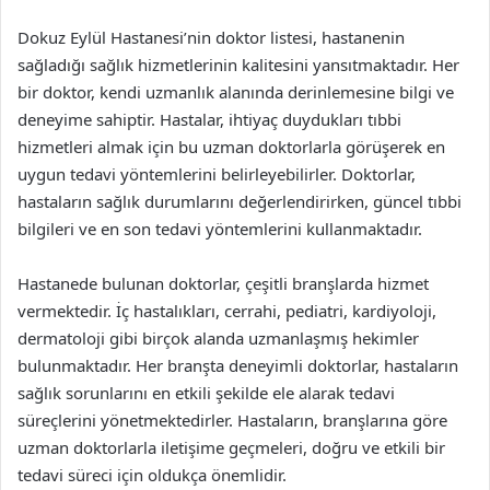
Dokuz Eylül Hastanesi’nin doktor listesi, hastanenin
sağladığı sağlık hizmetlerinin kalitesini yansıtmaktadır. Her
bir doktor, kendi uzmanlık alanında derinlemesine bilgi ve
deneyime sahiptir. Hastalar, ihtiyaç duydukları tıbbi
hizmetleri almak için bu uzman doktorlarla görüşerek en
uygun tedavi yöntemlerini belirleyebilirler. Doktorlar,
hastaların sağlık durumlarını değerlendirirken, güncel tıbbi
bilgileri ve en son tedavi yöntemlerini kullanmaktadır.
Hastanede bulunan doktorlar, çeşitli branşlarda hizmet
vermektedir. İç hastalıkları, cerrahi, pediatri, kardiyoloji,
dermatoloji gibi birçok alanda uzmanlaşmış hekimler
bulunmaktadır. Her branşta deneyimli doktorlar, hastaların
sağlık sorunlarını en etkili şekilde ele alarak tedavi
süreçlerini yönetmektedirler. Hastaların, branşlarına göre
uzman doktorlarla iletişime geçmeleri, doğru ve etkili bir
tedavi süreci için oldukça önemlidir.