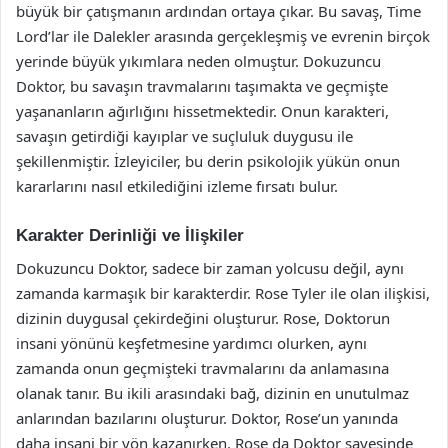
büyük bir çatışmanın ardından ortaya çıkar. Bu savaş, Time
Lord’lar ile Dalekler arasında gerçekleşmiş ve evrenin birçok
yerinde büyük yıkımlara neden olmuştur. Dokuzuncu
Doktor, bu savaşın travmalarını taşımakta ve geçmişte
yaşananların ağırlığını hissetmektedir. Onun karakteri,
savaşın getirdiği kayıplar ve suçluluk duygusu ile
şekillenmiştir. İzleyiciler, bu derin psikolojik yükün onun
kararlarını nasıl etkilediğini izleme fırsatı bulur.
Karakter Derinliği ve İlişkiler
Dokuzuncu Doktor, sadece bir zaman yolcusu değil, aynı
zamanda karmaşık bir karakterdir. Rose Tyler ile olan ilişkisi,
dizinin duygusal çekirdeğini oluşturur. Rose, Doktorun
insani yönünü keşfetmesine yardımcı olurken, aynı
zamanda onun geçmişteki travmalarını da anlamasına
olanak tanır. Bu ikili arasındaki bağ, dizinin en unutulmaz
anlarından bazılarını oluşturur. Doktor, Rose’un yanında
daha insani bir yön kazanırken, Rose da Doktor sayesinde