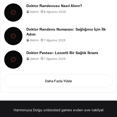
Doktor Randevusu Nasıl Alınır?
Admin
8 Ağustos 2026
Doktor Randevu Numarası: Sağlığınız İçin İlk
Adım
Admin
7 Ağustos 2026
Doktor Pastası: Lezzetli Bir Sağlık İkramı
Admin
7 Ağustos 2026
Daha Fazla Yükle
Harmonyca Dolgu
unblocked games
evden eve nakliyat