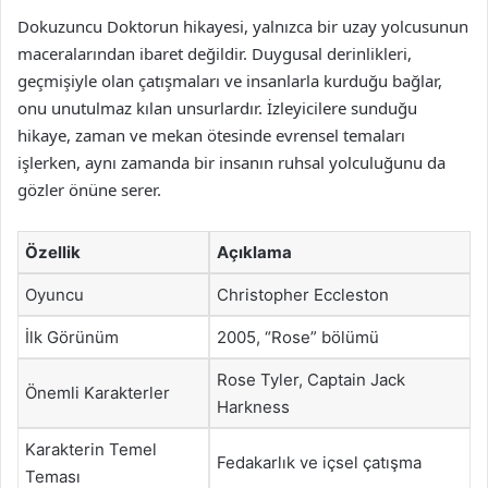
Dokuzuncu Doktorun hikayesi, yalnızca bir uzay yolcusunun
maceralarından ibaret değildir. Duygusal derinlikleri,
geçmişiyle olan çatışmaları ve insanlarla kurduğu bağlar,
onu unutulmaz kılan unsurlardır. İzleyicilere sunduğu
hikaye, zaman ve mekan ötesinde evrensel temaları
işlerken, aynı zamanda bir insanın ruhsal yolculuğunu da
gözler önüne serer.
Özellik
Açıklama
Oyuncu
Christopher Eccleston
İlk Görünüm
2005, “Rose” bölümü
Rose Tyler, Captain Jack
Önemli Karakterler
Harkness
Karakterin Temel
Fedakarlık ve içsel çatışma
Teması