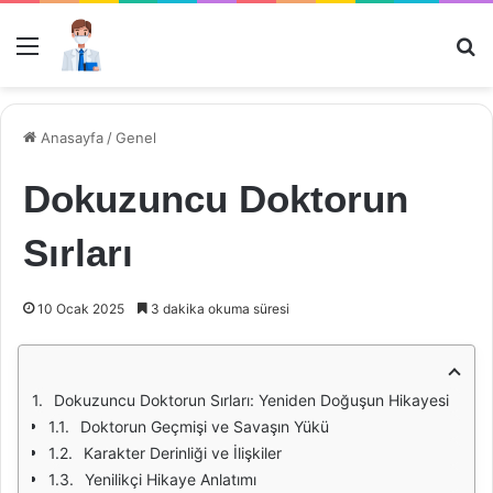
Menü
Ar
Anasayfa
/
Genel
Dokuzuncu Doktorun
Sırları
10 Ocak 2025
3 dakika okuma süresi
Dokuzuncu Doktorun Sırları: Yeniden Doğuşun Hikayesi
Doktorun Geçmişi ve Savaşın Yükü
Karakter Derinliği ve İlişkiler
Yenilikçi Hikaye Anlatımı