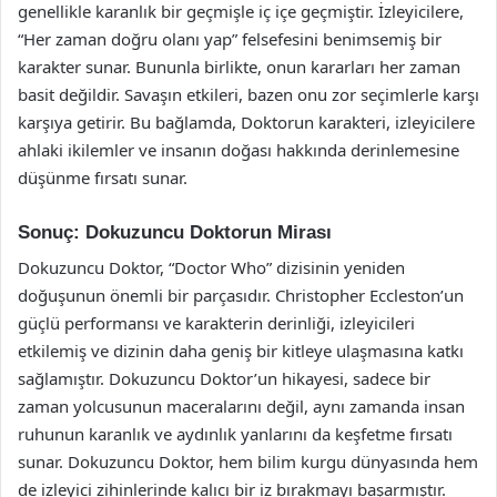
genellikle karanlık bir geçmişle iç içe geçmiştir. İzleyicilere,
“Her zaman doğru olanı yap” felsefesini benimsemiş bir
karakter sunar. Bununla birlikte, onun kararları her zaman
basit değildir. Savaşın etkileri, bazen onu zor seçimlerle karşı
karşıya getirir. Bu bağlamda, Doktorun karakteri, izleyicilere
ahlaki ikilemler ve insanın doğası hakkında derinlemesine
düşünme fırsatı sunar.
Sonuç: Dokuzuncu Doktorun Mirası
Dokuzuncu Doktor, “Doctor Who” dizisinin yeniden
doğuşunun önemli bir parçasıdır. Christopher Eccleston’un
güçlü performansı ve karakterin derinliği, izleyicileri
etkilemiş ve dizinin daha geniş bir kitleye ulaşmasına katkı
sağlamıştır. Dokuzuncu Doktor’un hikayesi, sadece bir
zaman yolcusunun maceralarını değil, aynı zamanda insan
ruhunun karanlık ve aydınlık yanlarını da keşfetme fırsatı
sunar. Dokuzuncu Doktor, hem bilim kurgu dünyasında hem
de izleyici zihinlerinde kalıcı bir iz bırakmayı başarmıştır.