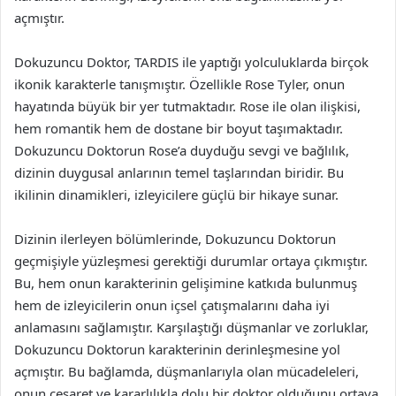
açmıştır.
Dokuzuncu Doktor, TARDIS ile yaptığı yolculuklarda birçok
ikonik karakterle tanışmıştır. Özellikle Rose Tyler, onun
hayatında büyük bir yer tutmaktadır. Rose ile olan ilişkisi,
hem romantik hem de dostane bir boyut taşımaktadır.
Dokuzuncu Doktorun Rose’a duyduğu sevgi ve bağlılık,
dizinin duygusal anlarının temel taşlarından biridir. Bu
ikilinin dinamikleri, izleyicilere güçlü bir hikaye sunar.
Dizinin ilerleyen bölümlerinde, Dokuzuncu Doktorun
geçmişiyle yüzleşmesi gerektiği durumlar ortaya çıkmıştır.
Bu, hem onun karakterinin gelişimine katkıda bulunmuş
hem de izleyicilerin onun içsel çatışmalarını daha iyi
anlamasını sağlamıştır. Karşılaştığı düşmanlar ve zorluklar,
Dokuzuncu Doktorun karakterinin derinleşmesine yol
açmıştır. Bu bağlamda, düşmanlarıyla olan mücadeleleri,
onun cesaret ve kararlılıkla dolu bir doktor olduğunu ortaya