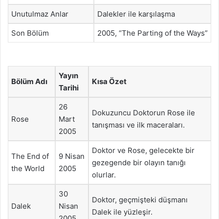
Unutulmaz Anlar
Dalekler ile karşılaşma
Son Bölüm
2005, “The Parting of the Ways”
Yayın
Bölüm Adı
Kısa Özet
Tarihi
26
Dokuzuncu Doktorun Rose ile
Rose
Mart
tanışması ve ilk maceraları.
2005
Doktor ve Rose, gelecekte bir
The End of
9 Nisan
gezegende bir olayın tanığı
the World
2005
olurlar.
30
Doktor, geçmişteki düşmanı
Dalek
Nisan
Dalek ile yüzleşir.
2005