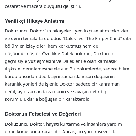
cesaret ve macera duygusu geliştirir.
Yenilikçi Hikaye Anlatımı
Dokuzuncu Doktor’un hikayeleri, yenilikçi anlatım teknikleri
ve derin temalarla doludur. “Dalek” ve “The Empty Child” gibi
bölümler, izleyicileri hem korkutmuş hem de
düşündürmüştür. Özellikle Dalek bölümü, Doktorun
geçmişiyle yüzleşmesini ve Dalekler ile olan karmaşık
ilişkisini derinlemesine ele alır. Bu bölümlerde, sadece bilim
kurgu unsurları değil, aynı zamanda insan doğasının
karanlık yönleri de işlenir. Doktor, sadece bir kahraman
değil, aynı zamanda zamanın ve savaşın getirdiği
sorumluluklarla boğuşan bir karakterdir.
Doktorun Felsefesi ve Değerleri
Dokuzuncu Doktor, hayatı kurtarma ve insanlara yardım
etme konusunda kararlıdır. Ancak, bu yardımseverlik