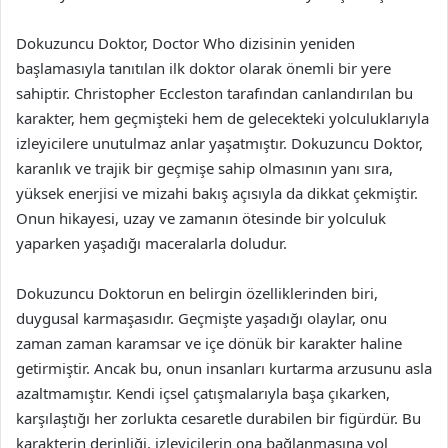
Dokuzuncu Doktor, Doctor Who dizisinin yeniden
başlamasıyla tanıtılan ilk doktor olarak önemli bir yere
sahiptir. Christopher Eccleston tarafından canlandırılan bu
karakter, hem geçmişteki hem de gelecekteki yolculuklarıyla
izleyicilere unutulmaz anlar yaşatmıştır. Dokuzuncu Doktor,
karanlık ve trajik bir geçmişe sahip olmasının yanı sıra,
yüksek enerjisi ve mizahi bakış açısıyla da dikkat çekmiştir.
Onun hikayesi, uzay ve zamanın ötesinde bir yolculuk
yaparken yaşadığı maceralarla doludur.
Dokuzuncu Doktorun en belirgin özelliklerinden biri,
duygusal karmaşasıdır. Geçmişte yaşadığı olaylar, onu
zaman zaman karamsar ve içe dönük bir karakter haline
getirmiştir. Ancak bu, onun insanları kurtarma arzusunu asla
azaltmamıştır. Kendi içsel çatışmalarıyla başa çıkarken,
karşılaştığı her zorlukta cesaretle durabilen bir figürdür. Bu
karakterin derinliği, izleyicilerin ona bağlanmasına yol