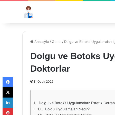
Anasayfa
/
Genel
/
Dolgu ve Botoks Uygulamaları İçi
Dolgu ve Botoks Uyg
Doktorlar
Facebook
11 Ocak 2025
X
LinkedIn
Dolgu ve Botoks Uygulamaları: Estetik Cerrah
Pinterest
Dolgu Uygulamaları Nedir?