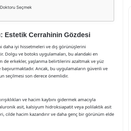
 Doktoru Seçmek
: Estetik Cerrahinin Gözdesi
i daha iyi hissetmeleri ve dış görünüşlerini
ştir. Dolgu ve botoks uygulamaları, bu alandaki en
 de erkekler, yaşlanma belirtilerini azaltmak ve yüz
re başvurmaktadır. Ancak, bu uygulamaların güvenli ve
run seçilmesi son derece önemlidir.
 kırışıklıkları ve hacim kaybını gidermek amacıyla
luronik asit, kalsiyum hidroksiapatit veya polilaktik asit
eri, cilde hacim kazandırır ve daha genç bir görünüm elde