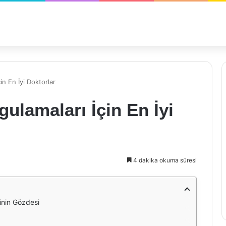
n En İyi Doktorlar
ulamaları İçin En İyi
4 dakika okuma süresi
inin Gözdesi