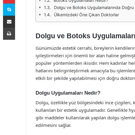
Botoks Uygulamaları Nedir?
Skype
Dolgu ve Botoks Uygulamalarında Doğru
Ülkemizdeki Öne Çıkan Doktorlar
E-Posta ile paylaş
Yazdır
Dolgu ve Botoks Uygulamaları
Günümüzde estetik cerrahi, bireylerin kendilerin
iyileştirmeleri için önemli bir alan haline gelmi
popüler yöntemlerden ikisidir. Hem kadınlar hem
hatlarını belirginleştirmek amacıyla bu işlemle
etkili bir şekilde yapılabilmesi için doğru dokto
Dolgu Uygulamaları Nedir?
Dolgu, özellikle yüz bölgesindeki ince çizgileri,
kullanılan bir estetik uygulamadır. Genellikle hya
gibi maddeler kullanılarak yapılan dolgu işleml
edilmesini sağlar.