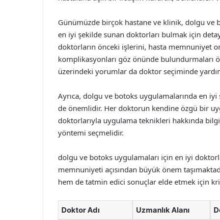
Günümüzde birçok hastane ve klinik, dolgu ve b
en iyi şekilde sunan doktorları bulmak için detay
doktorların önceki işlerini, hasta memnuniyet o
komplikasyonları göz önünde bulundurmaları öne
üzerindeki yorumlar da doktor seçiminde yardımc
Ayrıca, dolgu ve botoks uygulamalarında en iyi 
de önemlidir. Her doktorun kendine özgü bir uygu
doktorlarıyla uygulama teknikleri hakkında bilg
yöntemi seçmelidir.
dolgu ve botoks uygulamaları için en iyi doktorla
memnuniyeti açısından büyük önem taşımaktadır
hem de tatmin edici sonuçlar elde etmek için krit
Doktor Adı
Uzmanlık Alanı
D