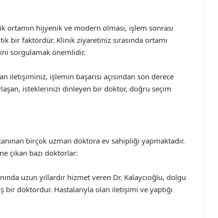
ik ortamın hijyenik ve modern olması, işlem sonrası
k bir faktördür. Klinik ziyaretiniz sırasında ortamı
ini sorgulamak önemlidir.
n iletişiminiz, işlemin başarısı açısından son derece
aylaşan, isteklerinizi dinleyen bir doktor, doğru seçim
 tanınan birçok uzman doktora ev sahipliği yapmaktadır.
e çıkan bazı doktorlar:
anında uzun yıllardır hizmet veren Dr. Kalaycıoğlu, dolgu
r doktordur. Hastalarıyla olan iletişimi ve yaptığı