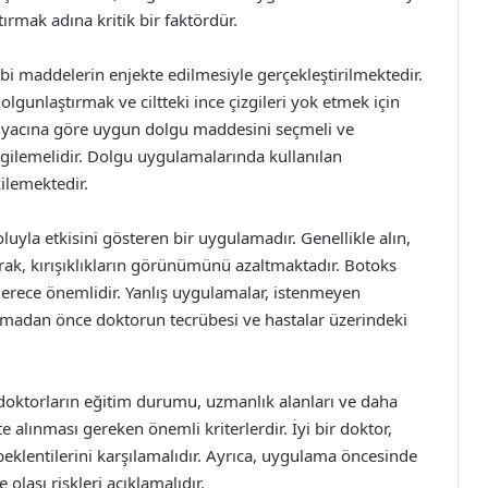
ırmak adına kritik bir faktördür.
ibi maddelerin enjekte edilmesiyle gerçekleştirilmektedir.
olgunlaştırmak ve ciltteki ince çizgileri yok etmek için
htiyacına göre uygun dolgu maddesini seçmeli ve
rgilemelidir. Dolgu uygulamalarında kullanılan
ilemektedir.
oluyla etkisini gösteren bir uygulamadır. Genellikle alın,
rak, kırışıklıkların görünümünü azaltmaktadır. Botoks
rece önemlidir. Yanlış uygulamalar, istenmeyen
ırmadan önce doktorun tecrübesi ve hastalar üzerindeki
doktorların eğitim durumu, uzmanlık alanları ve daha
 alınması gereken önemli kriterlerdir. İyi bir doktor,
 beklentilerini karşılamalıdır. Ayrıca, uygulama öncesinde
e olası riskleri açıklamalıdır.