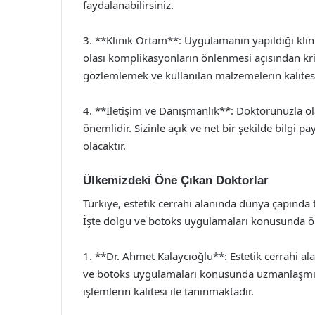
faydalanabilirsiniz.
3. **Klinik Ortam**: Uygulamanın yapıldığı klin
olası komplikasyonların önlenmesi açısından kriti
gözlemlemek ve kullanılan malzemelerin kalites
4. **İletişim ve Danışmanlık**: Doktorunuzla ola
önemlidir. Sizinle açık ve net bir şekilde bilgi p
olacaktır.
Ülkemizdeki Öne Çıkan Doktorlar
Türkiye, estetik cerrahi alanında dünya çapında
İşte dolgu ve botoks uygulamaları konusunda ön
1. **Dr. Ahmet Kalaycıoğlu**: Estetik cerrahi al
ve botoks uygulamaları konusunda uzmanlaşmış bi
işlemlerin kalitesi ile tanınmaktadır.