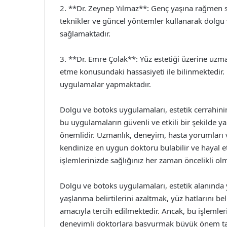
2. **Dr. Zeynep Yılmaz**: Genç yaşına rağmen s
teknikler ve güncel yöntemler kullanarak dol
sağlamaktadır.
3. **Dr. Emre Çolak**: Yüz estetiği üzerine uzm
etme konusundaki hassasiyeti ile bilinmektedir. 
uygulamalar yapmaktadır.
Dolgu ve botoks uygulamaları, estetik cerrahinin
bu uygulamaların güvenli ve etkili bir şekilde y
önemlidir. Uzmanlık, deneyim, hasta yorumları v
kendinize en uygun doktoru bulabilir ve hayal e
işlemlerinizde sağlığınız her zaman öncelikli olm
Dolgu ve botoks uygulamaları, estetik alanında 
yaşlanma belirtilerini azaltmak, yüz hatlarını 
amacıyla tercih edilmektedir. Ancak, bu işlemlerin
deneyimli doktorlara başvurmak büyük önem taş