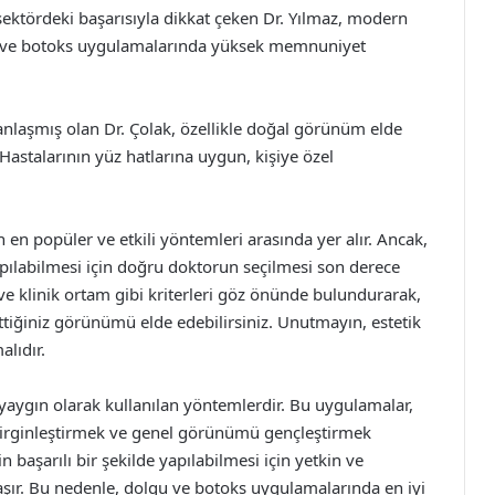
ektördeki başarısıyla dikkat çeken Dr. Yılmaz, modern
gu ve botoks uygulamalarında yüksek memnuniyet
anlaşmış olan Dr. Çolak, özellikle doğal görünüm elde
Hastalarının yüz hatlarına uygun, kişiye özel
 en popüler ve etkili yöntemleri arasında yer alır. Ancak,
apılabilmesi için doğru doktorun seçilmesi son derece
e klinik ortam gibi kriterleri göz önünde bulundurarak,
ttiğiniz görünümü elde edebilirsiniz. Unutmayın, estetik
alıdır.
yaygın olarak kullanılan yöntemlerdir. Bu uygulamalar,
belirginleştirmek ve genel görünümü gençleştirmek
 başarılı bir şekilde yapılabilmesi için yetkin ve
ır. Bu nedenle, dolgu ve botoks uygulamalarında en iyi