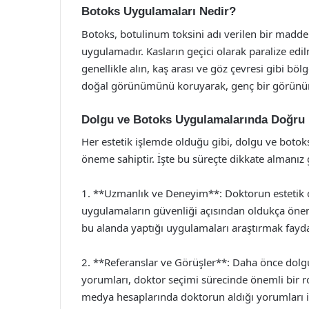
Botoks Uygulamaları Nedir?
Botoks, botulinum toksini adı verilen bir maddeni
uygulamadır. Kasların geçici olarak paralize edi
genellikle alın, kaş arası ve göz çevresi gibi bö
doğal görünümünü koruyarak, genç bir görünüm
Dolgu ve Botoks Uygulamalarında Doğru
Her estetik işlemde olduğu gibi, dolgu ve boto
öneme sahiptir. İşte bu süreçte dikkate almanız 
1. **Uzmanlık ve Deneyim**: Doktorun estetik c
uygulamaların güvenliği açısından oldukça öneml
bu alanda yaptığı uygulamaları araştırmak faydal
2. **Referanslar ve Görüşler**: Daha önce dolg
yorumları, doktor seçimi sürecinde önemli bir r
medya hesaplarında doktorun aldığı yorumları i