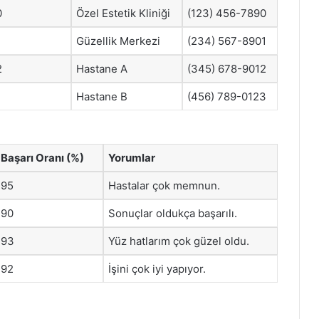
0
Özel Estetik Kliniği
(123) 456-7890
Güzellik Merkezi
(234) 567-8901
2
Hastane A
(345) 678-9012
Hastane B
(456) 789-0123
Başarı Oranı (%)
Yorumlar
95
Hastalar çok memnun.
90
Sonuçlar oldukça başarılı.
93
Yüz hatlarım çok güzel oldu.
92
İşini çok iyi yapıyor.