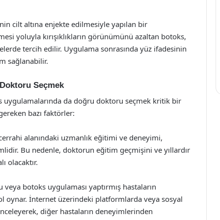
n cilt altına enjekte edilmesiyle yapılan bir
lmesi yoluyla kırışıklıkların görünümünü azaltan botoks,
lgelerde tercih edilir. Uygulama sonrasında yüz ifadesinin
 sağlanabilir.
 Doktoru Seçmek
ks uygulamalarında da doğru doktoru seçmek kritik bir
gereken bazı faktörler:
errahi alanındaki uzmanlık eğitimi ve deneyimi,
idir. Bu nedenle, doktorun eğitim geçmişini ve yıllardır
ı olacaktır.
u veya botoks uygulaması yaptırmış hastaların
ol oynar. İnternet üzerindeki platformlarda veya sosyal
nceleyerek, diğer hastaların deneyimlerinden