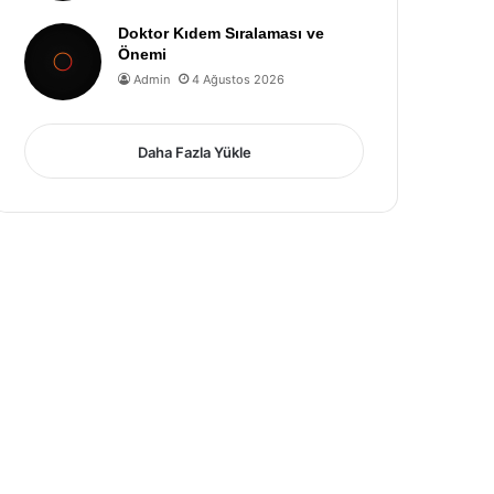
Doktor Kıdem Sıralaması ve
Önemi
Admin
4 Ağustos 2026
Daha Fazla Yükle