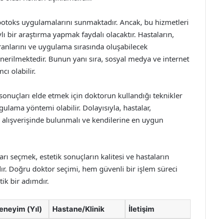
otoks uygulamalarını sunmaktadır. Ancak, bu hizmetleri
lı bir araştırma yapmak faydalı olacaktır. Hastaların,
ranlarını ve uygulama sırasında oluşabilecek
rilmektedir. Bunun yanı sıra, sosyal medya ve internet
ı olabilir.
sonuçları elde etmek için doktorun kullandığı teknikler
lama yöntemi olabilir. Dolayısıyla, hastalar,
i alışverişinde bulunmalı ve kendilerine en uygun
rı seçmek, estetik sonuçların kalitesi ve hastaların
. Doğru doktor seçimi, hem güvenli bir işlem süreci
ik bir adımdır.
eneyim (Yıl)
Hastane/Klinik
İletişim