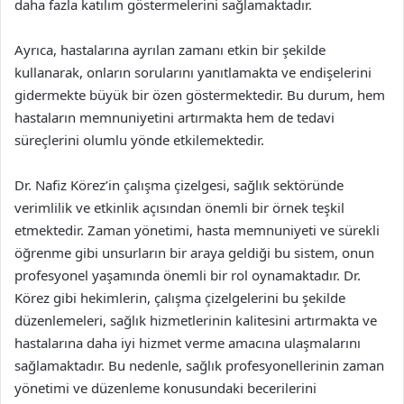
daha fazla katılım göstermelerini sağlamaktadır.
Ayrıca, hastalarına ayrılan zamanı etkin bir şekilde
kullanarak, onların sorularını yanıtlamakta ve endişelerini
gidermekte büyük bir özen göstermektedir. Bu durum, hem
hastaların memnuniyetini artırmakta hem de tedavi
süreçlerini olumlu yönde etkilemektedir.
Dr. Nafiz Körez’in çalışma çizelgesi, sağlık sektöründe
verimlilik ve etkinlik açısından önemli bir örnek teşkil
etmektedir. Zaman yönetimi, hasta memnuniyeti ve sürekli
öğrenme gibi unsurların bir araya geldiği bu sistem, onun
profesyonel yaşamında önemli bir rol oynamaktadır. Dr.
Körez gibi hekimlerin, çalışma çizelgelerini bu şekilde
düzenlemeleri, sağlık hizmetlerinin kalitesini artırmakta ve
hastalarına daha iyi hizmet verme amacına ulaşmalarını
sağlamaktadır. Bu nedenle, sağlık profesyonellerinin zaman
yönetimi ve düzenleme konusundaki becerilerini