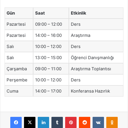
Gün
Saat
Etkinlik
Pazartesi
09:00 – 12:00
Ders
Pazartesi
14:00 – 16:00
Araştırma
Salı
10:00 – 12:00
Ders
Salı
13:00 – 15:00
Öğrenci Danışmanlığı
Çarşamba
09:00 – 11:00
Araştırma Toplantısı
Perşembe
10:00 – 12:00
Ders
Cuma
14:00 – 17:00
Konferansa Hazırlık
Facebook
X
LinkedIn
Tumblr
Pinterest
Reddit
VKontakte
Odnok