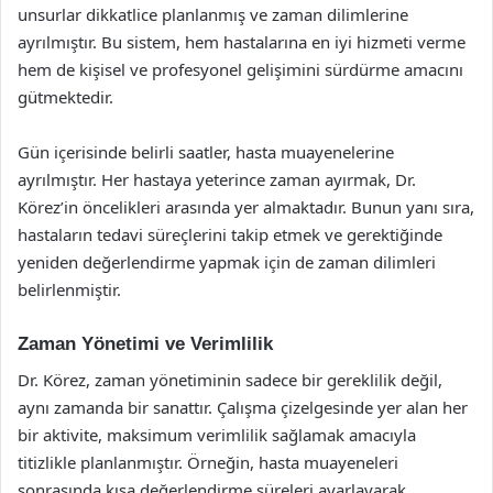
unsurlar dikkatlice planlanmış ve zaman dilimlerine
ayrılmıştır. Bu sistem, hem hastalarına en iyi hizmeti verme
hem de kişisel ve profesyonel gelişimini sürdürme amacını
gütmektedir.
Gün içerisinde belirli saatler, hasta muayenelerine
ayrılmıştır. Her hastaya yeterince zaman ayırmak, Dr.
Körez’in öncelikleri arasında yer almaktadır. Bunun yanı sıra,
hastaların tedavi süreçlerini takip etmek ve gerektiğinde
yeniden değerlendirme yapmak için de zaman dilimleri
belirlenmiştir.
Zaman Yönetimi ve Verimlilik
Dr. Körez, zaman yönetiminin sadece bir gereklilik değil,
aynı zamanda bir sanattır. Çalışma çizelgesinde yer alan her
bir aktivite, maksimum verimlilik sağlamak amacıyla
titizlikle planlanmıştır. Örneğin, hasta muayeneleri
sonrasında kısa değerlendirme süreleri ayarlayarak,