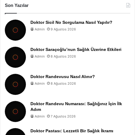
Son Yazılar
Doktor Sicil No Sorgulama Nasıl Yapılır?
Admin
9 Ağustos 2026
Doktor Saraçoğlu’nun Sağlık Üzerine Etkileri
Admin
8 Ağustos 2026
Doktor Randevusu Nasıl Alınır?
Admin
8 Ağustos 2026
Doktor Randevu Numarası: Sağlığınız İçin İlk
Adım
Admin
7 Ağustos 2026
Doktor Pastası: Lezzetli Bir Sağlık İkramı