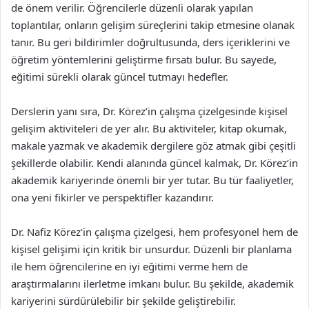
de önem verilir. Öğrencilerle düzenli olarak yapılan
toplantılar, onların gelişim süreçlerini takip etmesine olanak
tanır. Bu geri bildirimler doğrultusunda, ders içeriklerini ve
öğretim yöntemlerini geliştirme fırsatı bulur. Bu sayede,
eğitimi sürekli olarak güncel tutmayı hedefler.
Derslerin yanı sıra, Dr. Körez’in çalışma çizelgesinde kişisel
gelişim aktiviteleri de yer alır. Bu aktiviteler, kitap okumak,
makale yazmak ve akademik dergilere göz atmak gibi çeşitli
şekillerde olabilir. Kendi alanında güncel kalmak, Dr. Körez’in
akademik kariyerinde önemli bir yer tutar. Bu tür faaliyetler,
ona yeni fikirler ve perspektifler kazandırır.
Dr. Nafiz Körez’in çalışma çizelgesi, hem profesyonel hem de
kişisel gelişimi için kritik bir unsurdur. Düzenli bir planlama
ile hem öğrencilerine en iyi eğitimi verme hem de
araştırmalarını ilerletme imkanı bulur. Bu şekilde, akademik
kariyerini sürdürülebilir bir şekilde geliştirebilir.