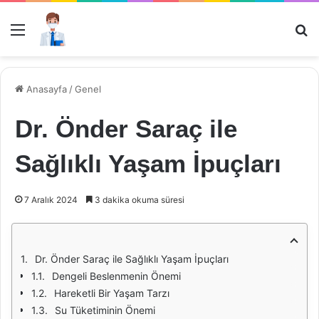
Menü
Ar
Anasayfa
/
Genel
Dr. Önder Saraç ile
Sağlıklı Yaşam İpuçları
7 Aralık 2024
3 dakika okuma süresi
Dr. Önder Saraç ile Sağlıklı Yaşam İpuçları
Dengeli Beslenmenin Önemi
Hareketli Bir Yaşam Tarzı
Su Tüketiminin Önemi