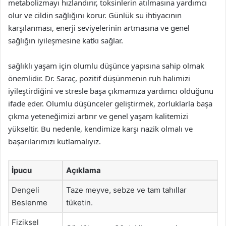
metabolizmayı hızlandırır, toksinlerin atılmasına yardımcı
olur ve cildin sağlığını korur. Günlük su ihtiyacının
karşılanması, enerji seviyelerinin artmasına ve genel
sağlığın iyileşmesine katkı sağlar.
sağlıklı yaşam için olumlu düşünce yapısına sahip olmak
önemlidir. Dr. Saraç, pozitif düşünmenin ruh halimizi
iyileştirdiğini ve stresle başa çıkmamıza yardımcı olduğunu
ifade eder. Olumlu düşünceler geliştirmek, zorluklarla başa
çıkma yeteneğimizi artırır ve genel yaşam kalitemizi
yükseltir. Bu nedenle, kendimize karşı nazik olmalı ve
başarılarımızı kutlamalıyız.
İpucu
Açıklama
Dengeli
Taze meyve, sebze ve tam tahıllar
Beslenme
tüketin.
Fiziksel