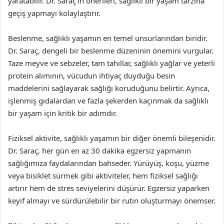
yaratabilir. Dr. Saraç’ın önerileri, sağlıklı bir yaşam tarzına
geçiş yapmayı kolaylaştırır.
Beslenme, sağlıklı yaşamın en temel unsurlarından biridir.
Dr. Saraç, dengeli bir beslenme düzeninin önemini vurgular.
Taze meyve ve sebzeler, tam tahıllar, sağlıklı yağlar ve yeterli
protein alımının, vücudun ihtiyaç duyduğu besin
maddelerini sağlayarak sağlığı koruduğunu belirtir. Ayrıca,
işlenmiş gıdalardan ve fazla şekerden kaçınmak da sağlıklı
bir yaşam için kritik bir adımdır.
Fiziksel aktivite, sağlıklı yaşamın bir diğer önemli bileşenidir.
Dr. Saraç, her gün en az 30 dakika egzersiz yapmanın
sağlığımıza faydalarından bahseder. Yürüyüş, koşu, yüzme
veya bisiklet sürmek gibi aktiviteler, hem fiziksel sağlığı
artırır hem de stres seviyelerini düşürür. Egzersiz yaparken
keyif almayı ve sürdürülebilir bir rutin oluşturmayı önemser.