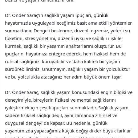
Dr. Önder Saraç’ın sağlıklı yaşam ipuçları, günlük
hayatımızda uygulayabileceğimiz basit ama etkili yöntemler
sunmaktadır. Dengeli beslenme, düzenli egzersiz, yeterli su
tüketimi, stres yönetimi, düzenli uyku ve sağlıklı ilişkiler
kurmak, sağlıklı bir yaşamın anahtarlarını oluşturur. Bu
ipuçlarını hayatınıza entegre ederek, hem fiziksel hem de
ruhsal sağlığınızı koruyabilir ve daha kaliteli bir yaşam
sürdürebilirsiniz. Unutmayın, sağlıklı yaşam bir yolculuktur
ve bu yolculukta atacağınız her adım büyük önem taşır.
Dr. Önder Saraç, sağlıklı yaşam konusundaki engin bilgisi ve
deneyimiyle, bireylerin fiziksel ve mental sağlıklarını
iyileştirmek için çeşitli ipuçları sunmaktadır. Sağlıklı yaşam,
sadece fiziksel sağlığı değil, aynı zamanda zihinsel ve
duygusal dengeyi de kapsar. Bu nedenle, günlük
yaşantımızda yapacağımız küçük değişiklikler büyük farklar