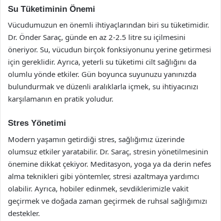
Su Tüketiminin Önemi
Vücudumuzun en önemli ihtiyaçlarından biri su tüketimidir.
Dr. Önder Saraç, günde en az 2-2.5 litre su içilmesini
öneriyor. Su, vücudun birçok fonksiyonunu yerine getirmesi
için gereklidir. Ayrıca, yeterli su tüketimi cilt sağlığını da
olumlu yönde etkiler. Gün boyunca suyunuzu yanınızda
bulundurmak ve düzenli aralıklarla içmek, su ihtiyacınızı
karşılamanın en pratik yoludur.
Stres Yönetimi
Modern yaşamın getirdiği stres, sağlığımız üzerinde
olumsuz etkiler yaratabilir. Dr. Saraç, stresin yönetilmesinin
önemine dikkat çekiyor. Meditasyon, yoga ya da derin nefes
alma teknikleri gibi yöntemler, stresi azaltmaya yardımcı
olabilir. Ayrıca, hobiler edinmek, sevdiklerimizle vakit
geçirmek ve doğada zaman geçirmek de ruhsal sağlığımızı
destekler.