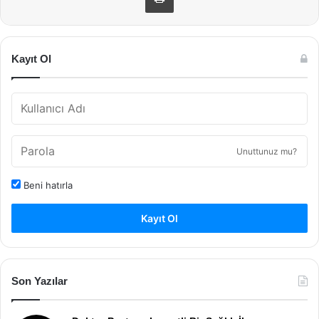
Kayıt Ol
Unuttunuz mu?
Beni hatırla
Kayıt Ol
Son Yazılar