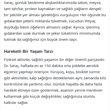
Saraç, günlük beslenme alışkanlıklarımızda sebze, meyve,
tam tahıllar, protein kaynakları ve sağlıklı yağların dengeli
bir şekilde yer alması gerektiğini vurguluyor. Her öğünde bu
gıdalardan yeterli miktarda tüketmek, vücudun ihtiyaç
duyduğu besin öğelerini almasını sağlar. Ayrıca, işlenmiş
gıdalardan uzak durmak ve şeker tüketimini minimumda
tutmak da sağlığımız için büyük önem taşır.
Hareketli Bir Yaşam Tarzı
Fiziksel aktivite, sağlıklı yaşamın bir diğer önemli parçasıdır.
Dr. Saraç, haftada en az 150 dakika orta şiddette aerobik
egzersiz yapmayı öneriyor. Yürüyüş, koşu, bisiklet sürme
gibi aktiviteler, kalp sağlığını desteklerken aynı zamanda kilo
kontrolüne de yardımcı olur. Günlük hayatta da daha fazla
hareket etmeye özen göstermek, asansör yerine merdiven
kullanmak gibi küçük değişiklikler, sağlığımıza olumlu
katkılar sağlar.