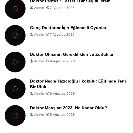
Doktor Pastası: Lezzetli Bir Sağlık İkramı
Admin
7 Ağustos 2026
Genç Doktorlar İçin Eğlenceli Oyunlar
Admin
7 Ağustos 2026
Doktor Olmanın Gereklilikleri ve Zorlukları
Admin
6 Ağustos 2026
Doktor Necla Yazıcıoğlu İlkokulu: Eğitimde Yeni
Bir Ufuk
Admin
6 Ağustos 2026
Doktor Maaşları 2023: Ne Kadar Oldu?
Admin
5 Ağustos 2026