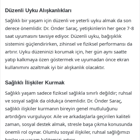
Düzenli Uyku Alışkanlıkları
Sağlıklı bir yaşam için düzenli ve yeterli uyku almak da son
derece önemlidir. Dr. Önder Saraç, yetişkinlerin her gece 7-8
saat uyumasını tavsiye ediyor. Düzenli uyku, bağışıklık
sistemini güçlendirirken, zihinsel ve fiziksel performansı da
artırır. Uyku düzeninizi korumak için, her gün aynı saatte
yatıp kalkmaya özen göstermek ve uyumadan önce ekran
kullanımını azaltmak iyi bir alışkanlık olacaktır.
Sağlıklı İlişkiler Kurmak
Sağlıklı yaşam sadece fiziksel sağlıkla sınırlı değildir; ruhsal
ve sosyal sağlık da oldukça önemlidir. Dr. Önder Saraç,
sağlıklı ilişkiler kurmanın bireyin genel mutluluğunu
artırdığını vurguluyor. Aile ve arkadaşlarla geçirilen kaliteli
zaman, sosyal destek almak, stresle başa çıkma konusunda
önemli rol oynar. Olumlu sosyal ilişkiler, ruhsal sağlığımızı
besler ve yaşam kalitemizi artırır.