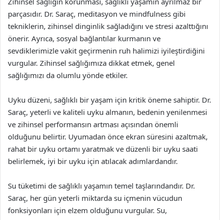
Zihinsel sağlığın korunması, sağlıklı yaşamın ayrılmaz bir
parçasıdır. Dr. Saraç, meditasyon ve mindfulness gibi
tekniklerin, zihinsel dinginlik sağladığını ve stresi azalttığını
önerir. Ayrıca, sosyal bağlantılar kurmanın ve
sevdiklerimizle vakit geçirmenin ruh halimizi iyileştirdiğini
vurgular. Zihinsel sağlığımıza dikkat etmek, genel
sağlığımızı da olumlu yönde etkiler.
Uyku düzeni, sağlıklı bir yaşam için kritik öneme sahiptir. Dr.
Saraç, yeterli ve kaliteli uyku almanın, bedenin yenilenmesi
ve zihinsel performansın artması açısından önemli
olduğunu belirtir. Uyumadan önce ekran süresini azaltmak,
rahat bir uyku ortamı yaratmak ve düzenli bir uyku saati
belirlemek, iyi bir uyku için atılacak adımlardandır.
Su tüketimi de sağlıklı yaşamın temel taşlarındandır. Dr.
Saraç, her gün yeterli miktarda su içmenin vücudun
fonksiyonları için elzem olduğunu vurgular. Su,