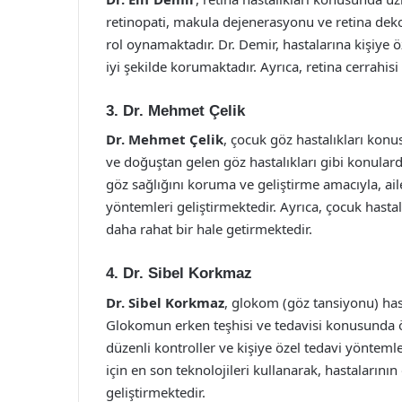
retinopati, makula dejenerasyonu ve retina dek
rol oynamaktadır. Dr. Demir, hastalarına kişiye öz
iyi şekilde korumaktadır. Ayrıca, retina cerrahisi
3. Dr. Mehmet Çelik
Dr. Mehmet Çelik
, çocuk göz hastalıkları kon
ve doğuştan gelen göz hastalıkları gibi konularda 
göz sağlığını koruma ve geliştirme amacıyla, aile
yöntemleri geliştirmektedir. Ayrıca, çocuk hastala
daha rahat bir hale getirmektedir.
4. Dr. Sibel Korkmaz
Dr. Sibel Korkmaz
, glokom (göz tansiyonu) has
Glokomun erken teşhisi ve tedavisi konusunda ö
düzenli kontroller ve kişiye özel tedavi yöntem
için en son teknolojileri kullanarak, hastaların
geliştirmektedir.