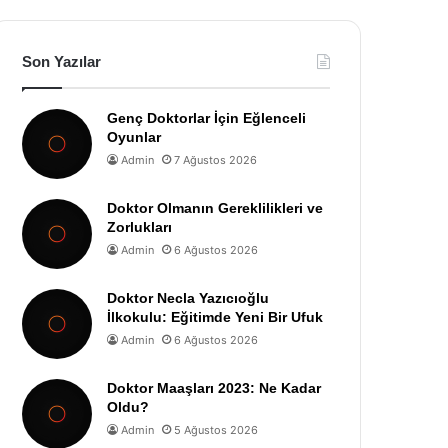
Son Yazılar
Genç Doktorlar İçin Eğlenceli
Oyunlar
Admin
7 Ağustos 2026
Doktor Olmanın Gereklilikleri ve
Zorlukları
Admin
6 Ağustos 2026
Doktor Necla Yazıcıoğlu
İlkokulu: Eğitimde Yeni Bir Ufuk
Admin
6 Ağustos 2026
Doktor Maaşları 2023: Ne Kadar
Oldu?
Admin
5 Ağustos 2026