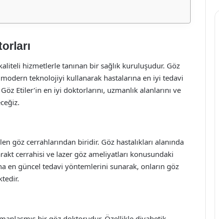
orları
aliteli hizmetlerle tanınan bir sağlık kuruluşudur. Göz
modern teknolojiyi kullanarak hastalarına en iyi tedavi
 Etiler’in en iyi doktorlarını, uzmanlık alanlarını ve
eceğiz.
len göz cerrahlarından biridir. Göz hastalıkları alanında
tarakt cerrahisi ve lazer göz ameliyatları konusundaki
rına en güncel tedavi yöntemlerini sunarak, onların göz
tedir.
zmanlaşmış bir göz doktorudur. Özellikle diyabetik