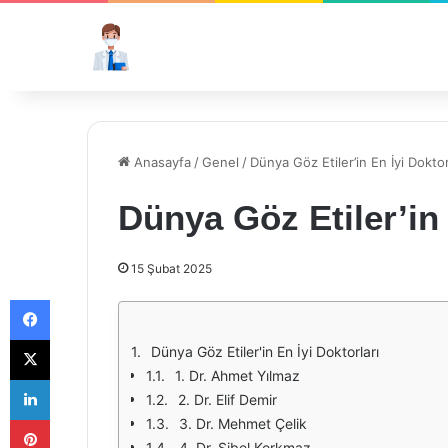
Anasayfa
/
Genel
/
Dünya Göz Etiler’in En İyi Doktor
Dünya Göz Etiler’in 
15 Şubat 2025
Facebook
X
Dünya Göz Etiler'in En İyi Doktorları
1. Dr. Ahmet Yılmaz
LinkedIn
2. Dr. Elif Demir
Pinterest
3. Dr. Mehmet Çelik
4. Dr. Sibel Korkmaz