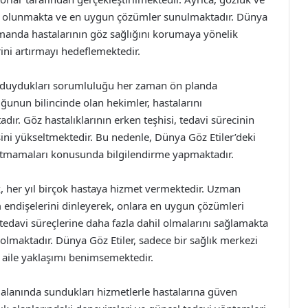
cı olunmakta ve en uygun çözümler sunulmaktadır. Dünya
zamanda hastalarının göz sağlığını korumaya yönelik
ini artırmayı hedeflemektedir.
rşı duydukları sorumluluğu her zaman ön planda
ğunun bilincinde olan hekimler, hastalarını
ır. Göz hastalıklarının erken teşhisi, tedavi sürecinin
sini yükseltmektedir. Bu nedenle, Dünya Göz Etiler’deki
ksatmamaları konusunda bilgilendirme yapmaktadır.
 her yıl birçok hastaya hizmet vermektedir. Uzman
m endişelerini dinleyerek, onlara en uygun çözümleri
tedavi süreçlerine daha fazla dahil olmalarını sağlamakta
olmaktadır. Dünya Göz Etiler, sadece bir sağlık merkezi
r aile yaklaşımı benimsemektedir.
ğı alanında sundukları hizmetlerle hastalarına güven