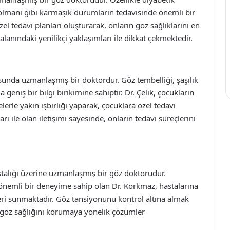
olmanı gibi karmaşık durumların tedavisinde önemli bir
el tedavi planları oluşturarak, onların göz sağlıklarını en
 alanındaki yenilikçi yaklaşımları ile dikkat çekmektedir.
usunda uzmanlaşmış bir doktordur. Göz tembelliği, şaşılık
geniş bir bilgi birikimine sahiptir. Dr. Çelik, çocukların
lerle yakın işbirliği yaparak, çocuklara özel tedavi
rı ile olan iletişimi sayesinde, onların tedavi süreçlerini
talığı üzerine uzmanlaşmış bir göz doktorudur.
nemli bir deneyime sahip olan Dr. Korkmaz, hastalarına
leri sunmaktadır. Göz tansiyonunu kontrol altına almak
ın göz sağlığını korumaya yönelik çözümler