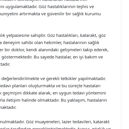
ni uygulamaktadır. Göz hastalıklarının teşhis ve
uniyetini artırmakta ve güvenilir bir sağlık kurumu
ık yelpazesine sahiptir. Göz hastalıkları, katarakt, göz
rda deneyim sahibi olan hekimler, hastalarının sağlık
 bir doktor, kendi alanındaki gelişmeleri takip ederek,
göstermektedir. Bu sayede hastalar, en iyi bakım ve
tadır.
le değerlendirilmekte ve gerekli tetkikler yapılmaktadır.
 tedavi planları oluşturmakta ve bu süreçte hastaları
lık geçmişini dikkate alarak, en uygun tedavi yöntemini
a iletişim halinde olmaktadır. Bu yaklaşım, hastaların
maktadır.
unulmaktadır. Göz muayeneleri, lazer tedavileri, katarakt
orlar tarafından gerçekleştirilmektedir. Ayrıca, gözlük ve