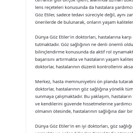
lens reçeteleri konusunda da hastalara yardım
Göz Etiler, sadece tedavi süreciyle değil, aynı 
önerilerde de bulunarak, onların yaşam kaliteler
Dünya Göz Etiler’in doktorları, hastalarına ka
tutmaktadır. Göz sağlığının ne denli önemli oldu
bilinçlendirme konusunda da aktif rol oynamaktad
başarısını artırmakta ve hastaların yaşam kalite
doktorlar, hastalarının düzenli kontrollerini a
Merkez, hasta memnuniyetini ön planda tutarak,
doktorlar, hastalarının göz sağlığına yönelik tü
sunmaya çalışmaktadır. Bu yaklaşım, hastaların 
ve kendilerini güvende hissetmelerine yardımcı 
olmanın ötesinde, hastalarının sağlığına dair bi
Dünya Göz Etiler’in en iyi doktorları, göz sağlı