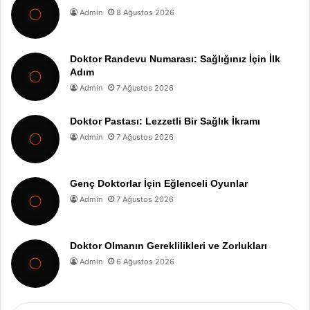
Admin
8 Ağustos 2026
Doktor Randevu Numarası: Sağlığınız İçin İlk
Adım
Admin
7 Ağustos 2026
Doktor Pastası: Lezzetli Bir Sağlık İkramı
Admin
7 Ağustos 2026
Genç Doktorlar İçin Eğlenceli Oyunlar
Admin
7 Ağustos 2026
Doktor Olmanın Gereklilikleri ve Zorlukları
Admin
6 Ağustos 2026