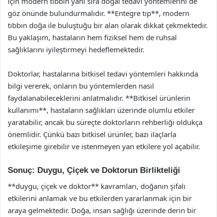
için modern tıbbın yanı sıra doğal tedavi yöntemlerini de
göz önünde bulundurmalıdır. **Entegre tıp**, modern
tıbbın doğa ile buluştuğu bir alan olarak dikkat çekmektedir.
Bu yaklaşım, hastaların hem fiziksel hem de ruhsal
sağlıklarını iyileştirmeyi hedeflemektedir.
Doktorlar, hastalarına bitkisel tedavi yöntemleri hakkında
bilgi vererek, onların bu yöntemlerden nasıl
faydalanabileceklerini anlatmalıdır. **Bitkisel ürünlerin
kullanımı**, hastaların sağlıkları üzerinde olumlu etkiler
yaratabilir, ancak bu süreçte doktorların rehberliği oldukça
önemlidir. Çünkü bazı bitkisel ürünler, bazı ilaçlarla
etkileşime girebilir ve istenmeyen yan etkilere yol açabilir.
Sonuç: Duygu, Çiçek ve Doktorun Birlikteliği
**duygu, çiçek ve doktor** kavramları, doğanın şifalı
etkilerini anlamak ve bu etkilerden yararlanmak için bir
araya gelmektedir. Doğa, insan sağlığı üzerinde derin bir