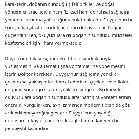
karakterin, doğanın sunduğu şifalı bitkiler ve doğal
yöntemler aracılığıyla hem fiziksel hem de ruhsal sağlığını
yeniden kazanma yolculuğunu anlatmaktadır. Duygu’nun bu
süreçte karşılaştığı zorluklar, onun doğayla olan bağını
güçlendirirken, okuyuculara da doğanın sunduğu mucizeleri
keşfetmeleri için ilham vermektedir.
Duygu’nun hikayesi, modern tıbbın sınırlılıklarıyla
yüzleşmesini ve alternatif şifa yöntemlerine yönelmesini
içerir. Doktor karakteri, Duygu’nun sağlığına yönelik
geleneksel yaklaşımları temsil ederken, çiçekler ve bitkiler,
doğanın sunduğu şifalı kaynakları simgeler. Bu karşıtlık,
okuyuculara doğanın sunduğu alternatif şifa yöntemlerinin
önemini vurgularken, aynı zamanda modern tıbbın da göz
ardı edilemeyeceğini gösterir. Duygu’nun yaşadığı
dönüşüm, okuyuculara kendi sağlıklarına dair yeni bir
perspektif kazandırır.