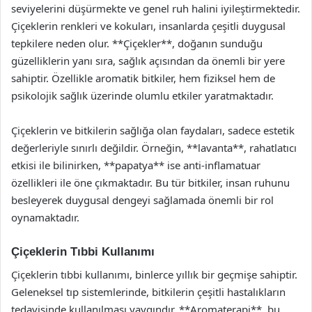
seviyelerini düşürmekte ve genel ruh halini iyileştirmektedir.
Çiçeklerin renkleri ve kokuları, insanlarda çeşitli duygusal
tepkilere neden olur. **Çiçekler**, doğanın sunduğu
güzelliklerin yanı sıra, sağlık açısından da önemli bir yere
sahiptir. Özellikle aromatik bitkiler, hem fiziksel hem de
psikolojik sağlık üzerinde olumlu etkiler yaratmaktadır.
Çiçeklerin ve bitkilerin sağlığa olan faydaları, sadece estetik
değerleriyle sınırlı değildir. Örneğin, **lavanta**, rahatlatıcı
etkisi ile bilinirken, **papatya** ise anti-inflamatuar
özellikleri ile öne çıkmaktadır. Bu tür bitkiler, insan ruhunu
besleyerek duygusal dengeyi sağlamada önemli bir rol
oynamaktadır.
Çiçeklerin Tıbbi Kullanımı
Çiçeklerin tıbbi kullanımı, binlerce yıllık bir geçmişe sahiptir.
Geleneksel tıp sistemlerinde, bitkilerin çeşitli hastalıkların
tedavisinde kullanılması yaygındır. **Aromaterapi**, bu