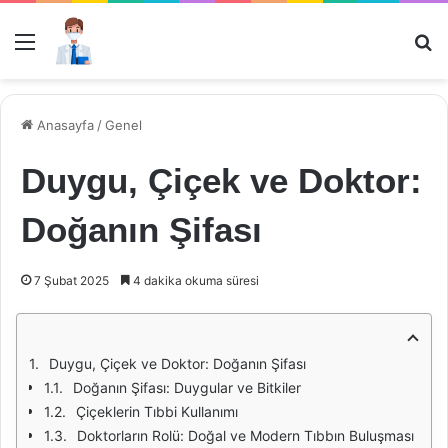
Menü
Ar
Anasayfa
/
Genel
Duygu, Çiçek ve Doktor:
Doğanın Şifası
7 Şubat 2025
4 dakika okuma süresi
Duygu, Çiçek ve Doktor: Doğanın Şifası
Doğanın Şifası: Duygular ve Bitkiler
Çiçeklerin Tıbbi Kullanımı
Doktorların Rolü: Doğal ve Modern Tıbbın Buluşması