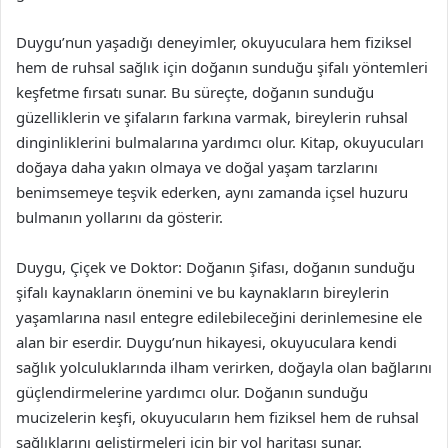
Duygu’nun yaşadığı deneyimler, okuyuculara hem fiziksel
hem de ruhsal sağlık için doğanın sunduğu şifalı yöntemleri
keşfetme fırsatı sunar. Bu süreçte, doğanın sunduğu
güzelliklerin ve şifaların farkına varmak, bireylerin ruhsal
dinginliklerini bulmalarına yardımcı olur. Kitap, okuyucuları
doğaya daha yakın olmaya ve doğal yaşam tarzlarını
benimsemeye teşvik ederken, aynı zamanda içsel huzuru
bulmanın yollarını da gösterir.
Duygu, Çiçek ve Doktor: Doğanın Şifası, doğanın sunduğu
şifalı kaynakların önemini ve bu kaynakların bireylerin
yaşamlarına nasıl entegre edilebileceğini derinlemesine ele
alan bir eserdir. Duygu’nun hikayesi, okuyuculara kendi
sağlık yolculuklarında ilham verirken, doğayla olan bağlarını
güçlendirmelerine yardımcı olur. Doğanın sunduğu
mucizelerin keşfi, okuyucuların hem fiziksel hem de ruhsal
sağlıklarını geliştirmeleri için bir yol haritası sunar.