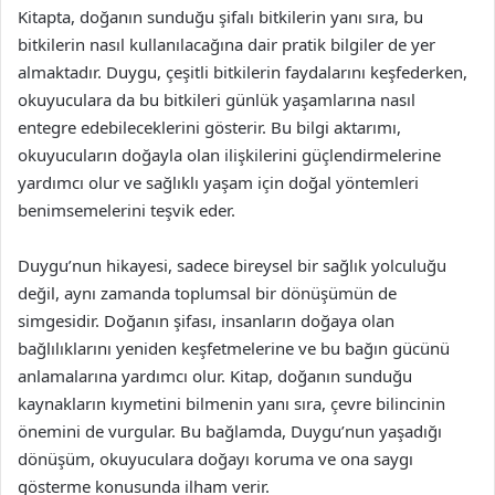
Kitapta, doğanın sunduğu şifalı bitkilerin yanı sıra, bu
bitkilerin nasıl kullanılacağına dair pratik bilgiler de yer
almaktadır. Duygu, çeşitli bitkilerin faydalarını keşfederken,
okuyuculara da bu bitkileri günlük yaşamlarına nasıl
entegre edebileceklerini gösterir. Bu bilgi aktarımı,
okuyucuların doğayla olan ilişkilerini güçlendirmelerine
yardımcı olur ve sağlıklı yaşam için doğal yöntemleri
benimsemelerini teşvik eder.
Duygu’nun hikayesi, sadece bireysel bir sağlık yolculuğu
değil, aynı zamanda toplumsal bir dönüşümün de
simgesidir. Doğanın şifası, insanların doğaya olan
bağlılıklarını yeniden keşfetmelerine ve bu bağın gücünü
anlamalarına yardımcı olur. Kitap, doğanın sunduğu
kaynakların kıymetini bilmenin yanı sıra, çevre bilincinin
önemini de vurgular. Bu bağlamda, Duygu’nun yaşadığı
dönüşüm, okuyuculara doğayı koruma ve ona saygı
gösterme konusunda ilham verir.