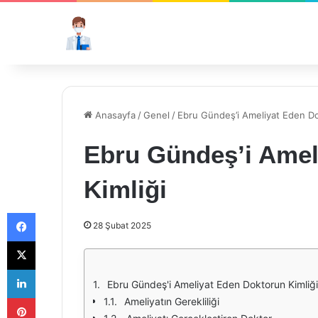
Anasayfa
/
Genel
/
Ebru Gündeş’i Ameliyat Eden Do
Ebru Gündeş’i Amel
Kimliği
Facebook
28 Şubat 2025
X
LinkedIn
Ebru Gündeş'i Ameliyat Eden Doktorun Kimliği
Pinterest
Ameliyatın Gerekliliği