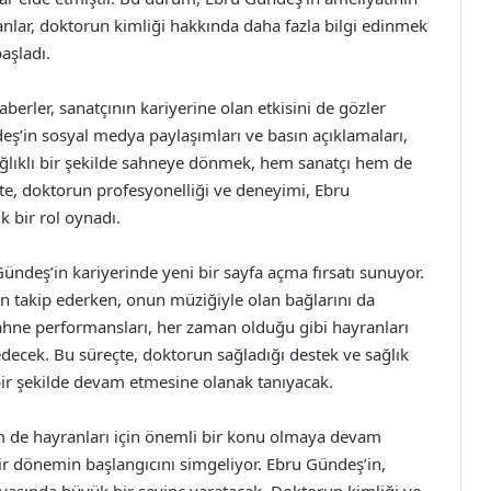
ranlar, doktorun kimliği hakkında daha fazla bilgi edinmek
aşladı.
erler, sanatçının kariyerine olan etkisini de gözler
ş’in sosyal medya paylaşımları ve basın açıklamaları,
ağlıklı bir şekilde sahneye dönmek, hem sanatçı hem de
çte, doktorun profesyonelliği ve deneyimi, Ebru
 bir rol oynadı.
ündeş’in kariyerinde yeni bir sayfa açma fırsatı sunuyor.
n takip ederken, onun müziğiyle olan bağlarını da
hne performansları, her zaman olduğu gibi hayranları
ecek. Bu süreçte, doktorun sağladığı destek ve sağlık
 bir şekilde devam etmesine olanak tanıyacak.
 de hayranları için önemli bir konu olmaya devam
bir dönemin başlangıcını simgeliyor. Ebru Gündeş’in,