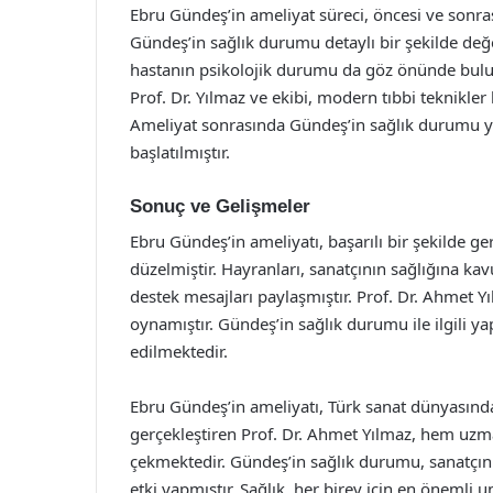
Ebru Gündeş’in ameliyat süreci, öncesi ve sonrası
Gündeş’in sağlık durumu detaylı bir şekilde değer
hastanın psikolojik durumu da göz önünde bulund
Prof. Dr. Yılmaz ve ekibi, modern tıbbi teknikle
Ameliyat sonrasında Gündeş’in sağlık durumu yak
başlatılmıştır.
Sonuç ve Gelişmeler
Ebru Gündeş’in ameliyatı, başarılı bir şekilde ge
düzelmiştir. Hayranları, sanatçının sağlığına k
destek mesajları paylaşmıştır. Prof. Dr. Ahmet Y
oynamıştır. Gündeş’in sağlık durumu ile ilgili ya
edilmektedir.
Ebru Gündeş’in ameliyatı, Türk sanat dünyasında
gerçekleştiren Prof. Dr. Ahmet Yılmaz, hem uzma
çekmektedir. Gündeş’in sağlık durumu, sanatçını
etki yapmıştır. Sağlık, her birey için en önemli 