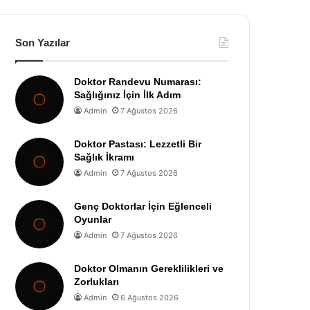
Son Yazılar
Doktor Randevu Numarası:
Sağlığınız İçin İlk Adım
Admin
7 Ağustos 2026
Doktor Pastası: Lezzetli Bir
Sağlık İkramı
Admin
7 Ağustos 2026
Genç Doktorlar İçin Eğlenceli
Oyunlar
Admin
7 Ağustos 2026
Doktor Olmanın Gereklilikleri ve
Zorlukları
Admin
6 Ağustos 2026