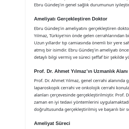
Ebru Gündeş’in genel sağlık durumunun iyileştiri
Ameliyatı Gerçekleştiren Doktor
Ebru Gündeş’in ameliyatını gerçekleştiren dokto
Yılmaz, Türkiye’nin önde gelen cerrahlarından bi
Uzun yıllardır tıp camiasında önemli bir yere sah
atmış bir isimdir. Ebru Gündeş’in ameliyatı önc
detaylı bilgi vermiş ve süreci şeffaf bir şekilde y
Prof. Dr. Ahmet Yılmaz’ın Uzmanlık Alanı
Prof. Dr. Ahmet Yılmaz, genel cerrahi alanında ge
laparoskopik cerrahi ve onkolojik cerrahi konul
alanları çerçevesinde gerçekleştirilmiştir. Prof. 
zaman en iyi tedavi yöntemlerini uygulamaktadı
doğrultusunda gerçekleştirilmiş ve başarılı bir s
Ameliyat Süreci