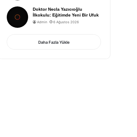
Doktor Necla Yazıcıoğlu
İlkokulu: Eğitimde Yeni Bir Ufuk
Admin
6 Ağustos 2026
Daha Fazla Yükle