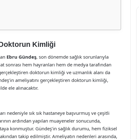
Doktorun Kimliği
lan
Ebru Gündeş
, son dönemde sağlık sorunlarıyla
iyat sonrası hem hayranları hem de medya tarafından
 gerçekleştiren doktorun kimliği ve uzmanlık alanı da
ş’in ameliyatını gerçekleştiren doktorun kimliği,
lde ele alınacaktır.
arı nedeniyle sık sık hastaneye başvurmuş ve çeşitli
nlarının ardından yapılan muayeneler sonucunda,
ortaya konmuştur. Gündeş’in sağlık durumu, hem fiziksel
akından takip edilmiştir. Ameliyatın nedenleri arasında,