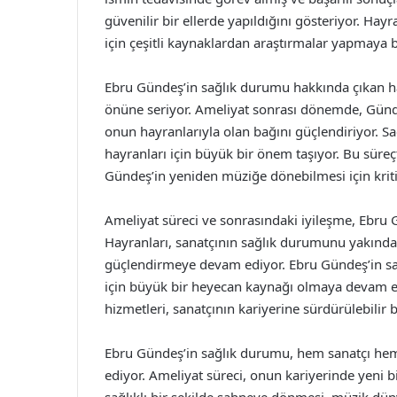
güvenilir bir ellerde yapıldığını gösteriyor. Hay
için çeşitli kaynaklardan araştırmalar yapmaya b
Ebru Gündeş’in sağlık durumu hakkında çıkan hab
önüne seriyor. Ameliyat sonrası dönemde, Günde
onun hayranlarıyla olan bağını güçlendiriyor. S
hayranları için büyük bir önem taşıyor. Bu süre
Gündeş’in yeniden müziğe dönebilmesi için kritik
Ameliyat süreci ve sonrasındaki iyileşme, Ebru G
Hayranları, sanatçının sağlık durumunu yakında
güçlendirmeye devam ediyor. Ebru Gündeş’in sa
için büyük bir heyecan kaynağı olmaya devam ed
hizmetleri, sanatçının kariyerine sürdürülebilir
Ebru Gündeş’in sağlık durumu, hem sanatçı hem
ediyor. Ameliyat süreci, onun kariyerinde yeni 