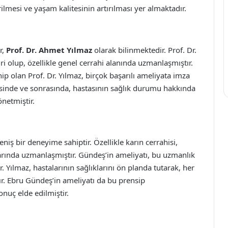
lmesi ve yaşam kalitesinin artırılması yer almaktadır.
r,
Prof. Dr. Ahmet Yılmaz
olarak bilinmektedir. Prof. Dr.
ri olup, özellikle genel cerrahi alanında uzmanlaşmıştır.
ip olan Prof. Dr. Yılmaz, birçok başarılı ameliyata imza
esinde ve sonrasında, hastasının sağlık durumu hakkında
önetmiştir.
niş bir deneyime sahiptir. Özellikle karın cerrahisi,
arında uzmanlaşmıştır. Gündeş’in ameliyatı, bu uzmanlık
Dr. Yılmaz, hastalarının sağlıklarını ön planda tutarak, her
r. Ebru Gündeş’in ameliyatı da bu prensip
onuç elde edilmiştir.