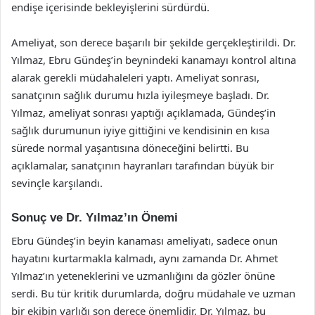
endişe içerisinde bekleyişlerini sürdürdü.
Ameliyat, son derece başarılı bir şekilde gerçekleştirildi. Dr.
Yılmaz, Ebru Gündeş’in beynindeki kanamayı kontrol altına
alarak gerekli müdahaleleri yaptı. Ameliyat sonrası,
sanatçının sağlık durumu hızla iyileşmeye başladı. Dr.
Yılmaz, ameliyat sonrası yaptığı açıklamada, Gündeş’in
sağlık durumunun iyiye gittiğini ve kendisinin en kısa
sürede normal yaşantısına döneceğini belirtti. Bu
açıklamalar, sanatçının hayranları tarafından büyük bir
sevinçle karşılandı.
Sonuç ve Dr. Yılmaz’ın Önemi
Ebru Gündeş’in beyin kanaması ameliyatı, sadece onun
hayatını kurtarmakla kalmadı, aynı zamanda Dr. Ahmet
Yılmaz’ın yeteneklerini ve uzmanlığını da gözler önüne
serdi. Bu tür kritik durumlarda, doğru müdahale ve uzman
bir ekibin varlığı son derece önemlidir. Dr. Yılmaz, bu