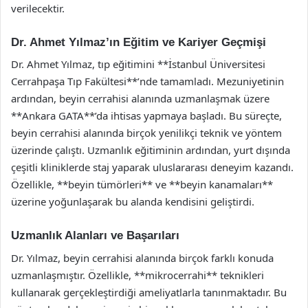
verilecektir.
Dr. Ahmet Yılmaz’ın Eğitim ve Kariyer Geçmişi
Dr. Ahmet Yılmaz, tıp eğitimini **İstanbul Üniversitesi
Cerrahpaşa Tıp Fakültesi**’nde tamamladı. Mezuniyetinin
ardından, beyin cerrahisi alanında uzmanlaşmak üzere
**Ankara GATA**’da ihtisas yapmaya başladı. Bu süreçte,
beyin cerrahisi alanında birçok yenilikçi teknik ve yöntem
üzerinde çalıştı. Uzmanlık eğitiminin ardından, yurt dışında
çeşitli kliniklerde staj yaparak uluslararası deneyim kazandı.
Özellikle, **beyin tümörleri** ve **beyin kanamaları**
üzerine yoğunlaşarak bu alanda kendisini geliştirdi.
Uzmanlık Alanları ve Başarıları
Dr. Yılmaz, beyin cerrahisi alanında birçok farklı konuda
uzmanlaşmıştır. Özellikle, **mikrocerrahi** teknikleri
kullanarak gerçekleştirdiği ameliyatlarla tanınmaktadır. Bu