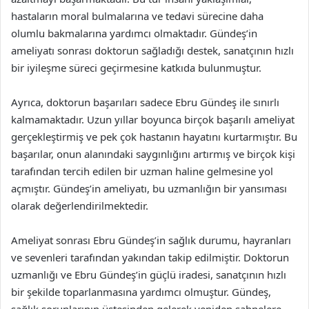
hastaların moral bulmalarına ve tedavi sürecine daha
olumlu bakmalarına yardımcı olmaktadır. Gündeş’in
ameliyatı sonrası doktorun sağladığı destek, sanatçının hızlı
bir iyileşme süreci geçirmesine katkıda bulunmuştur.
Ayrıca, doktorun başarıları sadece Ebru Gündeş ile sınırlı
kalmamaktadır. Uzun yıllar boyunca birçok başarılı ameliyat
gerçekleştirmiş ve pek çok hastanın hayatını kurtarmıştır. Bu
başarılar, onun alanındaki saygınlığını artırmış ve birçok kişi
tarafından tercih edilen bir uzman haline gelmesine yol
açmıştır. Gündeş’in ameliyatı, bu uzmanlığın bir yansıması
olarak değerlendirilmektedir.
Ameliyat sonrası Ebru Gündeş’in sağlık durumu, hayranları
ve sevenleri tarafından yakından takip edilmiştir. Doktorun
uzmanlığı ve Ebru Gündeş’in güçlü iradesi, sanatçının hızlı
bir şekilde toparlanmasına yardımcı olmuştur. Gündeş,
sağlık sorunlarının üstesinden gelerek yeniden sahnelere