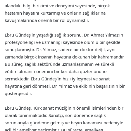
alandaki bilgi birikimi ve deneyimi sayesinde, birçok
hastanın hayatını kurtarmış ve onların sağlıklarına
kavuşmalarında önemli bir rol oynamıştır.
Ebru Gündeş’in yaşadığı sağlık sorunu, Dr. Ahmet Yılmaz’ın
profesyonelliği ve uzmanlığı sayesinde olumlu bir şekilde
sonuçlanmıştır. Dr. Yılmaz, sadece bir doktor değil, aynı
zamanda birçok insanın hayatına dokunan bir kahramandır.
Bu süreç, sağlık sektöründe uzmanlaşmanın ve sürekli
eğitim almanın önemini bir kez daha gözler önüne
sermektedir. Ebru Gündeş’in hızlı iyileşmesi ve sanat
hayatına geri dönmesi, Dr. Yılmaz ve ekibinin başarısının bir
göstergesidir.
Ebru Gündeş, Türk sanat müziğinin önemli isimlerinden biri
olarak tanınmaktadır. Sanatçı, son dönemde sağlık
sorunlarıyla gündeme gelmiş ve beyin kanaması nedeniyle
acil bir ameliyat geçirmiştir. Bu süreçte, ameliyatı