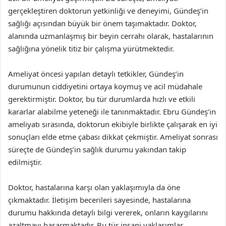
gerçekleştiren doktorun yetkinliği ve deneyimi, Gündeş’in
sağlığı açısından büyük bir önem taşımaktadır. Doktor,
alanında uzmanlaşmış bir beyin cerrahı olarak, hastalarının
sağlığına yönelik titiz bir çalışma yürütmektedir.
Ameliyat öncesi yapılan detaylı tetkikler, Gündeş’in
durumunun ciddiyetini ortaya koymuş ve acil müdahale
gerektirmiştir. Doktor, bu tür durumlarda hızlı ve etkili
kararlar alabilme yeteneği ile tanınmaktadır. Ebru Gündeş’in
ameliyatı sırasında, doktorun ekibiyle birlikte çalışarak en iyi
sonuçları elde etme çabası dikkat çekmiştir. Ameliyat sonrası
süreçte de Gündeş’in sağlık durumu yakından takip
edilmiştir.
Doktor, hastalarına karşı olan yaklaşımıyla da öne
çıkmaktadır. İletişim becerileri sayesinde, hastalarına
durumu hakkında detaylı bilgi vererek, onların kaygılarını
azaltmayı başarmaktadır. Bu tür insani yaklaşımlar,