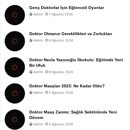
Genç Doktorlar İçin Eğlenceli Oyunlar
Admin
7 Ağustos 2026
Doktor Olmanın Gereklilikleri ve Zorlukları
Admin
6 Ağustos 2026
Doktor Necla Yazıcıoğlu İlkokulu: Eğitimde Yeni
Bir Ufuk
Admin
6 Ağustos 2026
Doktor Maaşları 2023: Ne Kadar Oldu?
Admin
5 Ağustos 2026
Doktor Maaş Zammı: Sağlık Sektöründe Yeni
Dönem
Admin
5 Ağustos 2026