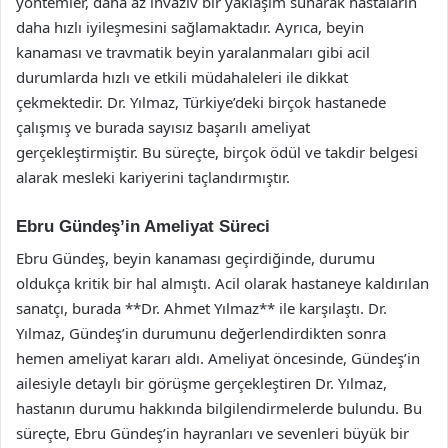
yöntemler, daha az invaziv bir yaklaşım sunarak hastaların
daha hızlı iyileşmesini sağlamaktadır. Ayrıca, beyin
kanaması ve travmatik beyin yaralanmaları gibi acil
durumlarda hızlı ve etkili müdahaleleri ile dikkat
çekmektedir. Dr. Yılmaz, Türkiye’deki birçok hastanede
çalışmış ve burada sayısız başarılı ameliyat
gerçekleştirmiştir. Bu süreçte, birçok ödül ve takdir belgesi
alarak mesleki kariyerini taçlandırmıştır.
Ebru Gündeş’in Ameliyat Süreci
Ebru Gündeş, beyin kanaması geçirdiğinde, durumu
oldukça kritik bir hal almıştı. Acil olarak hastaneye kaldırılan
sanatçı, burada **Dr. Ahmet Yılmaz** ile karşılaştı. Dr.
Yılmaz, Gündeş’in durumunu değerlendirdikten sonra
hemen ameliyat kararı aldı. Ameliyat öncesinde, Gündeş’in
ailesiyle detaylı bir görüşme gerçekleştiren Dr. Yılmaz,
hastanın durumu hakkında bilgilendirmelerde bulundu. Bu
süreçte, Ebru Gündeş’in hayranları ve sevenleri büyük bir