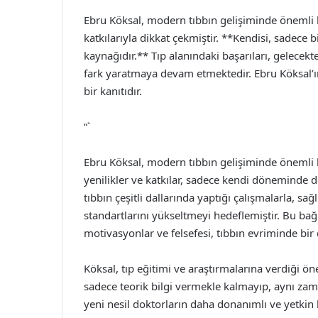
Ebru Köksal, modern tıbbın gelişiminde önemli b
katkılarıyla dikkat çekmiştir. **Kendisi, sadece 
kaynağıdır.** Tıp alanındaki başarıları, gelecekte
fark yaratmaya devam etmektedir. Ebru Köksal’ın 
bir kanıtıdır.
“`
Ebru Köksal, modern tıbbın gelişiminde önemli bi
yenilikler ve katkılar, sadece kendi döneminde 
tıbbın çeşitli dallarında yaptığı çalışmalarla, sa
standartlarını yükseltmeyi hedeflemiştir. Bu ba
motivasyonlar ve felsefesi, tıbbın evriminde bi
Köksal, tıp eğitimi ve araştırmalarına verdiği ö
sadece teorik bilgi vermekle kalmayıp, aynı zam
yeni nesil doktorların daha donanımlı ve yetkin b