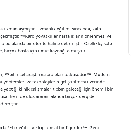
nda uzmanlaşmıştır. Uzmanlık eğitimi sırasında, kalp
t çekmiştir. **Kardiyovasküler hastalıkların önlenmesi ve
u bu alanda bir otorite haline getirmiştir. Özellikle, kalp
r, birçok hasta için umut kaynağı olmuştur.
biri, **bilimsel araştırmalara olan tutkusudur**. Modern
i yöntemleri ve teknolojilerin geliştirilmesi üzerinde
e yaptığı klinik çalışmalar, tıbbın geleceği için önemli bir
lusal hem de uluslararası alanda birçok dergide
ırmıştır.
da **bir eğitici ve toplumsal bir figürdür**. Genç