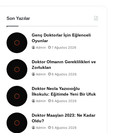
Son Yazılar
Genç Doktorlar İçin Eğlenceli
Oyunlar
Admin
7 Ağustos 2026
Doktor Olmanın Gereklilikleri ve
Zorlukları
Admin
6 Ağustos 2026
Doktor Necla Yazıcıoğlu
İlkokulu: Eğitimde Yeni Bir Ufuk
Admin
6 Ağustos 2026
Doktor Maaşları 2023: Ne Kadar
Oldu?
Admin
5 Ağustos 2026