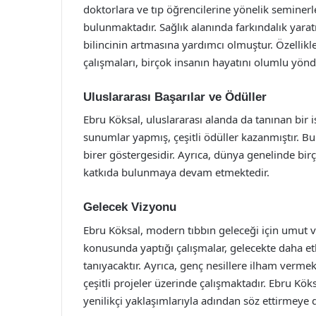
doktorlara ve tıp öğrencilerine yönelik seminerl
bulunmaktadır. Sağlık alanında farkındalık yara
bilincinin artmasına yardımcı olmuştur. Özellikl
çalışmaları, birçok insanın hayatını olumlu yönde
Uluslararası Başarılar ve Ödüller
Ebru Köksal, uluslararası alanda da tanınan bir 
sunumlar yapmış, çeşitli ödüller kazanmıştır. Bu 
birer göstergesidir. Ayrıca, dünya genelinde bir
katkıda bulunmaya devam etmektedir.
Gelecek Vizyonu
Ebru Köksal, modern tıbbın geleceği için umut ver
konusunda yaptığı çalışmalar, gelecekte daha etk
tanıyacaktır. Ayrıca, genç nesillere ilham verme
çeşitli projeler üzerinde çalışmaktadır. Ebru Kö
yenilikçi yaklaşımlarıyla adından söz ettirmeye 