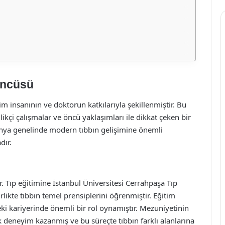
Öncüsü
im insanının ve doktorun katkılarıyla şekillenmiştir. Bu
ikçi çalışmalar ve öncü yaklaşımları ile dikkat çeken bir
dünya genelinde modern tıbbın gelişimine önemli
dır.
. Tıp eğitimine İstanbul Üniversitesi Cerrahpaşa Tıp
rlikte tıbbın temel prensiplerini öğrenmiştir. Eğitim
eki kariyerinde önemli bir rol oynamıştır. Mezuniyetinin
ik deneyim kazanmış ve bu süreçte tıbbın farklı alanlarına