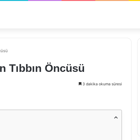
cüsü
n Tıbbın Öncüsü
3 dakika okuma süresi