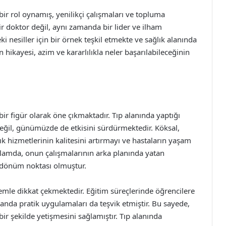
ir rol oynamış, yenilikçi çalışmaları ve topluma
bir doktor değil, aynı zamanda bir lider ve ilham
ki nesiller için bir örnek teşkil etmekte ve sağlık alanında
hikayesi, azim ve kararlılıkla neler başarılabileceğinin
r figür olarak öne çıkmaktadır. Tıp alanında yaptığı
değil, günümüzde de etkisini sürdürmektedir. Köksal,
ğlık hizmetlerinin kalitesini artırmayı ve hastaların yaşam
ğlamda, onun çalışmalarının arka planında yatan
r dönüm noktası olmuştur.
nemle dikkat çekmektedir. Eğitim süreçlerinde öğrencilere
anda pratik uygulamaları da teşvik etmiştir. Bu sayede,
ir şekilde yetişmesini sağlamıştır. Tıp alanında