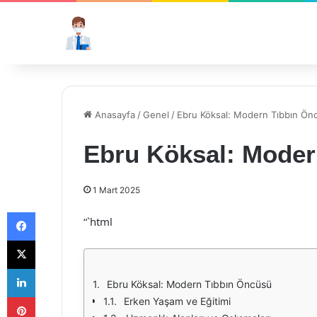
Anasayfa
/
Genel
/
Ebru Köksal: Modern Tıbbın Ön
Ebru Köksal: Moder
1 Mart 2025
Facebook
“`html
X
LinkedIn
Ebru Köksal: Modern Tıbbın Öncüsü
Pinterest
Erken Yaşam ve Eğitimi