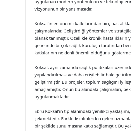
uygulanan modern yöntemlerin ve teknolojilerin
vizyonunun bir yansımasıdır.
Köksal’ın en önemli katkılarından biri, hastalık
çalışmalarıdır. Geliştirdiği yöntemler ve stratejil
olanak tanımıştır. Özellikle kronik hastalıkları
genelinde birçok sağlık kuruluşu tarafından be
katkılarının ne denli önemli olduğunu göstermek
Köksal, aynı zamanda sağlık politikaları üzerinde
yapılandırılması ve daha erişilebilir hale getiri
geliştirmiştir. Bu projeler, toplum sağlığını iyil
amaçlamıştır. Onun bu alandaki çalışmaları, pek
uygulanmaktadır.
Ebru Köksal’ın tıp alanındaki yenilikçi yaklaşımı
çekmektedir. Farklı disiplinlerden gelen uzmanlar
bir şekilde sunulmasına katkı sağlamıştır. Bu yak