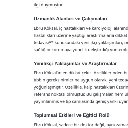
ilgi duymuştur.
Uzmanlık Alanları ve Çalışmaları
Ebru Köksal, iç hastalıkları ve kardiyoloji alanı
hastalıkları üzerine yaptığı araştırmalarla dikka
tedavisi** konusundaki yenilikçi yaklaşımları, on
sağlığını korumaya yönelik geliştirdiği yöntemle
Yenilikçi Yaklaşımlar ve Araştırmalar
Ebru Köksal’ın en dikkat çekici özelliklerinden 
tıbbın gereksinimlerine uygun olarak, yeni tedav
yoğunlaşmıştır. Özellikle, kalp hastalıkları üzerin
referans noktası olmuştur. Bu çalışmalar, hem u
yayımlanmış ve tıp camiasında geniş yankı uyand
Toplumsal Etkileri ve Eğitici Rolü
Ebru Köksal, sadece bir doktor değil, aynı zaman