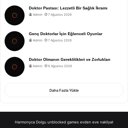
Doktor Pastası: Lezzetli Bir Sağlık İkramı
Admin
7 Ağustos 2026
Genç Doktorlar İçin Eğlenceli Oyunlar
Admin
7 Ağustos 2026
Doktor Olmanın Gereklilikleri ve Zorlukları
Admin
6 Ağustos 2026
Daha Fazla Yükle
Harmonyca Dolgu
unblocked games
evden eve nakliyat