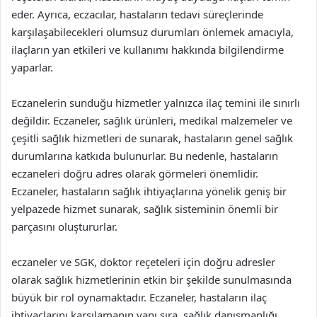
eder. Ayrıca, eczacılar, hastaların tedavi süreçlerinde
karşılaşabilecekleri olumsuz durumları önlemek amacıyla,
ilaçların yan etkileri ve kullanımı hakkında bilgilendirme
yaparlar.
Eczanelerin sunduğu hizmetler yalnızca ilaç temini ile sınırlı
değildir. Eczaneler, sağlık ürünleri, medikal malzemeler ve
çeşitli sağlık hizmetleri de sunarak, hastaların genel sağlık
durumlarına katkıda bulunurlar. Bu nedenle, hastaların
eczaneleri doğru adres olarak görmeleri önemlidir.
Eczaneler, hastaların sağlık ihtiyaçlarına yönelik geniş bir
yelpazede hizmet sunarak, sağlık sisteminin önemli bir
parçasını oluştururlar.
eczaneler ve SGK, doktor reçeteleri için doğru adresler
olarak sağlık hizmetlerinin etkin bir şekilde sunulmasında
büyük bir rol oynamaktadır. Eczaneler, hastaların ilaç
ihtiyaçlarını karşılamanın yanı sıra, sağlık danışmanlığı