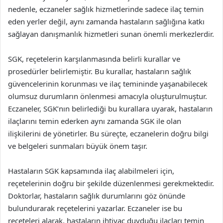
nedenle, eczaneler sağlık hizmetlerinde sadece ilaç temin
eden yerler değil, aynı zamanda hastaların sağlığına katkı
sağlayan danışmanlık hizmetleri sunan önemli merkezlerdir.
SGK, reçetelerin karşılanmasında belirli kurallar ve
prosedürler belirlemiştir. Bu kurallar, hastaların sağlık
güvencelerinin korunması ve ilaç temininde yaşanabilecek
olumsuz durumların önlenmesi amacıyla oluşturulmuştur.
Eczaneler, SGK’nın belirlediği bu kurallara uyarak, hastaların
ilaçlarını temin ederken aynı zamanda SGK ile olan
ilişkilerini de yönetirler. Bu süreçte, eczanelerin doğru bilgi
ve belgeleri sunmaları büyük önem taşır.
Hastaların SGK kapsamında ilaç alabilmeleri için,
reçetelerinin doğru bir şekilde düzenlenmesi gerekmektedir.
Doktorlar, hastaların sağlık durumlarını göz önünde
bulundurarak reçetelerini yazarlar. Eczaneler ise bu
reçeteleri alarak, hastaların ihtiyaç duyduğu ilaçları temin