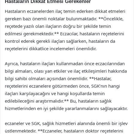
Hastaların Dikkat Etmesi Gerekenler
Hastaların eczanelerden ilaç temin ederken dikkat etmeleri
gereken bazı önemli noktalar bulunmaktadır. **Öncelikle,
reçetede yazılı olan ilaçların doğru bir şekilde temin
edilmesi gerekmektedir.** Eczacılar, hastaların reçetelerini
kontrol ederek gerekli ilaçları sağlarken, hastaların da
reçetelerini dikkatlice incelemeleri önemlidir.
Ayrıca, hastaların ilaçları kullanmadan önce eczacılarından
bilgi almaları, olası yan etkiler ve ilaç etkileşimleri hakkında
bilgi sahibi olmaları açısından önemlidir. **Hastalar,
reçetelerini eczanelere götürmeden önce, SGK’nın hangi
ilaçları karşılayacağını ve hangi koşullarda temin
edilebileceğini araştırmalıdır.** Bu, hastaların sağlık
hizmetlerinden en iyi şekilde yararlanmalarını sağlayacaktır.
eczaneler ve SGK, sağlık hizmetleri alanında önemli bir işlev
üstlenmektedir. **Eczaneler, hastaların doktor reçetelerini