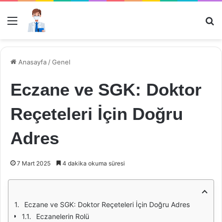
Menü
Ar
Anasayfa
/
Genel
Eczane ve SGK: Doktor
Reçeteleri İçin Doğru
Adres
7 Mart 2025
4 dakika okuma süresi
Eczane ve SGK: Doktor Reçeteleri İçin Doğru Adres
Eczanelerin Rolü