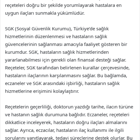
reçeteleri doğru bir şekilde yorumlayarak hastalara en
uygun ilaçları sunmakla yükümlüdür.
SGK (Sosyal Güvenlik Kurumu), Türkiye’de sağlık
hizmetlerinin düzenlenmesi ve hastaların sağlık
güvencelerinin sağlanması amacıyla faaliyet gösteren bir
kurumdur. SGK, hastaların sağlık hizmetlerinden
yararlanabilmesi için gerekli olan finansal desteği sağlar.
Reçeteler, SGK tarafından belirlenen kurallar çerçevesinde,
hastaların ilaçlarının karşılanmasını sağlar. Bu bağlamda,
eczaneler ve SGK arasındaki işbirliği, hastaların sağlık
hizmetlerine erişimini kolaylaştırır.
Reçetelerin geçerliliği, doktorun yazdığı tarihe, ilacın türüne
ve hastanın sağlık durumuna bağlıdır. Eczaneler, reçeteleri
dikkatlice inceleyerek, hastaların doğru ilaçları almalarını
sağlar. Ayrıca, eczacılar, hastaların ilaç kullanımı ile ilgili
sorularını yanıtlayarak, tedavi süreçlerine destek olurlar. Bu