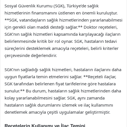
Sosyal Güvenlik Kurumu (SGK), Türkiye’de sağlık
hizmetlerinin finansmanını üstlenen en önemli kuruluştur.
**SGK, vatandaşların sağlık hizmetlerinden yararlanabilmesi
için gerekli olan maddi desteği sağlar.** Doktor reçeteleri,
SGK’nın sağlık hizmetleri kapsamında karşılayacağı ilaçların
belirlenmesinde kritik bir rol oynar. SGK, hastaların tedavi
süreçlerini desteklemek amacıyla reçeteleri, belirli kriterler
çerçevesinde değerlendirir.
SGK’nın sağladığı sağlık hizmetleri, hastaların ilaçlarını daha
uygun fiyatlarla temin etmelerini sağlar. **Reçeteli ilaçlar,
SGK tarafından belirlenen fiyat tarifelerine göre hastalara
sunulur.** Bu durum, hastaların sağlık hizmetlerinden daha
kolay yararlanabilmesini sağlar. SGK, aynı zamanda
hastaların sağlık durumlarını izlemek ve ilaç kullanımını
denetlemek amacıyla çeşitli uygulamalar geliştirmiştir.
Reçetelerin Kullanımı ve İlaç Temini