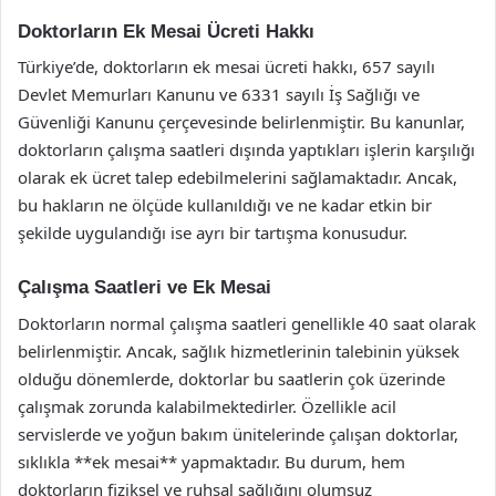
Doktorların Ek Mesai Ücreti Hakkı
Türkiye’de, doktorların ek mesai ücreti hakkı, 657 sayılı
Devlet Memurları Kanunu ve 6331 sayılı İş Sağlığı ve
Güvenliği Kanunu çerçevesinde belirlenmiştir. Bu kanunlar,
doktorların çalışma saatleri dışında yaptıkları işlerin karşılığı
olarak ek ücret talep edebilmelerini sağlamaktadır. Ancak,
bu hakların ne ölçüde kullanıldığı ve ne kadar etkin bir
şekilde uygulandığı ise ayrı bir tartışma konusudur.
Çalışma Saatleri ve Ek Mesai
Doktorların normal çalışma saatleri genellikle 40 saat olarak
belirlenmiştir. Ancak, sağlık hizmetlerinin talebinin yüksek
olduğu dönemlerde, doktorlar bu saatlerin çok üzerinde
çalışmak zorunda kalabilmektedirler. Özellikle acil
servislerde ve yoğun bakım ünitelerinde çalışan doktorlar,
sıklıkla **ek mesai** yapmaktadır. Bu durum, hem
doktorların fiziksel ve ruhsal sağlığını olumsuz