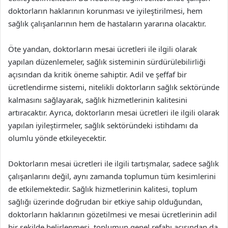
doktorların haklarının korunması ve iyileştirilmesi, hem
sağlık çalışanlarının hem de hastaların yararına olacaktır.
Öte yandan, doktorların mesai ücretleri ile ilgili olarak
yapılan düzenlemeler, sağlık sisteminin sürdürülebilirliği
açısından da kritik öneme sahiptir. Adil ve şeffaf bir
ücretlendirme sistemi, nitelikli doktorların sağlık sektöründe
kalmasını sağlayarak, sağlık hizmetlerinin kalitesini
artıracaktır. Ayrıca, doktorların mesai ücretleri ile ilgili olarak
yapılan iyileştirmeler, sağlık sektöründeki istihdamı da
olumlu yönde etkileyecektir.
Doktorların mesai ücretleri ile ilgili tartışmalar, sadece sağlık
çalışanlarını değil, aynı zamanda toplumun tüm kesimlerini
de etkilemektedir. Sağlık hizmetlerinin kalitesi, toplum
sağlığı üzerinde doğrudan bir etkiye sahip olduğundan,
doktorların haklarının gözetilmesi ve mesai ücretlerinin adil
bir şekilde belirlenmesi, toplumun genel refahı açısından da