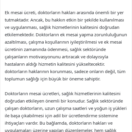
Ek mesai ücreti, doktorların hakları arasında önemli bir yer
tutmaktadır. Ancak, bu hakkın etkin bir şekilde kullanılması
ve uygulanması, sağlık hizmetlerinin kalitesini doğrudan
etkilemektedir. Doktorların ek mesai yapma zorunluluğunun
azaltılması, çalışma koşullarının iyileştirilmesi ve ek mesai
ücretinin zamanında ödenmesi, sağlık sektöründe
çalışanların motivasyonunu artıracak ve dolayısıyla
hastaların aldığı hizmetin kalitesini yükseltecektir.
doktorların haklarının korunması, sadece onların değil, tüm
toplumun sağlığı için büyük bir öneme sahiptir.
Doktorların mesai ücretleri, sağlık hizmetlerinin kalitesini
doğrudan etkileyen önemli bir konudur. Sağlık sektöründe
çalışan doktorların, uzun çalışma saatleri ve yoğun iş yükleri
ile başa çıkabilmesi için adil bir ücretlendirme sistemine
ihtiyaçları vardır. Bu bağlamda, doktorların hakları ve
uygulamaları üzerine yapılan düzenlemeler, hem sağlık