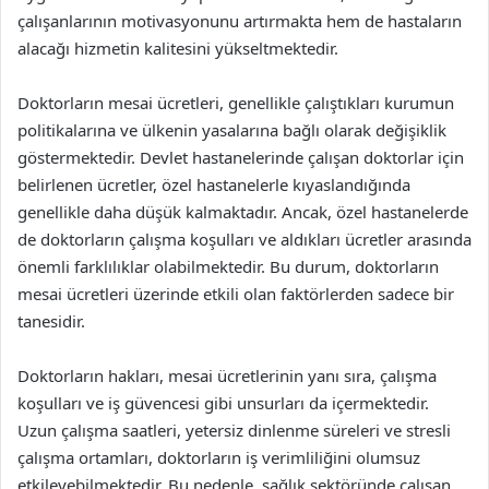
çalışanlarının motivasyonunu artırmakta hem de hastaların
alacağı hizmetin kalitesini yükseltmektedir.
Doktorların mesai ücretleri, genellikle çalıştıkları kurumun
politikalarına ve ülkenin yasalarına bağlı olarak değişiklik
göstermektedir. Devlet hastanelerinde çalışan doktorlar için
belirlenen ücretler, özel hastanelerle kıyaslandığında
genellikle daha düşük kalmaktadır. Ancak, özel hastanelerde
de doktorların çalışma koşulları ve aldıkları ücretler arasında
önemli farklılıklar olabilmektedir. Bu durum, doktorların
mesai ücretleri üzerinde etkili olan faktörlerden sadece bir
tanesidir.
Doktorların hakları, mesai ücretlerinin yanı sıra, çalışma
koşulları ve iş güvencesi gibi unsurları da içermektedir.
Uzun çalışma saatleri, yetersiz dinlenme süreleri ve stresli
çalışma ortamları, doktorların iş verimliliğini olumsuz
etkileyebilmektedir. Bu nedenle, sağlık sektöründe çalışan