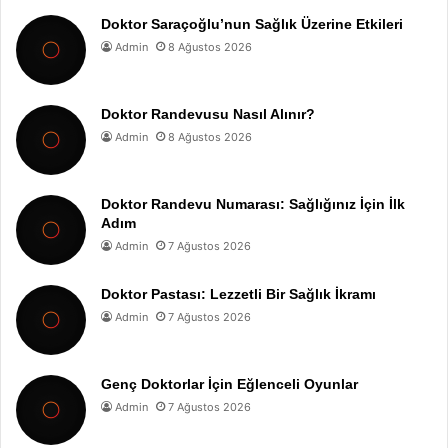
Doktor Saraçoğlu’nun Sağlık Üzerine Etkileri
Admin
8 Ağustos 2026
Doktor Randevusu Nasıl Alınır?
Admin
8 Ağustos 2026
Doktor Randevu Numarası: Sağlığınız İçin İlk
Adım
Admin
7 Ağustos 2026
Doktor Pastası: Lezzetli Bir Sağlık İkramı
Admin
7 Ağustos 2026
Genç Doktorlar İçin Eğlenceli Oyunlar
Admin
7 Ağustos 2026