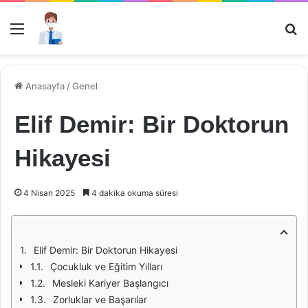
Menü
Ar
Anasayfa
/
Genel
Elif Demir: Bir Doktorun
Hikayesi
4 Nisan 2025
4 dakika okuma süresi
Elif Demir: Bir Doktorun Hikayesi
Çocukluk ve Eğitim Yılları
Mesleki Kariyer Başlangıcı
Zorluklar ve Başarılar