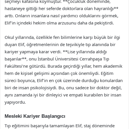
seçmeyi kafasına koymuştur. **Çocukluk döneminde,
hastaneye gittiği her seferde doktorlara olan hayranlığı**
arttı. Onların insanlara nasıl yardımcı olduklarını görmek,
Elif’in içindeki hekim olma arzusunu daha da pekiştirdi.
Okul yıllarında, özellikle fen bilimlerine karşı büyük bir ilgi
duyan Elif, öğretmenlerinin de teşvikiyle tıp alanında bir
kariyer yapmaya karar verdi. **Lise yıllarında aldığı
başarılar**, onu İstanbul Üniversitesi Cerrahpaşa Tıp
Fakültesi’ne götürdü. Burada geçirdiği yıllar, hem akademik
hem de kişisel gelişimi açısından çok önemliydi. Eğitim
süreci boyunca, Elif’in en çok üzerinde durduğu konulardan
biri de insan psikolojisiydi. Bu, onu sadece bir doktor değil,
aynı zamanda iyi bir dinleyici ve empati kurabilen bir insan
yapıyordu.
Mesleki Kariyer Başlangıcı
Tıp eğitimini başarıyla tamamlayan Elif, staj döneminde