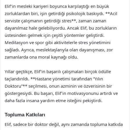
Elif’in mesleki kariyeri boyunca karşılaştığı en büyük
zorluklardan biri, işin getirdiği psikolojik baskıydı. **Acil
serviste çalışmanın getirdiği stres**, zaman zaman
dayanılmaz hale gelebiliyordu. Ancak Elif, bu zorlukların
üstesinden gelmek için çeşitli yöntemler geliştirdi.
Meditasyon ve spor gibi aktivitelerle stres yönetimini
sağladı. Ayrıca, meslektaşlarıyla olan dayanışması, zor
zamanlarda ona moral kaynağı oldu.
Yıllar geçtikçe, Elif’in başarılı çalışmaları birçok ödülle
taçlandırıldı. **Hastane yönetimi tarafından “Yılın
Doktoru”** seçilmesi, onun azminin ve özverisinin bir
göstergesiydi. Bu başarı, Elif’in motivasyonunu artırdı ve
daha fazla insana yardım etme isteğini pekiştirdi.
Topluma Katkıları
Elif, sadece bir doktor değil, aynı zamanda topluma katkıda