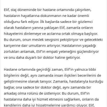
Elif, staj döneminde bir hastane ortamında çalışırken,
hastaların hayatlarına dokunmanın ne kadar önemli
olduğunu fark ediyor. İlk başlarda sadece bir gözlemci
olarak hastaların yanına yaklaşan Elif, zamanla onların
hikayelerini dinlemeye ve acılarına ortak olmaya başlıyor.
Bu durum, onun meslek sevgisini pekiştiriyor ve gelecekteki
kariyerine dair umutlarını artırıyor. Hastalarının yaşadığı
zorlukları anlamak, Elif’in empati yeteneğini güçlendiriyor
ve onu daha duyarlı bir doktor haline getiriyor.
Hastane ortamında geçirdiği zaman, Elif’in yalnızca tıbbi
bilgilerini değil, aynı zamanda insan ilişkileri becerilerini de
geliştirmesine olanak tanıyor. Zamanla, hastalarıyla kurduğu
bağlar, ona sadece bir doktor değil, aynı zamanda bir
arkadaş olma rolünü de üstleniyor. Bu durum, Elif’in
hastalarına daha iyi hizmet etmesini sağlarken, onların da
kendilerini daha iyi hissetmelerine yardımcı oluyor. Elif,