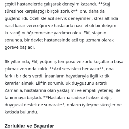
çeşitli hastanelerde çalışarak deneyim kazandı. **Staj
süresince karşılaştığı birçok zorluk**, onu daha da
güçlendirdi. Özellikle acil servis deneyimleri, stres altında
nasıl karar vereceğini ve hastalarla nasıl etkili bir iletişim
kuracağını öğrenmesine yardımcı oldu. Elif, stajının
sonunda, bir devlet hastanesinde acil tıp uzmanı olarak
göreve başladı.
İlk yıllarında, Elif, yoğun iş temposu ve zorlu koşullarla başa
çıkmak zorunda kaldı. **Acil servisteki her vaka**, ona
farklı bir ders verdi. İnsanların hayatlarıyla ilgili kritik
kararlar almak, Elif’in sorumluluk duygusunu artırdı.
Zamanla, hastalarına olan yaklaşımı ve empati yeteneği ile
tanınmaya başladı. **Hastalarına sadece fiziksel değil,
duygusal destek de sunarak**, onların iyileşme süreçlerine
katkıda bulundu.
Zorluklar ve Başarılar