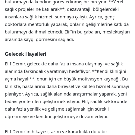
bulunmayı da kendine görev edinmiş bir bireydir. **Yerel
sağlık projelerine katılarak**, dezavantajlı bölgelerdeki
insanlara sağlık hizmeti sunmaya çalıştı. Ayrıca, genç
doktorlara mentorluk yaparak, onların gelişimlerine katkıda
bulunmayı da ihmal etmedi. Elif’in bu çabaları, meslektaşları
arasında saygı görmesini sağladı.
Gelecek Hayalleri
Elif Demir, gelecekte daha fazla insana ulaşmayı ve sağlık
alanında farkındalık yaratmayı hedefliyor. **Kendi kliniğini
açma hayali**, onun için en büyük motivasyon kaynağı. Bu
klinikte, hastalarına daha bireysel ve kaliteli hizmet sunmayı
planlıyor. Ayrıca, sağlık alanında araştırmalar yaparak, yeni
tedavi yöntemleri geliştirmek istiyor. Elif, sağlık sektöründe
daha fazla yenilik ve gelişme sağlamak için sürekli
öğrenmeye ve kendini geliştirmeye devam ediyor.
Elif Demir’in hikayesi, azim ve kararlılıkla dolu bir