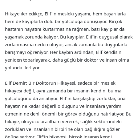
Hikaye ilerledikçe, Elif’in mesleki yaşamı, hem başarılarla
hem de kayıplarla dolu bir yolculuğa dönüşüyor. Birçok
hastanın hayatını kurtarmasına rağmen, bazı kayıplar da
yaşamak zorunda kalıyor. Bu kayıplar, Elif’in duygusal olarak
zorlanmasına neden oluyor, ancak zamanla bu duygularla
barışmayı öğreniyor. Her kaybın ardından, Elif kendisini
yeniden toparlayarak, daha güçlü bir doktor ve insan olma
yolunda ilerliyor.
Elif Demir: Bir Doktorun Hikayesi, sadece bir meslek
hikayesi değil, aynı zamanda bir insanın kendini bulma
yolculuğunu da anlatıyor. Elif’in karşılaştığı zorluklar, ona
hayatın ne kadar değerli olduğunu ve insanlara yardım
etmenin ne denli önemli bir görev olduğunu hatırlatıyor. Bu
hikaye, okuyuculara ilham vererek, sağlık sektöründeki
zorlukları ve insanların birbirine olan bağlılığını gözler
önüne seriyor. Elif’in hikayesi, birçok insanın kendi