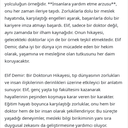
yolculuğun örneğidir. **İnsanlara yardım etme arzusu**,
onu her zaman ileriye taşıdı. Zorluklarla dolu bir meslek
hayatında, karşılaştığı engelleri aşarak, başarılarla dolu bir
kariyere imza atmayı başardı. Elif, sadece bir doktor değil,
aynı zamanda bir ilham kaynağıdır. Onun hikayesi,
gelecekteki doktorlar için de bir örnek teşkil etmektedir. Elif
Demir, daha iyi bir dünya için mücadele eden bir hekim
olarak, yaşamına ve mesleğine olan tutkusunu her daim
koruyacaktır.
Elif Demir: Bir Doktorun Hikayesi, tıp dünyasının zorlukları
ve insan ilişkilerinin derinlikleri üzerine etkileyici bir anlatım
sunuyor. Elif, genç yaşta tıp fakültesini kazanarak
hayallerinin peşinden koşmaya karar veren bir karakter.
Eğitim hayatı boyunca karşılaştığı zorluklar, onu hem bir
doktor hem de bir insan olarak şekillendiriyor. Bu süreçte
yaşadığı deneyimler, mesleki bilgi birikiminin yanı sıra
duygusal zekasını da geliştirmesine yardımcı oluyor.