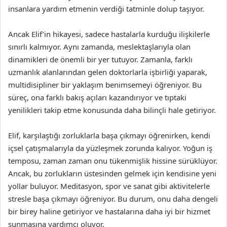
insanlara yardım etmenin verdiği tatminle dolup taşıyor.
Ancak Elif’in hikayesi, sadece hastalarla kurduğu ilişkilerle
sınırlı kalmıyor. Aynı zamanda, meslektaşlarıyla olan
dinamikleri de önemli bir yer tutuyor. Zamanla, farklı
uzmanlık alanlarından gelen doktorlarla işbirliği yaparak,
multidisipliner bir yaklaşım benimsemeyi öğreniyor. Bu
süreç, ona farklı bakış açıları kazandırıyor ve tıptaki
yenilikleri takip etme konusunda daha bilinçli hale getiriyor.
Elif, karşılaştığı zorluklarla başa çıkmayı öğrenirken, kendi
içsel çatışmalarıyla da yüzleşmek zorunda kalıyor. Yoğun iş
temposu, zaman zaman onu tükenmişlik hissine sürüklüyor.
Ancak, bu zorlukların üstesinden gelmek için kendisine yeni
yollar buluyor. Meditasyon, spor ve sanat gibi aktivitelerle
stresle başa çıkmayı öğreniyor. Bu durum, onu daha dengeli
bir birey haline getiriyor ve hastalarına daha iyi bir hizmet
sunmasına yardımcı oluyor.