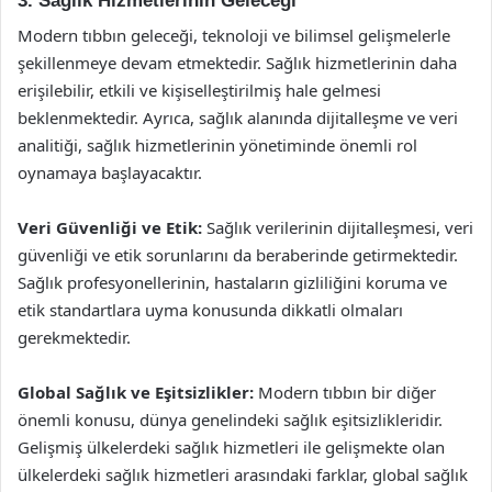
3. Sağlık Hizmetlerinin Geleceği
Modern tıbbın geleceği, teknoloji ve bilimsel gelişmelerle
şekillenmeye devam etmektedir. Sağlık hizmetlerinin daha
erişilebilir, etkili ve kişiselleştirilmiş hale gelmesi
beklenmektedir. Ayrıca, sağlık alanında dijitalleşme ve veri
analitiği, sağlık hizmetlerinin yönetiminde önemli rol
oynamaya başlayacaktır.
Veri Güvenliği ve Etik:
Sağlık verilerinin dijitalleşmesi, veri
güvenliği ve etik sorunlarını da beraberinde getirmektedir.
Sağlık profesyonellerinin, hastaların gizliliğini koruma ve
etik standartlara uyma konusunda dikkatli olmaları
gerekmektedir.
Global Sağlık ve Eşitsizlikler:
Modern tıbbın bir diğer
önemli konusu, dünya genelindeki sağlık eşitsizlikleridir.
Gelişmiş ülkelerdeki sağlık hizmetleri ile gelişmekte olan
ülkelerdeki sağlık hizmetleri arasındaki farklar, global sağlık