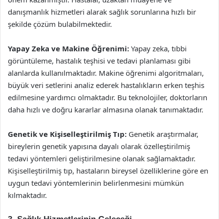
danışmanlık hizmetleri alarak sağlık sorunlarına hızlı bir
şekilde çözüm bulabilmektedir.
Yapay Zeka ve Makine Öğrenimi:
Yapay zeka, tıbbi
görüntüleme, hastalık teşhisi ve tedavi planlaması gibi
alanlarda kullanılmaktadır. Makine öğrenimi algoritmaları,
büyük veri setlerini analiz ederek hastalıkların erken teşhis
edilmesine yardımcı olmaktadır. Bu teknolojiler, doktorların
daha hızlı ve doğru kararlar almasına olanak tanımaktadır.
Genetik ve Kişiselleştirilmiş Tıp:
Genetik araştırmalar,
bireylerin genetik yapısına dayalı olarak özelleştirilmiş
tedavi yöntemleri geliştirilmesine olanak sağlamaktadır.
Kişiselleştirilmiş tıp, hastaların bireysel özelliklerine göre en
uygun tedavi yöntemlerinin belirlenmesini mümkün
kılmaktadır.