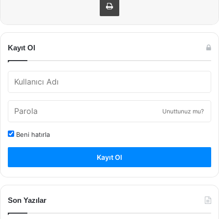
Kayıt Ol
Unuttunuz mu?
Beni hatırla
Kayıt Ol
Son Yazılar