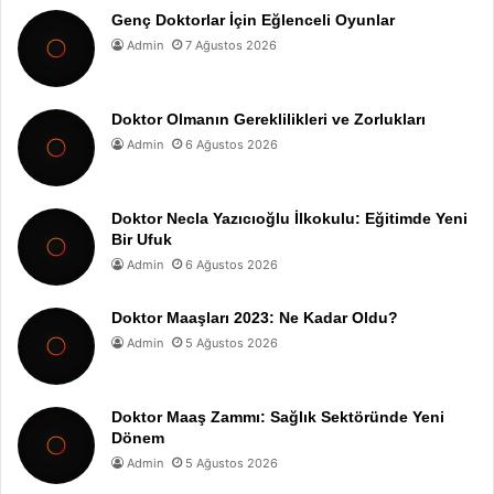
Genç Doktorlar İçin Eğlenceli Oyunlar
Admin
7 Ağustos 2026
Doktor Olmanın Gereklilikleri ve Zorlukları
Admin
6 Ağustos 2026
Doktor Necla Yazıcıoğlu İlkokulu: Eğitimde Yeni
Bir Ufuk
Admin
6 Ağustos 2026
Doktor Maaşları 2023: Ne Kadar Oldu?
Admin
5 Ağustos 2026
Doktor Maaş Zammı: Sağlık Sektöründe Yeni
Dönem
Admin
5 Ağustos 2026