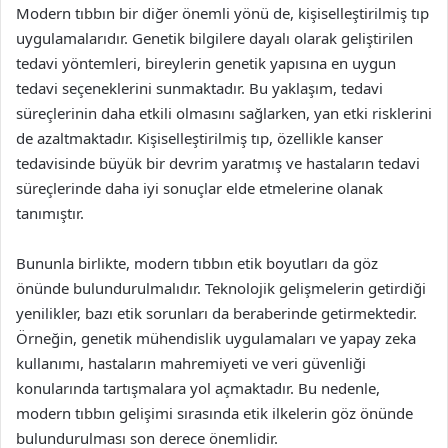
Modern tıbbın bir diğer önemli yönü de, kişiselleştirilmiş tıp
uygulamalarıdır. Genetik bilgilere dayalı olarak geliştirilen
tedavi yöntemleri, bireylerin genetik yapısına en uygun
tedavi seçeneklerini sunmaktadır. Bu yaklaşım, tedavi
süreçlerinin daha etkili olmasını sağlarken, yan etki risklerini
de azaltmaktadır. Kişiselleştirilmiş tıp, özellikle kanser
tedavisinde büyük bir devrim yaratmış ve hastaların tedavi
süreçlerinde daha iyi sonuçlar elde etmelerine olanak
tanımıştır.
Bununla birlikte, modern tıbbın etik boyutları da göz
önünde bulundurulmalıdır. Teknolojik gelişmelerin getirdiği
yenilikler, bazı etik sorunları da beraberinde getirmektedir.
Örneğin, genetik mühendislik uygulamaları ve yapay zeka
kullanımı, hastaların mahremiyeti ve veri güvenliği
konularında tartışmalara yol açmaktadır. Bu nedenle,
modern tıbbın gelişimi sırasında etik ilkelerin göz önünde
bulundurulması son derece önemlidir.