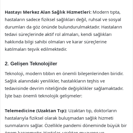
Hastayı Merkez Alan Sağlık Hizmetleri:
Modern tıpta,
hastaların sadece fiziksel sağlıkları değil, ruhsal ve sosyal
durumları da göz önünde bulundurulmaktadır. Hastaların
tedavi süreçlerinde aktif rol almaları, kendi sağlıkları
hakkında bilgi sahibi olmaları ve karar süreçlerine
katılmaları teşvik edilmektedir.
2. Gelişen Teknolojiler
Teknoloji, modern tıbbın en önemli bileşenlerinden biridir.
Sağlık alanındaki yenilikler, hastalıkların teşhis ve
tedavisinde devrim niteliğinde değişiklikler sağlamaktadır.
İşte bazı önemli teknolojik gelişmeler:
Telemedicine (Uzaktan Tıp):
Uzaktan tıp, doktorların
hastalarıyla fiziksel olarak buluşmadan sağlık hizmeti
sunmalarını sağlar. Özellikle pandemi döneminde büyük bir
önem kazanmıştır. Hastalar, uzaktan muayene ve