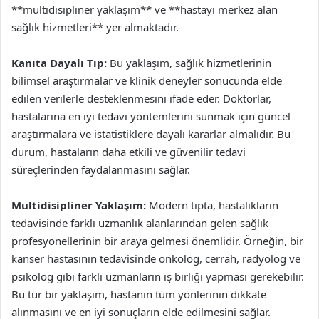
**multidisipliner yaklaşım** ve **hastayı merkez alan
sağlık hizmetleri** yer almaktadır.
Kanıta Dayalı Tıp:
Bu yaklaşım, sağlık hizmetlerinin
bilimsel araştırmalar ve klinik deneyler sonucunda elde
edilen verilerle desteklenmesini ifade eder. Doktorlar,
hastalarına en iyi tedavi yöntemlerini sunmak için güncel
araştırmalara ve istatistiklere dayalı kararlar almalıdır. Bu
durum, hastaların daha etkili ve güvenilir tedavi
süreçlerinden faydalanmasını sağlar.
Multidisipliner Yaklaşım:
Modern tıpta, hastalıkların
tedavisinde farklı uzmanlık alanlarından gelen sağlık
profesyonellerinin bir araya gelmesi önemlidir. Örneğin, bir
kanser hastasının tedavisinde onkolog, cerrah, radyolog ve
psikolog gibi farklı uzmanların iş birliği yapması gerekebilir.
Bu tür bir yaklaşım, hastanın tüm yönlerinin dikkate
alınmasını ve en iyi sonuçların elde edilmesini sağlar.