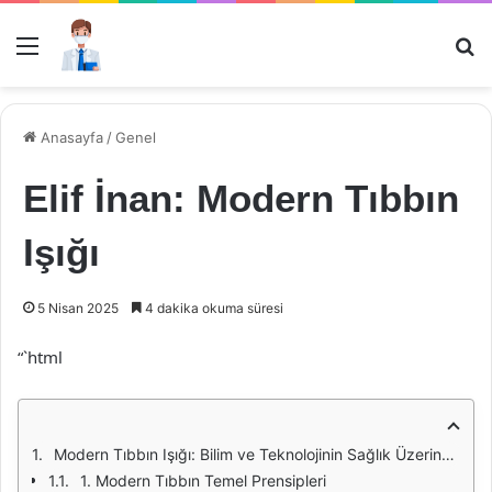
Menü
Ar
Anasayfa
/
Genel
Elif İnan: Modern Tıbbın
Işığı
5 Nisan 2025
4 dakika okuma süresi
“`html
Modern Tıbbın Işığı: Bilim ve Teknolojinin Sağlık Üzerindeki Etkileri
1. Modern Tıbbın Temel Prensipleri