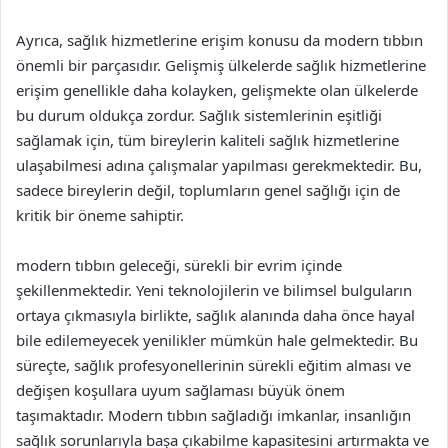
Ayrıca, sağlık hizmetlerine erişim konusu da modern tıbbın
önemli bir parçasıdır. Gelişmiş ülkelerde sağlık hizmetlerine
erişim genellikle daha kolayken, gelişmekte olan ülkelerde
bu durum oldukça zordur. Sağlık sistemlerinin eşitliği
sağlamak için, tüm bireylerin kaliteli sağlık hizmetlerine
ulaşabilmesi adına çalışmalar yapılması gerekmektedir. Bu,
sadece bireylerin değil, toplumların genel sağlığı için de
kritik bir öneme sahiptir.
modern tıbbın geleceği, sürekli bir evrim içinde
şekillenmektedir. Yeni teknolojilerin ve bilimsel bulguların
ortaya çıkmasıyla birlikte, sağlık alanında daha önce hayal
bile edilemeyecek yenilikler mümkün hale gelmektedir. Bu
süreçte, sağlık profesyonellerinin sürekli eğitim alması ve
değişen koşullara uyum sağlaması büyük önem
taşımaktadır. Modern tıbbın sağladığı imkanlar, insanlığın
sağlık sorunlarıyla başa çıkabilme kapasitesini artırmakta ve