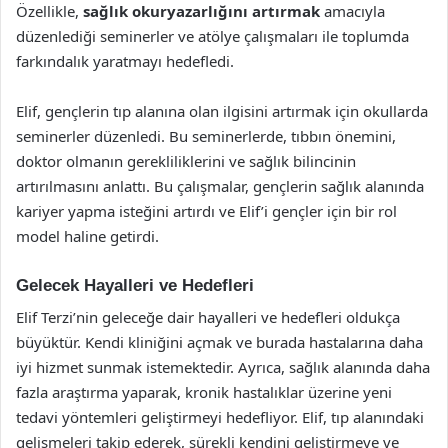
Özellikle,
sağlık okuryazarlığını artırmak
amacıyla
düzenlediği seminerler ve atölye çalışmaları ile toplumda
farkındalık yaratmayı hedefledi.
Elif, gençlerin tıp alanına olan ilgisini artırmak için okullarda
seminerler düzenledi. Bu seminerlerde, tıbbın önemini,
doktor olmanın gerekliliklerini ve sağlık bilincinin
artırılmasını anlattı. Bu çalışmalar, gençlerin sağlık alanında
kariyer yapma isteğini artırdı ve Elif’i gençler için bir rol
model haline getirdi.
Gelecek Hayalleri ve Hedefleri
Elif Terzi’nin geleceğe dair hayalleri ve hedefleri oldukça
büyüktür. Kendi kliniğini açmak ve burada hastalarına daha
iyi hizmet sunmak istemektedir. Ayrıca, sağlık alanında daha
fazla araştırma yaparak, kronik hastalıklar üzerine yeni
tedavi yöntemleri geliştirmeyi hedefliyor. Elif, tıp alanındaki
gelişmeleri takip ederek, sürekli kendini geliştirmeye ve