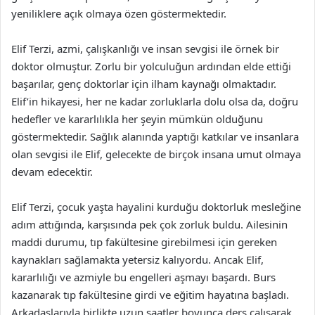
yeniliklere açık olmaya özen göstermektedir.
Elif Terzi, azmi, çalışkanlığı ve insan sevgisi ile örnek bir
doktor olmuştur. Zorlu bir yolculuğun ardından elde ettiği
başarılar, genç doktorlar için ilham kaynağı olmaktadır.
Elif’in hikayesi, her ne kadar zorluklarla dolu olsa da, doğru
hedefler ve kararlılıkla her şeyin mümkün olduğunu
göstermektedir. Sağlık alanında yaptığı katkılar ve insanlara
olan sevgisi ile Elif, gelecekte de birçok insana umut olmaya
devam edecektir.
Elif Terzi, çocuk yaşta hayalini kurduğu doktorluk mesleğine
adım attığında, karşısında pek çok zorluk buldu. Ailesinin
maddi durumu, tıp fakültesine girebilmesi için gereken
kaynakları sağlamakta yetersiz kalıyordu. Ancak Elif,
kararlılığı ve azmiyle bu engelleri aşmayı başardı. Burs
kazanarak tıp fakültesine girdi ve eğitim hayatına başladı.
Arkadaşlarıyla birlikte uzun saatler boyunca ders çalışarak,