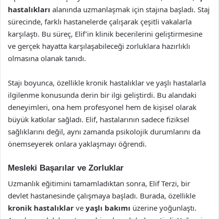
hastalıkları
alanında uzmanlaşmak için stajına başladı. Staj
sürecinde, farklı hastanelerde çalışarak çeşitli vakalarla
karşılaştı. Bu süreç, Elif’in klinik becerilerini geliştirmesine
ve gerçek hayatta karşılaşabileceği zorluklara hazırlıklı
olmasına olanak tanıdı.
Stajı boyunca, özellikle kronik hastalıklar ve yaşlı hastalarla
ilgilenme konusunda derin bir ilgi geliştirdi. Bu alandaki
deneyimleri, ona hem profesyonel hem de kişisel olarak
büyük katkılar sağladı. Elif, hastalarının sadece fiziksel
sağlıklarını değil, aynı zamanda psikolojik durumlarını da
önemseyerek onlara yaklaşmayı öğrendi.
Mesleki Başarılar ve Zorluklar
Uzmanlık eğitimini tamamladıktan sonra, Elif Terzi, bir
devlet hastanesinde çalışmaya başladı. Burada, özellikle
kronik hastalıklar
ve
yaşlı bakımı
üzerine yoğunlaştı.