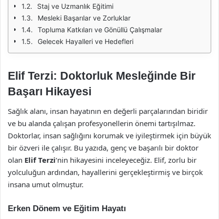
Staj ve Uzmanlık Eğitimi
Mesleki Başarılar ve Zorluklar
Topluma Katkıları ve Gönüllü Çalışmalar
Gelecek Hayalleri ve Hedefleri
Elif Terzi: Doktorluk Mesleğinde Bir
Başarı Hikayesi
Sağlık alanı, insan hayatının en değerli parçalarından biridir
ve bu alanda çalışan profesyonellerin önemi tartışılmaz.
Doktorlar, insan sağlığını korumak ve iyileştirmek için büyük
bir özveri ile çalışır. Bu yazıda, genç ve başarılı bir doktor
olan
Elif Terzi
‘nin hikayesini inceleyeceğiz. Elif, zorlu bir
yolculuğun ardından, hayallerini gerçekleştirmiş ve birçok
insana umut olmuştur.
Erken Dönem ve Eğitim Hayatı