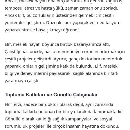
Ancak, meslek hayatı ona birçok zorluk da getirdi. Yoğun iş
temposu, stres ve hasta yükü, zaman zaman onu zorladı.
Ancak Elif, bu zorlukların üstesinden gelmek için çeşitli
yöntemler geliştirdi. Düzenli spor yaparak ve meditasyon
yaparak stresle başa çıkmayı öğrendi.
Elif, meslek hayatı boyunca birçok başarıya imza attı.
Çalıştığı hastanede, hasta memnuniyeti oranını artırmak için
çeşitli projeler geliştirdi. Ayrıca, genç doktorlara mentorluk
yaparak, onların gelişimine katkıda bulundu. Elif, mesleki
bilgi ve deneyimlerini paylaşarak, sağlık alanında bir fark
yaratmaya çalıştı.
Topluma Katkıları ve Gönüllü Çalışmalar
Elif Terzi, sadece bir doktor olarak değil, aynı zamanda
topluma katkıda bulunan bir birey olarak da tanınmaktadır.
Gönüllü olarak katıldığı sağlık kampanyaları ve sosyal
sorumluluk projeleri ile birçok insanın hayatına dokundu.