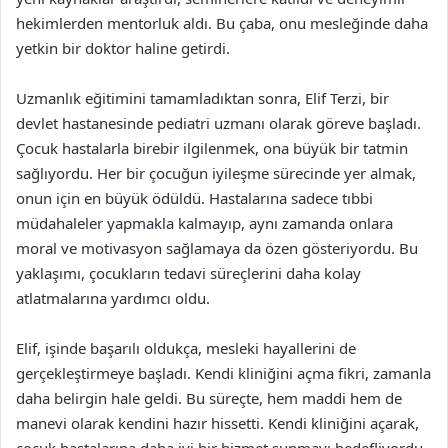
hekimlerden mentorluk aldı. Bu çaba, onu mesleğinde daha
yetkin bir doktor haline getirdi.
Uzmanlık eğitimini tamamladıktan sonra, Elif Terzi, bir
devlet hastanesinde pediatri uzmanı olarak göreve başladı.
Çocuk hastalarla birebir ilgilenmek, ona büyük bir tatmin
sağlıyordu. Her bir çocuğun iyileşme sürecinde yer almak,
onun için en büyük ödüldü. Hastalarına sadece tıbbi
müdahaleler yapmakla kalmayıp, aynı zamanda onlara
moral ve motivasyon sağlamaya da özen gösteriyordu. Bu
yaklaşımı, çocukların tedavi süreçlerini daha kolay
atlatmalarına yardımcı oldu.
Elif, işinde başarılı oldukça, mesleki hayallerini de
gerçekleştirmeye başladı. Kendi kliniğini açma fikri, zamanla
daha belirgin hale geldi. Bu süreçte, hem maddi hem de
manevi olarak kendini hazır hissetti. Kendi kliniğini açarak,