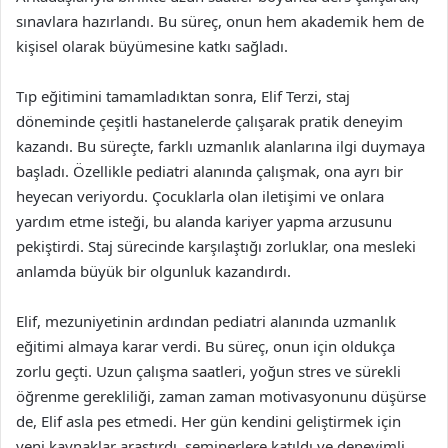
sınavlara hazırlandı. Bu süreç, onun hem akademik hem de
kişisel olarak büyümesine katkı sağladı.
Tıp eğitimini tamamladıktan sonra, Elif Terzi, staj
döneminde çeşitli hastanelerde çalışarak pratik deneyim
kazandı. Bu süreçte, farklı uzmanlık alanlarına ilgi duymaya
başladı. Özellikle pediatri alanında çalışmak, ona ayrı bir
heyecan veriyordu. Çocuklarla olan iletişimi ve onlara
yardım etme isteği, bu alanda kariyer yapma arzusunu
pekiştirdi. Staj sürecinde karşılaştığı zorluklar, ona mesleki
anlamda büyük bir olgunluk kazandırdı.
Elif, mezuniyetinin ardından pediatri alanında uzmanlık
eğitimi almaya karar verdi. Bu süreç, onun için oldukça
zorlu geçti. Uzun çalışma saatleri, yoğun stres ve sürekli
öğrenme gerekliliği, zaman zaman motivasyonunu düşürse
de, Elif asla pes etmedi. Her gün kendini geliştirmek için
yeni kaynaklar araştırdı, seminerlere katıldı ve deneyimli