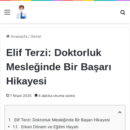
Menü
Ar
Anasayfa
/
Genel
Elif Terzi: Doktorluk
Mesleğinde Bir Başarı
Hikayesi
7 Nisan 2025
4 dakika okuma süresi
Elif Terzi: Doktorluk Mesleğinde Bir Başarı Hikayesi
Erken Dönem ve Eğitim Hayatı