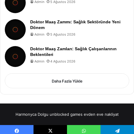
Admin
5 Ağustos 2026
Doktor Maaş Zammı: Sağlık Sektöründe Yeni
Dönem
Admin
5 Ağustos 2026
Doktor Maaş Zamları: Sağlık Çalışanlarının
Beklentileri
Admin
4 Ağustos 2026
Daha Fazla Yükle
Harmonyca Dolgu
unblocked games
evden eve nakliyat