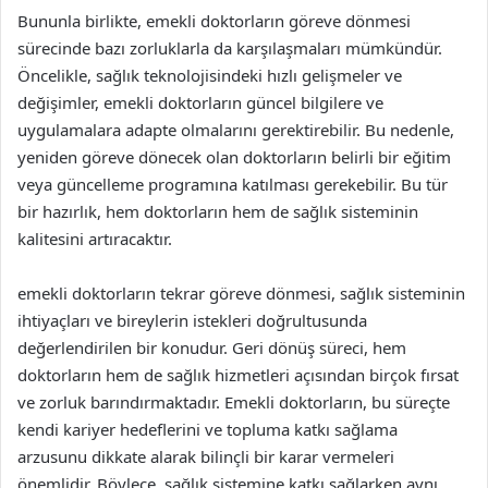
Bununla birlikte, emekli doktorların göreve dönmesi
sürecinde bazı zorluklarla da karşılaşmaları mümkündür.
Öncelikle, sağlık teknolojisindeki hızlı gelişmeler ve
değişimler, emekli doktorların güncel bilgilere ve
uygulamalara adapte olmalarını gerektirebilir. Bu nedenle,
yeniden göreve dönecek olan doktorların belirli bir eğitim
veya güncelleme programına katılması gerekebilir. Bu tür
bir hazırlık, hem doktorların hem de sağlık sisteminin
kalitesini artıracaktır.
emekli doktorların tekrar göreve dönmesi, sağlık sisteminin
ihtiyaçları ve bireylerin istekleri doğrultusunda
değerlendirilen bir konudur. Geri dönüş süreci, hem
doktorların hem de sağlık hizmetleri açısından birçok fırsat
ve zorluk barındırmaktadır. Emekli doktorların, bu süreçte
kendi kariyer hedeflerini ve topluma katkı sağlama
arzusunu dikkate alarak bilinçli bir karar vermeleri
önemlidir. Böylece, sağlık sistemine katkı sağlarken aynı