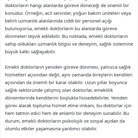
doktorların hangi alanlarda göreve döneceği de önemli bir
konudur. Örneğin, acil servisler, yoğun bakım üniteleri veya
belirli uzmanlık alanlarında ciddi bir personel açığı
bulunuyorsa, emekli doktorların bu alanlarda göreve
dönmeleri teşvik edilebilir. Bu noktada, emekli doktorların
sahip oldukları uzmanlık bilgisi ve deneyim, sağlık sistemine
büyük katkı sağlayabilir.
Emekli doktorların yeniden göreve dönmesi, yalnızca sağlık
hizmetleri açısından değil, aynı zamanda bireylerin kendileri
açısından da önemli bir karar olabilir. Uzun yıllar boyunca
sağlık sektöründe çalışmış olan doktorlar, emeklilik
dönemlerinde kendilerini boşlukta hissedebilirler. Yeniden
görev alarak topluma hizmet etme imkanı, bu doktorlar için
hem tatmin edici hem de anlamlı bir deneyim sunabilir. Bu
durum, emekli doktorların psikolojik ve sosyal açıdan da
olumlu etkiler yaşamasına yardımcı olabilir.