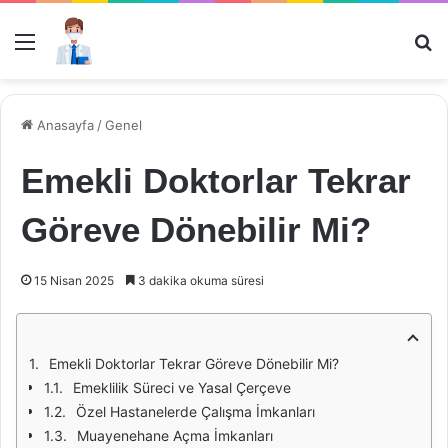
Menü
Ar
Anasayfa
/
Genel
Emekli Doktorlar Tekrar
Göreve Dönebilir Mi?
15 Nisan 2025
3 dakika okuma süresi
Emekli Doktorlar Tekrar Göreve Dönebilir Mi?
Emeklilik Süreci ve Yasal Çerçeve
Özel Hastanelerde Çalışma İmkanları
Muayenehane Açma İmkanları