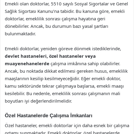
Emekli olan doktorlar, 5510 sayılı Sosyal Sigortalar ve Genel
Sağlık Sigortası Kanunu’na tabidir. Bu kanuna göre, emekli
doktorlar, emeklilik sonrası çalışma hayatına geri
dönebilirler. Ancak, bu durumun bazı yasal şartları
bulunmaktadır.
Emekli doktorlar, yeniden göreve dönmek istediklerinde,
devlet hastaneleri, özel hastaneler veya
muayenehanelerde
çalışma imkânına sahip olabilirler.
Ancak, bu noktada dikkat edilmesi gereken husus, emeklilik
maaşlarının kesilip kesilmeyeceğidir. Eğer emekli doktor,
kamu sektöründe tekrar çalışmaya başlarsa, emekli maaşı
kesilebilir. Bu nedenle, emeklilik sonrası çalışmanın mali
boyutları iyi değerlendirilmelidir.
Özel Hastanelerde Çalışma İmkanları
Özel hastaneler, emekli doktorlar için daha esnek bir çalışma
ortamı sunmaktadır. Emekli doktorlar, özel hastanelerde