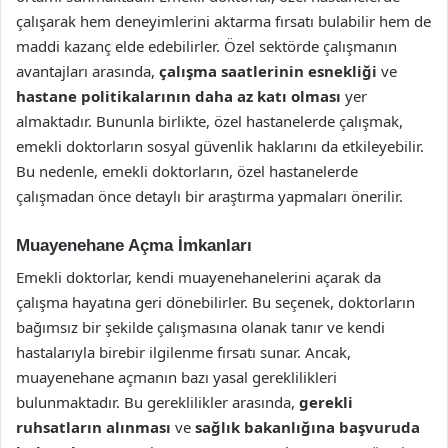
çalışarak hem deneyimlerini aktarma fırsatı bulabilir hem de
maddi kazanç elde edebilirler. Özel sektörde çalışmanın
avantajları arasında,
çalışma saatlerinin esnekliği
ve
hastane politikalarının daha az katı olması
yer
almaktadır. Bununla birlikte, özel hastanelerde çalışmak,
emekli doktorların sosyal güvenlik haklarını da etkileyebilir.
Bu nedenle, emekli doktorların, özel hastanelerde
çalışmadan önce detaylı bir araştırma yapmaları önerilir.
Muayenehane Açma İmkanları
Emekli doktorlar, kendi muayenehanelerini açarak da
çalışma hayatına geri dönebilirler. Bu seçenek, doktorların
bağımsız bir şekilde çalışmasına olanak tanır ve kendi
hastalarıyla birebir ilgilenme fırsatı sunar. Ancak,
muayenehane açmanın bazı yasal gereklilikleri
bulunmaktadır. Bu gereklilikler arasında,
gerekli
ruhsatların alınması
ve
sağlık bakanlığına başvuruda