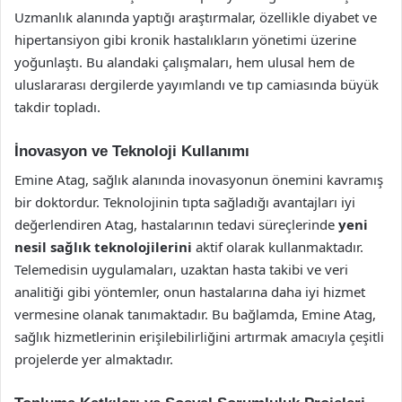
Uzmanlık alanında yaptığı araştırmalar, özellikle diyabet ve
hipertansiyon gibi kronik hastalıkların yönetimi üzerine
yoğunlaştı. Bu alandaki çalışmaları, hem ulusal hem de
uluslararası dergilerde yayımlandı ve tıp camiasında büyük
takdir topladı.
İnovasyon ve Teknoloji Kullanımı
Emine Atag, sağlık alanında inovasyonun önemini kavramış
bir doktordur. Teknolojinin tıpta sağladığı avantajları iyi
değerlendiren Atag, hastalarının tedavi süreçlerinde
yeni
nesil sağlık teknolojilerini
aktif olarak kullanmaktadır.
Telemedisin uygulamaları, uzaktan hasta takibi ve veri
analitiği gibi yöntemler, onun hastalarına daha iyi hizmet
vermesine olanak tanımaktadır. Bu bağlamda, Emine Atag,
sağlık hizmetlerinin erişilebilirliğini artırmak amacıyla çeşitli
projelerde yer almaktadır.