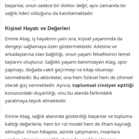
başarılar, onun sadece bir doktor değil, aynı zamanda bir
sağlık lideri olduğunu da kanıtlamaktadır.
Kişisel Hayatı ve Değerleri
Emine Atag, iş hayatının yanı sıra, kişisel yaşamında da
dengeyi sağlamaya özen göstermektedir. Ailesine ve
arkadaşlarına olan bağlılığı, onun yaşam felsefesinin temel
taşlarını oluşturur. Sağlıklı yaşamı benimseyen Atag, spor
yapmayı, doğada vakit geçirmeyi ve kitap okumayı
sevmektedir. Bu aktiviteler, ona hem fiziksel hem de zihinsel
olarak güç vermektedir. Ayrıca,
toplumsal cinsiyet eşitliği
konusundaki duyarlılığı, onu bu alanda farkındalık
yaratmaya teşvik etmektedir.
Emine Atag, sağlık alanında gösterdiği başarılar ve topluma
kattığı değerlerle, hem bir rol model hem de ilham kaynağı
olmuştur. Onun hikayesi, azimle çalışmanın, insanlara