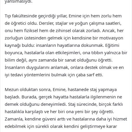
yansımasıydı.
Tıp fakültesinde geçirdiği yıllar, Emine için hem zorlu hem
de öğretici oldu. Dersler, stajlar ve yoğun çalışma saatleri,
onu hem fiziksel hem de zihinsel olarak zorladı. Ancak, her
zorluğun üstesinden gelmek için kendisine bir motivasyon
kaynağı buldu: insanların hayatlarına dokunmak. Eğitimi
boyunca, hastalarla olan etkileşimleri, ona tıbbın yalnızca bir
bilim değil, aynı zamanda bir sanat olduğunu öğretti.
İnsanların duygularını anlamak, onlara destek olmak ve en
iyi tedavi yöntemlerini bulmak için çaba sarf etti.
Mezun olduktan sonra, Emine, hastanede staj yapmaya
başladı. Burada, gerçek hayatta hastalarla ilgilenmenin ne
demek olduğunu deneyimledi. Staj sürecinde, birçok farklı
hastalıkla karşılaştı ve her biri ona yeni bir şey öğretti.
Zamanla, kendine güveni arttı ve hastalarına daha iyi hizmet
edebilmek için sürekli olarak kendini geliştirmeye karar