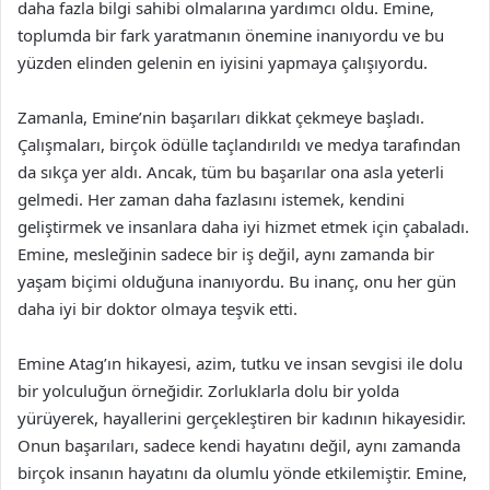
daha fazla bilgi sahibi olmalarına yardımcı oldu. Emine,
toplumda bir fark yaratmanın önemine inanıyordu ve bu
yüzden elinden gelenin en iyisini yapmaya çalışıyordu.
Zamanla, Emine’nin başarıları dikkat çekmeye başladı.
Çalışmaları, birçok ödülle taçlandırıldı ve medya tarafından
da sıkça yer aldı. Ancak, tüm bu başarılar ona asla yeterli
gelmedi. Her zaman daha fazlasını istemek, kendini
geliştirmek ve insanlara daha iyi hizmet etmek için çabaladı.
Emine, mesleğinin sadece bir iş değil, aynı zamanda bir
yaşam biçimi olduğuna inanıyordu. Bu inanç, onu her gün
daha iyi bir doktor olmaya teşvik etti.
Emine Atag’ın hikayesi, azim, tutku ve insan sevgisi ile dolu
bir yolculuğun örneğidir. Zorluklarla dolu bir yolda
yürüyerek, hayallerini gerçekleştiren bir kadının hikayesidir.
Onun başarıları, sadece kendi hayatını değil, aynı zamanda
birçok insanın hayatını da olumlu yönde etkilemiştir. Emine,