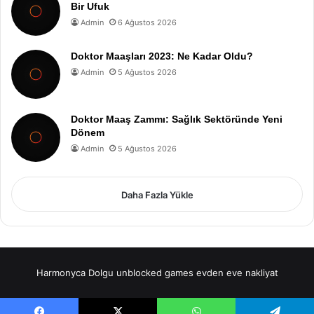
Bir Ufuk
Admin
6 Ağustos 2026
Doktor Maaşları 2023: Ne Kadar Oldu?
Admin
5 Ağustos 2026
Doktor Maaş Zammı: Sağlık Sektöründe Yeni
Dönem
Admin
5 Ağustos 2026
Daha Fazla Yükle
Harmonyca Dolgu
unblocked games
evden eve nakliyat