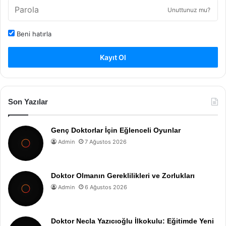
Unuttunuz mu?
Beni hatırla
Kayıt Ol
Son Yazılar
Genç Doktorlar İçin Eğlenceli Oyunlar
Admin
7 Ağustos 2026
Doktor Olmanın Gereklilikleri ve Zorlukları
Admin
6 Ağustos 2026
Doktor Necla Yazıcıoğlu İlkokulu: Eğitimde Yeni