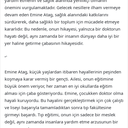
yardım etmenin ve sağlık alanında yenilikçi olmanın
önemini vurgulamaktadır. Gelecek nesillere ilham vermeye
devam eden Emine Atag, sağlık alanındaki katkılarını
sürdürerek, daha sağlıklı bir toplum için mücadele etmeye
kararlıdır. Bu nedenle, onun hikayesi, yalnızca bir doktorun
hayatı değil, aynı zamanda bir insanın dünyayı daha iyi bir
yer haline getirme çabasının hikayesidir.
“`
Emine Atag, küçük yaşlardan itibaren hayallerinin peşinden
koşmaya karar vermiş bir gençti. Ailesi, onun eğitimine
büyük önem veriyor, her zaman en iyi okullarda eğitim
alması için çaba gösteriyordu. Emine, çocukken doktor olma
hayali kuruyordu. Bu hayalini gerçekleştirmek için çok çalıştı
ve liseyi başarıyla tamamladıktan sonra tıp fakültesine
girmeyi başardı. Tıp eğitimi, onun için sadece bir meslek
değil, aynı zamanda insanlara yardım etme arzusunun bir