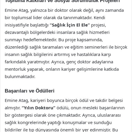
Topluma Katkıları ve Sosyal Sorumluluk Projeleri
Emine Atag, yalnızca bir doktor olarak değil, aynı zamanda
bir toplumsal lider olarak da tanınmaktadır. Kendi
inisiyatifiyle başlattığı
“Sağlık İçin El Ele”
projesi,
dezavantajlı bölgelerdeki insanlara sağlık hizmetleri
sunmayı hedeflemektedir. Bu proje kapsamında,
düzenlediği sağlık taramaları ve eğitim seminerleri ile birçok
insanın sağlık bilgilerini artırmış ve hastalıklara karşı
farkındalık yaratmıştır. Ayrıca, genç doktor adaylarına
mentorluk yaparak, onların kariyer gelişimlerine katkıda
bulunmaktadır.
Başarıları ve Ödülleri
Emine Atag, kariyeri boyunca birçok ödül ve takdir belgesi
almıştır.
“Yılın Doktoru”
ödülü, onun mesleki başarılarının
bir göstergesi olarak öne çıkmaktadır. Ayrıca, uluslararası
sağlık kongrelerinde yaptığı konuşmalar ve sunduğu
bildiriler ile tıp dünyasında önemli bir yer edinmiştir. Bu