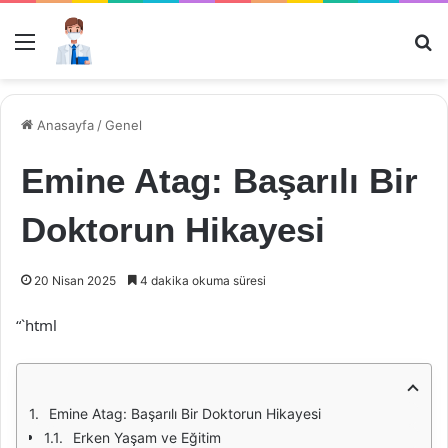
Menü
Ar
Anasayfa
/
Genel
Emine Atag: Başarılı Bir
Doktorun Hikayesi
20 Nisan 2025
4 dakika okuma süresi
“`html
Emine Atag: Başarılı Bir Doktorun Hikayesi
Erken Yaşam ve Eğitim