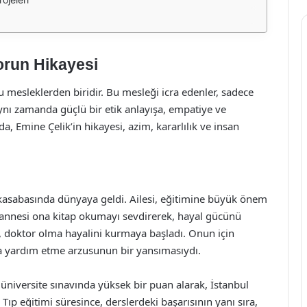
orun Hikayesi
 mesleklerden biridir. Bu mesleği icra edenler, sadece
aynı zamanda güçlü bir etik anlayışa, empatiye ve
a, Emine Çelik’in hikayesi, azim, kararlılık ve insan
 kasabasında dünyaya geldi. Ailesi, eğitimine büyük önem
a, annesi ona kitap okumayı sevdirerek, hayal gücünü
, doktor olma hayalini kurmaya başladı. Onun için
ra yardım etme arzusunun bir yansımasıydı.
üniversite sınavında yüksek bir puan alarak, İstanbul
Tıp eğitimi süresince, derslerdeki başarısının yanı sıra,