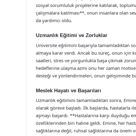
sosyal sorumluluk projelerine katılarak, toplu
çalışmalara katılması**, onun insanlara olan sev
da yardımcı oldu.
Uzmanlık Eğitimi ve Zorluklar
Üniversite eğitimini başarıyla tamamladıktan son
almaya karar verdi. Ancak bu süreç, onun için k
saatleri, stres ve yorgunlukla başa çıkmak zor
hedeflerine ulaşma azmi onu her zaman motive 
desteği ve yönlendirmeleri, onun gelişiminde b
Meslek Hayatı ve Başarıları
Uzmanlık eğitimini tamamladıktan sonra, Emine Ç
olarak göreve başladı. İlk başlarda, hastalarla
aşmayı başardı. **Hastalarına karşı duyduğu em
özelliklerinden biri haline geldi. Emine, her hasta
sağlıklarına değil, ruhsal sağlıklarına da önem v