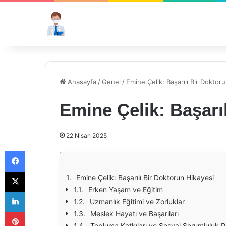
Anasayfa
/
Genel
/
Emine Çelik: Başarılı Bir Doktor
Emine Çelik: Başarı
22 Nisan 2025
Facebook
X
Emine Çelik: Başarılı Bir Doktorun Hikayesi
Erken Yaşam ve Eğitim
LinkedIn
Uzmanlık Eğitimi ve Zorluklar
Pinterest
Meslek Hayatı ve Başarıları
Topluma Katkıları ve Sosyal Sorumluluk Pr