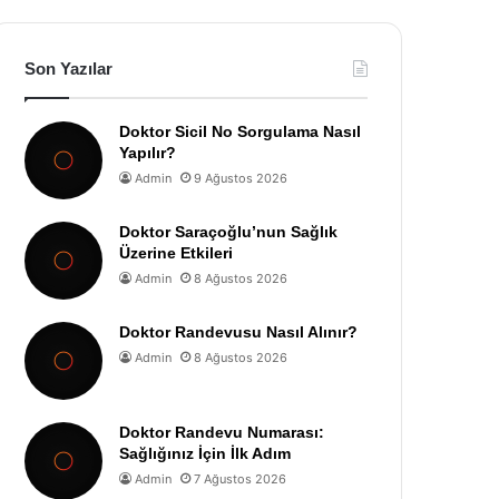
Son Yazılar
Doktor Sicil No Sorgulama Nasıl
Yapılır?
Admin
9 Ağustos 2026
Doktor Saraçoğlu’nun Sağlık
Üzerine Etkileri
Admin
8 Ağustos 2026
Doktor Randevusu Nasıl Alınır?
Admin
8 Ağustos 2026
Doktor Randevu Numarası:
Sağlığınız İçin İlk Adım
Admin
7 Ağustos 2026