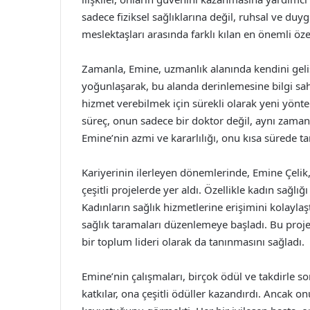
sadece fiziksel sağlıklarına değil, ruhsal ve d
meslektaşları arasında farklı kılan en önemli özel
Zamanla, Emine, uzmanlık alanında kendini gelişt
yoğunlaşarak, bu alanda derinlemesine bilgi sahi
hizmet verebilmek için sürekli olarak yeni yönte
süreç, onun sadece bir doktor değil, aynı zaman
Emine’nin azmi ve kararlılığı, onu kısa sürede t
Kariyerinin ilerleyen dönemlerinde, Emine Çelik,
çeşitli projelerde yer aldı. Özellikle kadın sağlı
Kadınların sağlık hizmetlerine erişimini kolaylaş
sağlık taramaları düzenlemeye başladı. Bu proje
bir toplum lideri olarak da tanınmasını sağladı.
Emine’nin çalışmaları, birçok ödül ve takdirle so
katkılar, ona çeşitli ödüller kazandırdı. Ancak o