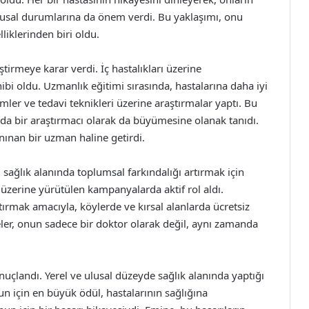
uygusal durumlarına da önem verdi. Bu yaklaşımı, onu
liklerinden biri oldu.
irmeye karar verdi. İç hastalıkları üzerine
bi oldu. Uzmanlık eğitimi sırasında, hastalarına daha iyi
mler ve tedavi teknikleri üzerine araştırmalar yaptı. Bu
da bir araştırmacı olarak da büyümesine olanak tanıdı.
anınan bir uzman haline getirdi.
 sağlık alanında toplumsal farkındalığı artırmak için
ğı üzerine yürütülen kampanyalarda aktif rol aldı.
tırmak amacıyla, köylerde ve kırsal alanlarda ücretsiz
ler, onun sadece bir doktor olarak değil, aynı zamanda
nuçlandı. Yerel ve ulusal düzeyde sağlık alanında yaptığı
nun için en büyük ödül, hastalarının sağlığına