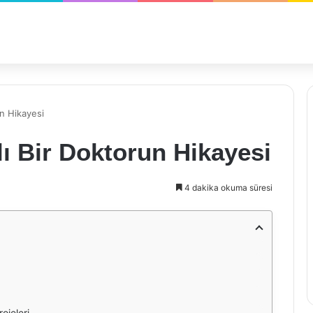
un Hikayesi
lı Bir Doktorun Hikayesi
4 dakika okuma süresi
ojeleri