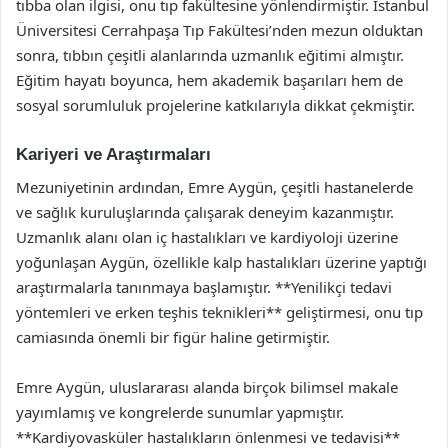
tıbba olan ilgisi, onu tıp fakültesine yönlendirmiştir. İstanbul
Üniversitesi Cerrahpaşa Tıp Fakültesi’nden mezun olduktan
sonra, tıbbın çeşitli alanlarında uzmanlık eğitimi almıştır.
Eğitim hayatı boyunca, hem akademik başarıları hem de
sosyal sorumluluk projelerine katkılarıyla dikkat çekmiştir.
Kariyeri ve Araştırmaları
Mezuniyetinin ardından, Emre Aygün, çeşitli hastanelerde
ve sağlık kuruluşlarında çalışarak deneyim kazanmıştır.
Uzmanlık alanı olan iç hastalıkları ve kardiyoloji üzerine
yoğunlaşan Aygün, özellikle kalp hastalıkları üzerine yaptığı
araştırmalarla tanınmaya başlamıştır. **Yenilikçi tedavi
yöntemleri ve erken teşhis teknikleri** geliştirmesi, onu tıp
camiasında önemli bir figür haline getirmiştir.
Emre Aygün, uluslararası alanda birçok bilimsel makale
yayımlamış ve kongrelerde sunumlar yapmıştır.
**Kardiyovasküler hastalıkların önlenmesi ve tedavisi**