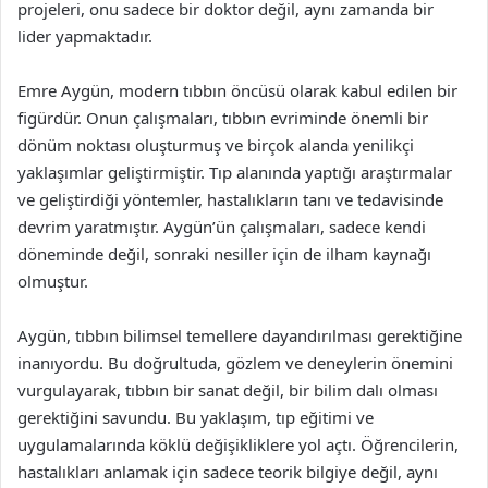
projeleri, onu sadece bir doktor değil, aynı zamanda bir
lider yapmaktadır.
Emre Aygün, modern tıbbın öncüsü olarak kabul edilen bir
figürdür. Onun çalışmaları, tıbbın evriminde önemli bir
dönüm noktası oluşturmuş ve birçok alanda yenilikçi
yaklaşımlar geliştirmiştir. Tıp alanında yaptığı araştırmalar
ve geliştirdiği yöntemler, hastalıkların tanı ve tedavisinde
devrim yaratmıştır. Aygün’ün çalışmaları, sadece kendi
döneminde değil, sonraki nesiller için de ilham kaynağı
olmuştur.
Aygün, tıbbın bilimsel temellere dayandırılması gerektiğine
inanıyordu. Bu doğrultuda, gözlem ve deneylerin önemini
vurgulayarak, tıbbın bir sanat değil, bir bilim dalı olması
gerektiğini savundu. Bu yaklaşım, tıp eğitimi ve
uygulamalarında köklü değişikliklere yol açtı. Öğrencilerin,
hastalıkları anlamak için sadece teorik bilgiye değil, aynı