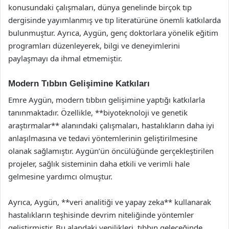
konusundaki çalışmaları, dünya genelinde birçok tıp
dergisinde yayımlanmış ve tıp literatürüne önemli katkılarda
bulunmuştur. Ayrıca, Aygün, genç doktorlara yönelik eğitim
programları düzenleyerek, bilgi ve deneyimlerini
paylaşmayı da ihmal etmemiştir.
Modern Tıbbın Gelişimine Katkıları
Emre Aygün, modern tıbbın gelişimine yaptığı katkılarla
tanınmaktadır. Özellikle, **biyoteknoloji ve genetik
araştırmalar** alanındaki çalışmaları, hastalıkların daha iyi
anlaşılmasına ve tedavi yöntemlerinin geliştirilmesine
olanak sağlamıştır. Aygün’ün öncülüğünde gerçekleştirilen
projeler, sağlık sisteminin daha etkili ve verimli hale
gelmesine yardımcı olmuştur.
Ayrıca, Aygün, **veri analitiği ve yapay zeka** kullanarak
hastalıkların teşhisinde devrim niteliğinde yöntemler
geliştirmiştir. Bu alandaki yenilikleri, tıbbın geleceğinde