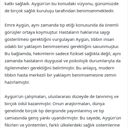
katkı sağladı. Aygün’ün bu konudaki vizyonu, günümüzde
de birçok sağlık kuruluşu tarafından benimsenmektedir.
Emre Aygün, aynı zamanda tıp etiği konusunda da önemli
görüşler ortaya koymuştur. Hastaların haklarına saygı
gösterilmesi gerektiğini vurgulayan Aygün, tıbbın insan
odaklı bir yaklaşım benimsemesi gerektiğini savunmuştur.
Bu bağlamda, hekimlerin sadece fiziksel sağlıkla değil, aynı
zamanda hastaların duygusal ve psikolojik durumlarıyla da
ilgilenmeleri gerektiğini belirtmiştir. Bu anlayış, modern
tıbbın hasta merkezli bir yaklaşım benimsemesine zemin
hazırlamıştır.
Aygün’ün çalışmaları, uluslararası düzeyde de tanınmış ve
birçok ödül kazanmıştır. Onun araştırmaları, dünya
genelinde birçok tıp dergisinde yayımlanmış ve tıp
camiasında geniş yankı uyandırmıştır. Bu sayede, Aygün’ün
fikirleri ve yöntemleri, farklı ülkelerdeki sağlık sistemlerine