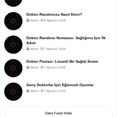
Doktor Randevusu Nasıl Alınır?
Admin
8 Ağustos 2026
Doktor Randevu Numarası: Sağlığınız İçin İlk
Adım
Admin
7 Ağustos 2026
Doktor Pastası: Lezzetli Bir Sağlık İkramı
Admin
7 Ağustos 2026
Genç Doktorlar İçin Eğlenceli Oyunlar
Admin
7 Ağustos 2026
Daha Fazla Yükle