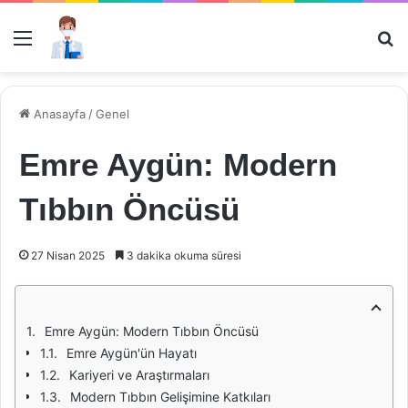
Menü
Ar
Anasayfa
/
Genel
Emre Aygün: Modern
Tıbbın Öncüsü
27 Nisan 2025
3 dakika okuma süresi
Emre Aygün: Modern Tıbbın Öncüsü
Emre Aygün'ün Hayatı
Kariyeri ve Araştırmaları
Modern Tıbbın Gelişimine Katkıları