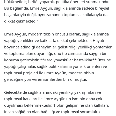
hükümetle iş birliği yaparak, politika önerileri sunmaktadır.
Bu bağlamda, Emre Aygün, sağlık alanında sadece bireysel
başarılarıyla değil, aynı zamanda toplumsal katkılarıyla da
dikkat çekmektedir.
Emre Aygün, modern tıbbın öncüsü olarak, sağlık alanında
yaptığı yenilikler ve katkılarla dikkat çekmektedir. Hayatı
boyunca edindiği deneyimler, geliştirdiği yenilikçi yöntemler
ve topluma olan duyarlılığı, onu tıp camiasında saygın bir
konuma getirmiştir. **Kardiyovasküler hastalıklar** üzerine
yaptığı çalışmalar, sağlık politikalarına yönelik önerileri ve
toplumsal projeleri ile Emre Aygün, modern tıbbın
geleceğine yön veren isimlerden biri olmuştur.
Gelecekte de sağlık alanındaki yenilikçi yaklaşımları ve
toplumsal katkıları ile Emre Aygün’ün isminin daha çok
duyulması beklenmektedir. Tıbbın gelişimine olan katkıları,
insan sağlığına olan bağlılığı ve toplumsal sorumluluk