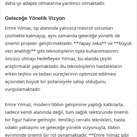
daha iyi adapte olmalarına yardımcı olmaktadır.
Geleceğe Yönelik Vizyon
Emre Yılmaz, tıp alanında yalnızca mevcut sorunları
çözmekle kalmayıp, aynı zamanda geleceğe yönelik de
önemli projeler geliştirmektedir. **Yapay zeka** ve **büyük
veri analitiği** gibi teknolojilerin tıpta kullanılmasının
öncüsü olmayı hedefleyen Yılmaz, bu alanda çeşitli
araştırmalar yapmaktadır. Bu teknolojilerin hastalıkların
erken teşhisi ve tedavi süreçlerinin optimize edilmesi
açısından büyük bir potansiyele sahip olduğunu
vurgulamaktadır.
Emre Yılmaz, modern tıbbın gelişimine yaptığı katkılarla,
sadece kendi alanında değil, tüm sağlık sektöründe önemli
bir figür haline gelmiştir. Yenilikçi cerrahi teknikleri, hasta
odaklı yaklaşımı ve geleceğe yönelik vizyonuyla, tıbbın
evriminde önemli bir rol oynamaktadır. **Emre Yılmaz gibi