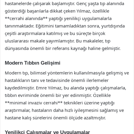
hastanelerde çalışarak başlamıştır. Genç yaşta tıp alanında
gösterdiği başarılarla dikkat çeken Yılmaz, özellikle
**cerrahi alanında** yaptığı yenilikçi uygulamalarla
tanınmaktadır. Eğitimini tamamladıktan sonra, yurtdışında
çeşitli araştırmalara katılmış ve bu süreçte birçok
uluslararası makale yayımlamıştır. Bu makaleler, tıp
dünyasında önemli bir referans kaynağı haline gelmiştir.
Modern Tıbbın Gelişimi
Modern tıp, bilimsel yöntemlerin kullanılmasıyla gelişmiş ve
hastalıkların tanı ve tedavisinde önemli ilerlemeler
kaydedilmiştir. Emre Yılmaz, bu alanda yaptığı çalışmalarla,
tıbbın evriminde önemli bir yer edinmiştir. Özellikle
**minimal invaziv cerrahi** teknikleri üzerine yaptığı
araştırmalar, hastaların daha hızlı iyileşmesini sağlamış ve
hastane kalış sürelerini önemli ölçüde azaltmıştır.
Yenilikçi Çalışmalar ve Uygulamalar