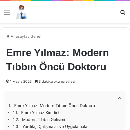
Menü
Ar
Anasayfa
/
Genel
Emre Yılmaz: Modern
Tıbbın Öncü Doktoru
1 Mayıs 2025
3 dakika okuma süresi
Emre Yılmaz: Modern Tıbbın Öncü Doktoru
Emre Yılmaz Kimdir?
Modern Tıbbın Gelişimi
Yenilikçi Çalışmalar ve Uygulamalar