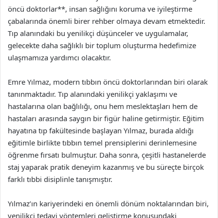
öncü doktorlar**, insan sağlığını koruma ve iyileştirme
çabalarında önemli birer rehber olmaya devam etmektedir.
Tıp alanındaki bu yenilikçi düşünceler ve uygulamalar,
gelecekte daha sağlıklı bir toplum oluşturma hedefimize
ulaşmamıza yardımcı olacaktır.
Emre Yılmaz, modern tıbbın öncü doktorlarından biri olarak
tanınmaktadır. Tıp alanındaki yenilikçi yaklaşımı ve
hastalarına olan bağlılığı, onu hem meslektaşları hem de
hastaları arasında saygın bir figür haline getirmiştir. Eğitim
hayatına tıp fakültesinde başlayan Yılmaz, burada aldığı
eğitimle birlikte tıbbın temel prensiplerini derinlemesine
öğrenme fırsatı bulmuştur. Daha sonra, çeşitli hastanelerde
staj yaparak pratik deneyim kazanmış ve bu süreçte birçok
farklı tıbbi disiplinle tanışmıştır.
Yılmaz’ın kariyerindeki en önemli dönüm noktalarından biri,
yenilikçi tedavi yöntemleri geliştirme konusundaki