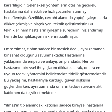
kararlılığıdır. Geleneksel yöntemlerin ötesine geçerek,
hastalarına daha etkili ve hızlı çözümler sunmayı
hedeflemiştir. Özellikle, cerrahi alanında yaptığı çalışmalarla
dikkat çekmiş ve birçok yeni teknik geliştirmiştir. Bu
teknikler, hem hastaların iyileşme süreçlerini hızlandırmış
hem de komplikasyon risklerini azaltmıştır.
Emre Yılmaz, tıbbın sadece bir meslek değil, aynı zamanda
bir sanat olduğunu savunmaktadır. Hastalarına
yaklaşımında empati ve anlayış ön plandadır. Her bir
hastasının bireysel ihtiyaçlarını dikkate alarak, onlara en
uygun tedavi yöntemini belirlemekte titizlik göstermektedir.
Bu yaklaşımı, hastalarıyla kurduğu güven ilişkisini
güçlendirirken, aynı zamanda onların tedavi sürecine aktif
katılımını da teşvik etmektedir.
Yılmaz’ın tıp alanındaki katkıları sadece bireysel hastalarla
sınırlı kalmamış, aynı zamanda akademik dünyada da yankı