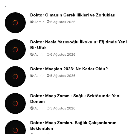
Doktor Olmanın Gereklilikleri ve Zorlukları
Admin
6 Ağustos 2026
Doktor Necla Yazıcıoğlu İlkokulu: Eğitimde Yeni
Bir Ufuk
Admin
6 Ağustos 2026
Doktor Maaşları 2023: Ne Kadar Oldu?
Admin
5 Ağustos 2026
Doktor Maaş Zammı: Sağlık Sektöründe Yeni
Dönem
Admin
5 Ağustos 2026
Doktor Maaş Zamları: Sağlık Çalışanlarının
Beklentileri