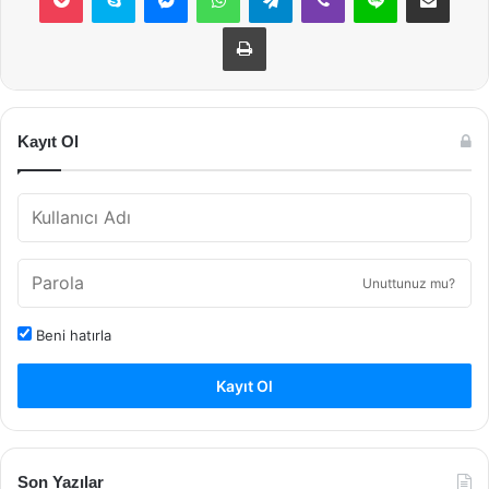
Yazdır
Kayıt Ol
Unuttunuz mu?
Beni hatırla
Kayıt Ol
Son Yazılar