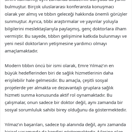
bulmuştur. Birçok uluslararası konferansta konuşmacı
olarak yer almış ve tıbbın geleceği hakkında önemli görüşler
sunmuştur. Ayrıca, tıbbi araştırmalar ve yayınlar yoluyla
bilgilerini meslektaşlarıyla paylaşmış, genç doktorlara ilham
vermiştir. Bu sayede, tıbbın gelişimine katkıda bulunmayı ve
yeni nesil doktorların yetişmesine yardımcı olmayı
amaçlamaktadır.
Modern tıbbın öncü bir ismi olarak, Emre Yılmaz’ın en
büyük hedeflerinden biri de sağlık hizmetlerinin daha
erişilebilir hale gelmesidir. Bu amaçla, çeşitli sosyal
projelerde yer almakta ve dezavantajlı gruplara sağlık
hizmeti sunma konusunda aktif rol oynamaktadır. Bu
çalışmalar, onun sadece bir doktor değil, aynı zamanda bir
sosyal sorumluluk sahibi birey olduğunu da göstermektedir.
Yılmaz’ın başarıları, sadece tıp alanında değil, aynı zamanda
kişisel yaşamında da kendini göstermektedir. Ailesine olan