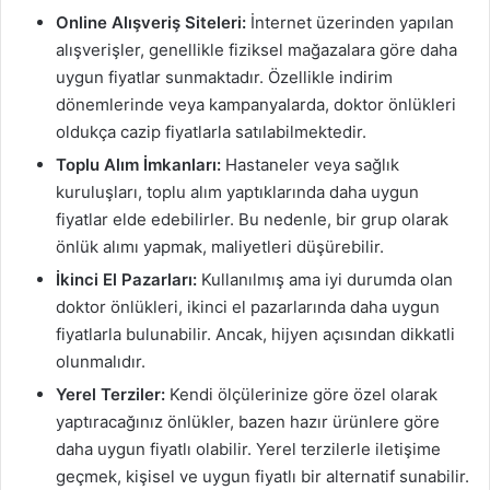
Online Alışveriş Siteleri:
İnternet üzerinden yapılan
alışverişler, genellikle fiziksel mağazalara göre daha
uygun fiyatlar sunmaktadır. Özellikle indirim
dönemlerinde veya kampanyalarda, doktor önlükleri
oldukça cazip fiyatlarla satılabilmektedir.
Toplu Alım İmkanları:
Hastaneler veya sağlık
kuruluşları, toplu alım yaptıklarında daha uygun
fiyatlar elde edebilirler. Bu nedenle, bir grup olarak
önlük alımı yapmak, maliyetleri düşürebilir.
İkinci El Pazarları:
Kullanılmış ama iyi durumda olan
doktor önlükleri, ikinci el pazarlarında daha uygun
fiyatlarla bulunabilir. Ancak, hijyen açısından dikkatli
olunmalıdır.
Yerel Terziler:
Kendi ölçülerinize göre özel olarak
yaptıracağınız önlükler, bazen hazır ürünlere göre
daha uygun fiyatlı olabilir. Yerel terzilerle iletişime
geçmek, kişisel ve uygun fiyatlı bir alternatif sunabilir.