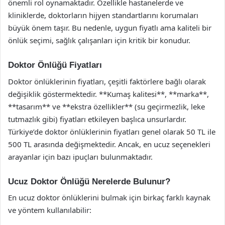
önemli rol oynamaktadır. Özellikle hastanelerde ve
kliniklerde, doktorların hijyen standartlarını korumaları
büyük önem taşır. Bu nedenle, uygun fiyatlı ama kaliteli bir
önlük seçimi, sağlık çalışanları için kritik bir konudur.
Doktor Önlüğü Fiyatları
Doktor önlüklerinin fiyatları, çeşitli faktörlere bağlı olarak
değişiklik göstermektedir. **Kumaş kalitesi**, **marka**,
**tasarım** ve **ekstra özellikler** (su geçirmezlik, leke
tutmazlık gibi) fiyatları etkileyen başlıca unsurlardır.
Türkiye’de doktor önlüklerinin fiyatları genel olarak 50 TL ile
500 TL arasında değişmektedir. Ancak, en ucuz seçenekleri
arayanlar için bazı ipuçları bulunmaktadır.
Ucuz Doktor Önlüğü Nerelerde Bulunur?
En ucuz doktor önlüklerini bulmak için birkaç farklı kaynak
ve yöntem kullanılabilir: