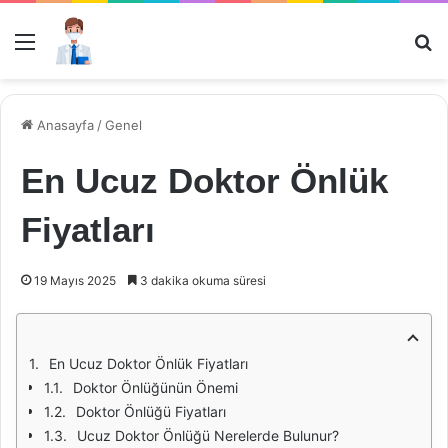
Menü
Ar
Anasayfa
/
Genel
En Ucuz Doktor Önlük
Fiyatları
19 Mayıs 2025
3 dakika okuma süresi
En Ucuz Doktor Önlük Fiyatları
Doktor Önlüğünün Önemi
Doktor Önlüğü Fiyatları
Ucuz Doktor Önlüğü Nerelerde Bulunur?