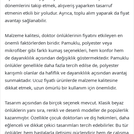
dönemlerini takip etmek, alışveriş yaparken tasarruf
etmenin etkili bir yoludur. Ayrıca, toplu alım yaparak da fiyat
avantajı sağlanabilir.
Malzeme kalitesi, doktor önlüklerinin fiyatını etkileyen en
önemli faktörlerden biridir. Pamuklu, polyester veya
mikrofiber gibi farklı kumaş seçenekleri, hem konfor hem
de dayanıklılık açısından değişiklik göstermektedir. Pamuklu
önlükler genellikle daha fazla tercih edilse de, polyester
karışımlı olanlar da hafiflik ve dayanıklılık açısından avantaj
sunmaktadır. Ucuz fiyatlı ürünlerde malzeme kalitesine
dikkat etmek, uzun ömürlü bir kullanım için önemlidir.
Tasarım açısından da birçok seçenek mevcut. Klasik beyaz
önlüklerin yanı sıra, renkli ve desenli modeller de popülerlik
kazanmıştır. Özellikle çocuk doktorları ve diş hekimleri, daha
eğlenceli ve dikkat çekici tasarımları tercih edebilirler. Bu tür
önlükler, hem hastalarla iletişimi güçlendirir hem de çalışma