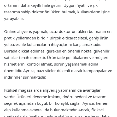
ortamını daha keyifli hale getirir. Uygun fiyatlı ve şık
tasarıma sahip doktor önlükleri bulmak, kullanıcıların işine
yarayabilir.
Online alışveriş yapmak, ucuz doktor önlükleri bulmanın en
pratik yollarından biridir. Birçok e-ticaret sitesi, geniş ürün
yelpazesi ile kullanıcıların ihtiyaçlarını karşılamaktadır.
Burada dikkat edilmesi gereken en önemli nokta, güvenilir
satıcılar tercih etmektir. Ürün iade politikalarını ve müşteri
hizmetlerini kontrol etmek, sorun yaşamamak adına
önemlidir. Ayrıca, bazı siteler düzenli olarak kampanyalar ve
indirimler sunmaktadır.
Fiziksel mağazalarda alışveriş yapmanın da avantajları
vardır. Ürünleri deneme imkanı, doğru bedeni ve tasarımı
seçmek açısından büyük bir kolaylık sağlar. Ayrıca, hemen
alıp kullanma avantajı da bulunmaktadır. Ancak, fiziksel
mağazalarda fiyatların online platformlara göre biraz daha