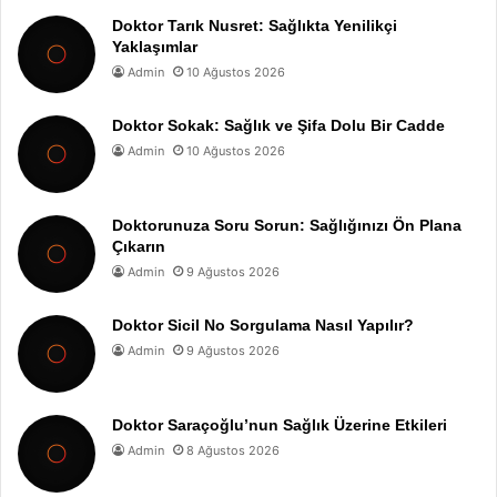
Doktor Tarık Nusret: Sağlıkta Yenilikçi
Yaklaşımlar
Admin
10 Ağustos 2026
Doktor Sokak: Sağlık ve Şifa Dolu Bir Cadde
Admin
10 Ağustos 2026
Doktorunuza Soru Sorun: Sağlığınızı Ön Plana
Çıkarın
Admin
9 Ağustos 2026
Doktor Sicil No Sorgulama Nasıl Yapılır?
Admin
9 Ağustos 2026
Doktor Saraçoğlu’nun Sağlık Üzerine Etkileri
Admin
8 Ağustos 2026