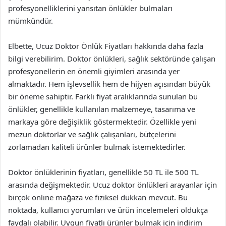
profesyonelliklerini yansıtan önlükler bulmaları
mümkündür.
Elbette, Ucuz Doktor Önlük Fiyatları hakkında daha fazla
bilgi verebilirim. Doktor önlükleri, sağlık sektöründe çalışan
profesyonellerin en önemli giyimleri arasında yer
almaktadır. Hem işlevsellik hem de hijyen açısından büyük
bir öneme sahiptir. Farklı fiyat aralıklarında sunulan bu
önlükler, genellikle kullanılan malzemeye, tasarıma ve
markaya göre değişiklik göstermektedir. Özellikle yeni
mezun doktorlar ve sağlık çalışanları, bütçelerini
zorlamadan kaliteli ürünler bulmak istemektedirler.
Doktor önlüklerinin fiyatları, genellikle 50 TL ile 500 TL
arasında değişmektedir. Ucuz doktor önlükleri arayanlar için
birçok online mağaza ve fiziksel dükkan mevcut. Bu
noktada, kullanıcı yorumları ve ürün incelemeleri oldukça
faydalı olabilir. Uygun fiyatlı ürünler bulmak için indirim