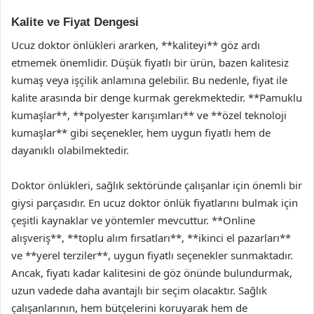
Kalite ve Fiyat Dengesi
Ucuz doktor önlükleri ararken, **kaliteyi** göz ardı
etmemek önemlidir. Düşük fiyatlı bir ürün, bazen kalitesiz
kumaş veya işçilik anlamına gelebilir. Bu nedenle, fiyat ile
kalite arasında bir denge kurmak gerekmektedir. **Pamuklu
kumaşlar**, **polyester karışımları** ve **özel teknoloji
kumaşlar** gibi seçenekler, hem uygun fiyatlı hem de
dayanıklı olabilmektedir.
Doktor önlükleri, sağlık sektöründe çalışanlar için önemli bir
giysi parçasıdır. En ucuz doktor önlük fiyatlarını bulmak için
çeşitli kaynaklar ve yöntemler mevcuttur. **Online
alışveriş**, **toplu alım fırsatları**, **ikinci el pazarları**
ve **yerel terziler**, uygun fiyatlı seçenekler sunmaktadır.
Ancak, fiyatı kadar kalitesini de göz önünde bulundurmak,
uzun vadede daha avantajlı bir seçim olacaktır. Sağlık
çalışanlarının, hem bütçelerini koruyarak hem de