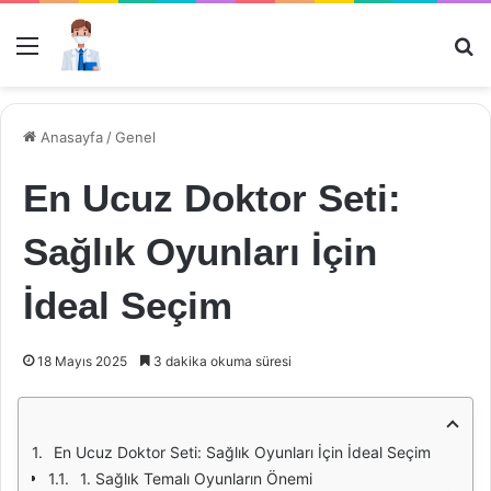
Menü
Ar
Anasayfa
/
Genel
En Ucuz Doktor Seti:
Sağlık Oyunları İçin
İdeal Seçim
18 Mayıs 2025
3 dakika okuma süresi
En Ucuz Doktor Seti: Sağlık Oyunları İçin İdeal Seçim
1. Sağlık Temalı Oyunların Önemi