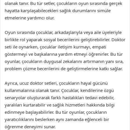
olanak tanır. Bu tür setler, çocukların oyun sırasında gerçek
hayatta karşılaşabilecekleri sağlık durumlarını simüle
etmelerine yardımcı olur.
Oyun sırasında çocuklar, arkadaşlarıyla veya aile üyeleriyle
birlikte rol yaparak sosyal becerilerini geliştirebilirler. Doktor
seti ile oynarken, çocuklar iletişim kurmayı, empati
göstermeyi ve başkalarına yardım etmeyi öğrenirler. Bu tür
oyunlar, çocukların duygusal zekalarını artırmanın yanı sıra,
problem çözme becerilerini de geliştirmelerine katkı sağlar.
Ayrıca, ucuz doktor setleri, çocukların hayal gücünü
kullanmalarına olanak tanır. Çocuklar, kendilerine özgü
senaryolar oluşturarak farklı hastalıkları tedavi edebilir,
yaralıları kurtarabilir ve sağlık hizmetleri hakkında bilgi
edinmeye başlayabilirler. Bu tür oyunlar, çocukların
yaratıcılıklarını beslerken aynı zamanda eğlenceli bir
öğrenme deneyimi sunar.