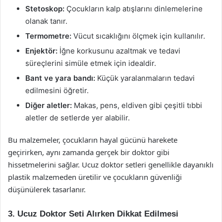
Stetoskop:
Çocukların kalp atışlarını dinlemelerine
olanak tanır.
Termometre:
Vücut sıcaklığını ölçmek için kullanılır.
Enjektör:
İğne korkusunu azaltmak ve tedavi
süreçlerini simüle etmek için idealdir.
Bant ve yara bandı:
Küçük yaralanmaların tedavi
edilmesini öğretir.
Diğer aletler:
Makas, pens, eldiven gibi çeşitli tıbbi
aletler de setlerde yer alabilir.
Bu malzemeler, çocukların hayal gücünü harekete
geçirirken, aynı zamanda gerçek bir doktor gibi
hissetmelerini sağlar. Ucuz doktor setleri genellikle dayanıklı
plastik malzemeden üretilir ve çocukların güvenliği
düşünülerek tasarlanır.
3. Ucuz Doktor Seti Alırken Dikkat Edilmesi