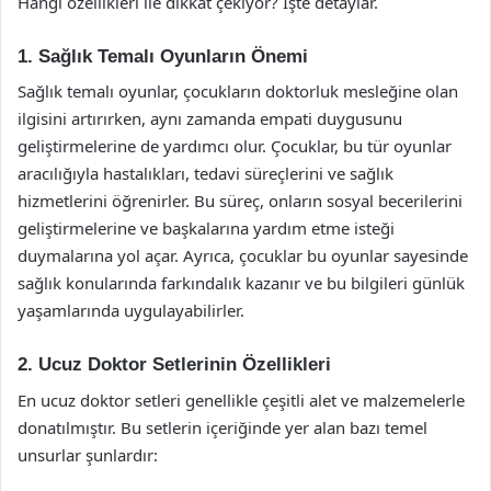
Hangi özellikleri ile dikkat çekiyor? İşte detaylar.
1. Sağlık Temalı Oyunların Önemi
Sağlık temalı oyunlar, çocukların doktorluk mesleğine olan
ilgisini artırırken, aynı zamanda empati duygusunu
geliştirmelerine de yardımcı olur. Çocuklar, bu tür oyunlar
aracılığıyla hastalıkları, tedavi süreçlerini ve sağlık
hizmetlerini öğrenirler. Bu süreç, onların sosyal becerilerini
geliştirmelerine ve başkalarına yardım etme isteği
duymalarına yol açar. Ayrıca, çocuklar bu oyunlar sayesinde
sağlık konularında farkındalık kazanır ve bu bilgileri günlük
yaşamlarında uygulayabilirler.
2. Ucuz Doktor Setlerinin Özellikleri
En ucuz doktor setleri genellikle çeşitli alet ve malzemelerle
donatılmıştır. Bu setlerin içeriğinde yer alan bazı temel
unsurlar şunlardır: