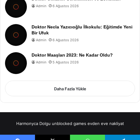
Admin
6 Ağustos 2026
Doktor Necla Yazıcıoğlu İlkokulu: Eğitimde Yeni
Bir Ufuk
Admin
6 Ağustos 2026
Doktor Maaşları 2023: Ne Kadar Oldu?
Admin
5 Ağustos 2026
Daha Fazla Yükle
Harmonyca Dolgu
unblocked games
evden eve nakliyat