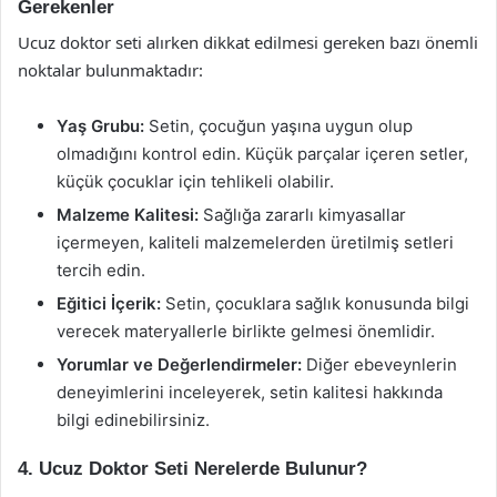
Gerekenler
Ucuz doktor seti alırken dikkat edilmesi gereken bazı önemli
noktalar bulunmaktadır:
Yaş Grubu:
Setin, çocuğun yaşına uygun olup
olmadığını kontrol edin. Küçük parçalar içeren setler,
küçük çocuklar için tehlikeli olabilir.
Malzeme Kalitesi:
Sağlığa zararlı kimyasallar
içermeyen, kaliteli malzemelerden üretilmiş setleri
tercih edin.
Eğitici İçerik:
Setin, çocuklara sağlık konusunda bilgi
verecek materyallerle birlikte gelmesi önemlidir.
Yorumlar ve Değerlendirmeler:
Diğer ebeveynlerin
deneyimlerini inceleyerek, setin kalitesi hakkında
bilgi edinebilirsiniz.
4. Ucuz Doktor Seti Nerelerde Bulunur?