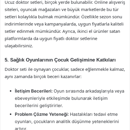
Ucuz doktor setleri, birçok yerde bulunabilir. Online alışveriş
siteleri, oyuncak mağazaları ve büyük marketlerde bu tür
setleri kolaylıkla bulmak mümkündür. Özellikle sezon sonu
indirimlerinde veya kampanyalarda, uygun fiyatlarla kaliteli
setler edinmek mümkündür. Ayrıca, ikinci el ürünler satan
platformlarda da uygun fiyatlı doktor setlerine
ulaşabilirsiniz.
5. Sağlık Oyunlarının Çocuk Gelişimine Katkıları
Doktor seti ile oynayan çocuklar, sadece eğlenmekle kalmaz,
aynı zamanda birçok beceri kazanırlar:
İletişim Becerileri:
Oyun sırasında arkadaşlarıyla veya
ebeveynleriyle etkileşimde bulunarak iletişim
becerilerini geliştirirler.
Problem Çözme Yeteneği:
Hastalıkları tedavi etme
oyunları, çocukların analitik düşünme yeteneklerini
artırır.