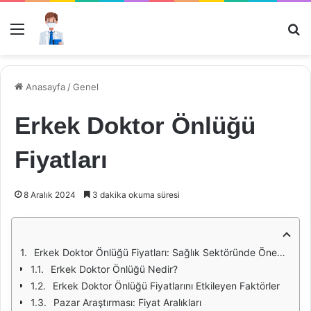
Menü
Ar
Anasayfa
/
Genel
Erkek Doktor Önlüğü
Fiyatları
8 Aralık 2024
3 dakika okuma süresi
Erkek Doktor Önlüğü Fiyatları: Sağlık Sektöründe Önemli Bir Unsur
Erkek Doktor Önlüğü Nedir?
Erkek Doktor Önlüğü Fiyatlarını Etkileyen Faktörler
Pazar Araştırması: Fiyat Aralıkları