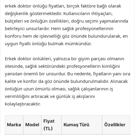
erkek doktor önlüğü fiyatları, birçok faktöre bağlı olarak
değişkenlik göstermektedir. Kullanıcıların ihtiyaçları,
bütçeleri ve önlüğün özellikleri, doğru seçimi yapmalarında
belirleyici unsurlardır. Hem sağlık profesyonellerinin
konforu hem de işlevselliği göz önünde bulundurularak, en
uygun fiyatlı önlüğü bulmak mümkündür.
Erkek doktor önlükleri, yalnızca bir giyim parçası olmanın
ötesinde, sağlık sektöründeki profesyonellerin kimliğini
yansıtan önemli bir unsurdur. Bu nedenle, fiyatların yanı sıra
kalite ve konfor da göz önünde bulundurulmalıdır. Alınacak
önlüğün uzun ömürlü olması, sağlık çalışanlarının iş
verimliliğini artıracak ve günlük iş akışlarını
kolaylaştıracaktır.
Fiyat
Marka
Model
Kumaş Türü
Özellikler
(TL)