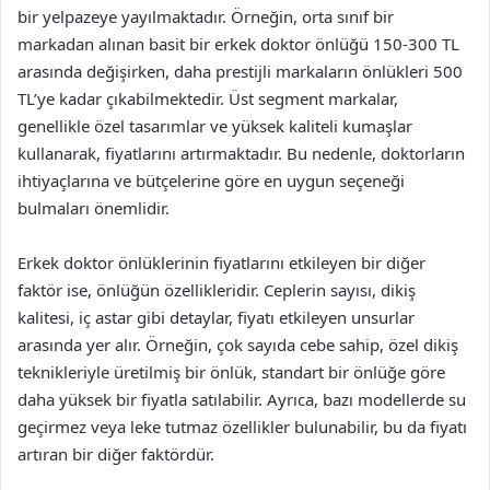
bir yelpazeye yayılmaktadır. Örneğin, orta sınıf bir
markadan alınan basit bir erkek doktor önlüğü 150-300 TL
arasında değişirken, daha prestijli markaların önlükleri 500
TL’ye kadar çıkabilmektedir. Üst segment markalar,
genellikle özel tasarımlar ve yüksek kaliteli kumaşlar
kullanarak, fiyatlarını artırmaktadır. Bu nedenle, doktorların
ihtiyaçlarına ve bütçelerine göre en uygun seçeneği
bulmaları önemlidir.
Erkek doktor önlüklerinin fiyatlarını etkileyen bir diğer
faktör ise, önlüğün özellikleridir. Ceplerin sayısı, dikiş
kalitesi, iç astar gibi detaylar, fiyatı etkileyen unsurlar
arasında yer alır. Örneğin, çok sayıda cebe sahip, özel dikiş
teknikleriyle üretilmiş bir önlük, standart bir önlüğe göre
daha yüksek bir fiyatla satılabilir. Ayrıca, bazı modellerde su
geçirmez veya leke tutmaz özellikler bulunabilir, bu da fiyatı
artıran bir diğer faktördür.