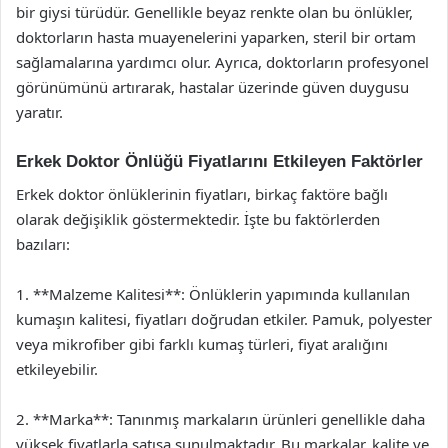
bir giysi türüdür. Genellikle beyaz renkte olan bu önlükler,
doktorların hasta muayenelerini yaparken, steril bir ortam
sağlamalarına yardımcı olur. Ayrıca, doktorların profesyonel
görünümünü artırarak, hastalar üzerinde güven duygusu
yaratır.
Erkek Doktor Önlüğü Fiyatlarını Etkileyen Faktörler
Erkek doktor önlüklerinin fiyatları, birkaç faktöre bağlı
olarak değişiklik göstermektedir. İşte bu faktörlerden
bazıları:
1. **Malzeme Kalitesi**: Önlüklerin yapımında kullanılan
kumaşın kalitesi, fiyatları doğrudan etkiler. Pamuk, polyester
veya mikrofiber gibi farklı kumaş türleri, fiyat aralığını
etkileyebilir.
2. **Marka**: Tanınmış markaların ürünleri genellikle daha
yüksek fiyatlarla satışa sunulmaktadır. Bu markalar, kalite ve