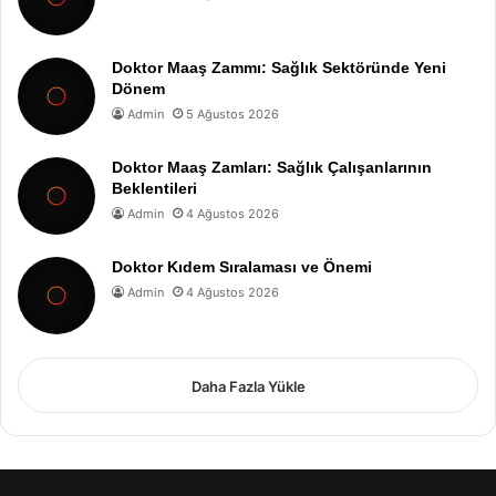
Doktor Maaş Zammı: Sağlık Sektöründe Yeni
Dönem
Admin
5 Ağustos 2026
Doktor Maaş Zamları: Sağlık Çalışanlarının
Beklentileri
Admin
4 Ağustos 2026
Doktor Kıdem Sıralaması ve Önemi
Admin
4 Ağustos 2026
Daha Fazla Yükle