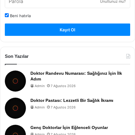
Unuttunuz mu?
Beni hatırla
Kayıt Ol
Son Yazılar
Doktor Randevu Numarası: Sağlığınız İçin İlk
Adım
Admin
7 Ağustos 2026
Doktor Pastası: Lezzetli Bir Sağlık İkramı
Admin
7 Ağustos 2026
Genç Doktorlar İçin Eğlenceli Oyunlar
Admin
7 Ağustos 2026