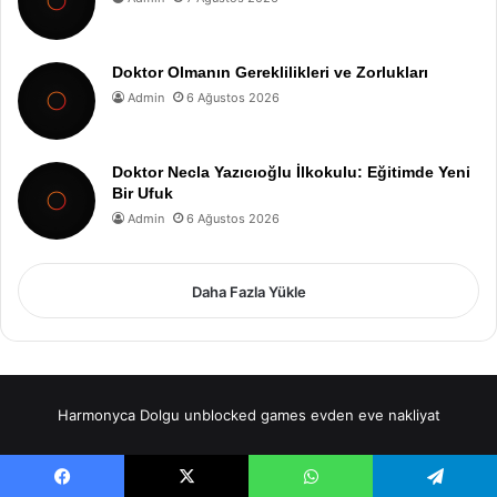
Doktor Olmanın Gereklilikleri ve Zorlukları
Admin
6 Ağustos 2026
Doktor Necla Yazıcıoğlu İlkokulu: Eğitimde Yeni
Bir Ufuk
Admin
6 Ağustos 2026
Daha Fazla Yükle
Harmonyca Dolgu
unblocked games
evden eve nakliyat