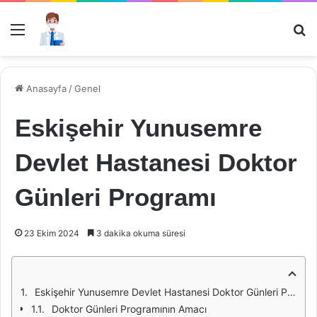
Menü
Ar
Anasayfa
/
Genel
Eskişehir Yunusemre
Devlet Hastanesi Doktor
Günleri Programı
23 Ekim 2024
3 dakika okuma süresi
Eskişehir Yunusemre Devlet Hastanesi Doktor Günleri Programı: Sağlıkta Bir Adım Önde
Doktor Günleri Programının Amacı