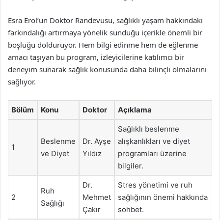
Esra Erol’un Doktor Randevusu, sağlıklı yaşam hakkındaki
farkındalığı artırmaya yönelik sunduğu içerikle önemli bir
boşluğu dolduruyor. Hem bilgi edinme hem de eğlenme
amacı taşıyan bu program, izleyicilerine katılımcı bir
deneyim sunarak sağlık konusunda daha bilinçli olmalarını
sağlıyor.
Bölüm
Konu
Doktor
Açıklama
Sağlıklı beslenme
Beslenme
Dr. Ayşe
alışkanlıkları ve diyet
1
ve Diyet
Yıldız
programları üzerine
bilgiler.
Dr.
Stres yönetimi ve ruh
Ruh
2
Mehmet
sağlığının önemi hakkında
Sağlığı
Çakır
sohbet.