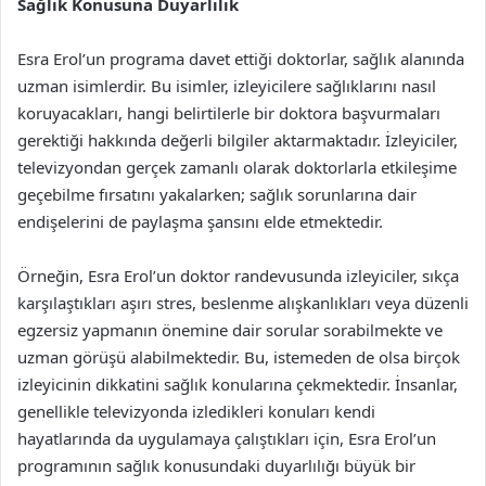
Sağlık Konusuna Duyarlılık
Esra Erol’un programa davet ettiği doktorlar, sağlık alanında
uzman isimlerdir. Bu isimler, izleyicilere sağlıklarını nasıl
koruyacakları, hangi belirtilerle bir doktora başvurmaları
gerektiği hakkında değerli bilgiler aktarmaktadır. İzleyiciler,
televizyondan gerçek zamanlı olarak doktorlarla etkileşime
geçebilme fırsatını yakalarken; sağlık sorunlarına dair
endişelerini de paylaşma şansını elde etmektedir.
Örneğin, Esra Erol’un doktor randevusunda izleyiciler, sıkça
karşılaştıkları aşırı stres, beslenme alışkanlıkları veya düzenli
egzersiz yapmanın önemine dair sorular sorabilmekte ve
uzman görüşü alabilmektedir. Bu, istemeden de olsa birçok
izleyicinin dikkatini sağlık konularına çekmektedir. İnsanlar,
genellikle televizyonda izledikleri konuları kendi
hayatlarında da uygulamaya çalıştıkları için, Esra Erol’un
programının sağlık konusundaki duyarlılığı büyük bir