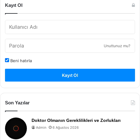
Kayıt Ol
Unuttunuz mu?
Beni hatırla
Kayıt Ol
Son Yazılar
Doktor Olmanın Gereklilikleri ve Zorlukları
Admin
6 Ağustos 2026