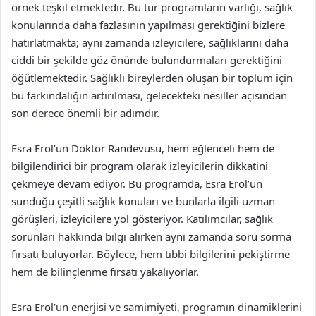
örnek teşkil etmektedir. Bu tür programların varlığı, sağlık
konularında daha fazlasının yapılması gerektiğini bizlere
hatırlatmakta; aynı zamanda izleyicilere, sağlıklarını daha
ciddi bir şekilde göz önünde bulundurmaları gerektiğini
öğütlemektedir. Sağlıklı bireylerden oluşan bir toplum için
bu farkındalığın artırılması, gelecekteki nesiller açısından
son derece önemli bir adımdır.
Esra Erol’un Doktor Randevusu, hem eğlenceli hem de
bilgilendirici bir program olarak izleyicilerin dikkatini
çekmeye devam ediyor. Bu programda, Esra Erol’un
sunduğu çeşitli sağlık konuları ve bunlarla ilgili uzman
görüşleri, izleyicilere yol gösteriyor. Katılımcılar, sağlık
sorunları hakkında bilgi alırken aynı zamanda soru sorma
fırsatı buluyorlar. Böylece, hem tıbbi bilgilerini pekiştirme
hem de bilinçlenme fırsatı yakalıyorlar.
Esra Erol’un enerjisi ve samimiyeti, programın dinamiklerini