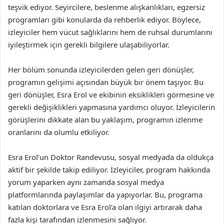
teşvik ediyor. Seyircilere, beslenme alışkanlıkları, egzersiz
programları gibi konularda da rehberlik ediyor. Böylece,
izleyiciler hem vücut sağlıklarını hem de ruhsal durumlarını
iyileştirmek için gerekli bilgilere ulaşabiliyorlar.
Her bölüm sonunda izleyicilerden gelen geri dönüşler,
programın gelişimi açısından büyük bir önem taşıyor. Bu
geri dönüşler, Esra Erol ve ekibinin eksiklikleri görmesine ve
gerekli değişiklikleri yapmasına yardımcı oluyor. İzleyicilerin
görüşlerini dikkate alan bu yaklaşım, programın izlenme
oranlarını da olumlu etkiliyor.
Esra Erol’un Doktor Randevusu, sosyal medyada da oldukça
aktif bir şekilde takip ediliyor. İzleyiciler, program hakkında
yorum yaparken aynı zamanda sosyal medya
platformlarında paylaşımlar da yapıyorlar. Bu, programa
katılan doktorlara ve Esra Erol’a olan ilgiyi artırarak daha
fazla kişi tarafından izlenmesini sağlıyor.