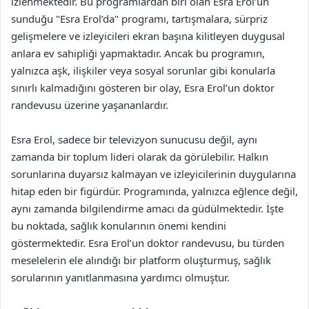
izlenmektedir. Bu programlardan biri olan Esra Erol’un
sunduğu "Esra Erol’da" programı, tartışmalara, sürpriz
gelişmelere ve izleyicileri ekran başına kilitleyen duygusal
anlara ev sahipliği yapmaktadır. Ancak bu programın,
yalnızca aşk, ilişkiler veya sosyal sorunlar gibi konularla
sınırlı kalmadığını gösteren bir olay, Esra Erol’un doktor
randevusu üzerine yaşananlardır.
Esra Erol, sadece bir televizyon sunucusu değil, aynı
zamanda bir toplum lideri olarak da görülebilir. Halkın
sorunlarına duyarsız kalmayan ve izleyicilerinin duygularına
hitap eden bir figürdür. Programında, yalnızca eğlence değil,
aynı zamanda bilgilendirme amacı da güdülmektedir. İşte
bu noktada, sağlık konularının önemi kendini
göstermektedir. Esra Erol’un doktor randevusu, bu türden
meselelerin ele alındığı bir platform oluşturmuş, sağlık
sorularının yanıtlanmasına yardımcı olmuştur.