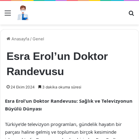
Menü
Ar
Anasayfa
/
Genel
Esra Erol’un Doktor
Randevusu
24 Ekim 2024
3 dakika okuma süresi
Esra Erol’un Doktor Randevusu: Sağlık ve Televizyonun
Büyülü Dünyası
Türkiye’de televizyon programları, gündelik hayatın bir
parçası haline gelmiş ve toplumun birçok kesiminde