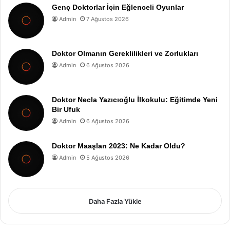
Genç Doktorlar İçin Eğlenceli Oyunlar
Admin
7 Ağustos 2026
Doktor Olmanın Gereklilikleri ve Zorlukları
Admin
6 Ağustos 2026
Doktor Necla Yazıcıoğlu İlkokulu: Eğitimde Yeni
Bir Ufuk
Admin
6 Ağustos 2026
Doktor Maaşları 2023: Ne Kadar Oldu?
Admin
5 Ağustos 2026
Daha Fazla Yükle