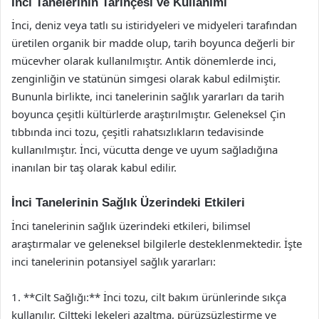
İnci Tanelerinin Tarihçesi ve Kullanımı
İnci, deniz veya tatlı su istiridyeleri ve midyeleri tarafından
üretilen organik bir madde olup, tarih boyunca değerli bir
mücevher olarak kullanılmıştır. Antik dönemlerde inci,
zenginliğin ve statünün simgesi olarak kabul edilmiştir.
Bununla birlikte, inci tanelerinin sağlık yararları da tarih
boyunca çeşitli kültürlerde araştırılmıştır. Geleneksel Çin
tıbbında inci tozu, çeşitli rahatsızlıkların tedavisinde
kullanılmıştır. İnci, vücutta denge ve uyum sağladığına
inanılan bir taş olarak kabul edilir.
İnci Tanelerinin Sağlık Üzerindeki Etkileri
İnci tanelerinin sağlık üzerindeki etkileri, bilimsel
araştırmalar ve geleneksel bilgilerle desteklenmektedir. İşte
inci tanelerinin potansiyel sağlık yararları:
1. **Cilt Sağlığı:** İnci tozu, cilt bakım ürünlerinde sıkça
kullanılır. Ciltteki lekeleri azaltma, pürüzsüzleştirme ve