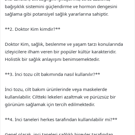
bağışıklık sistemini güçlendirme ve hormon dengesini
sağlama gibi potansiyel sağlık yararlarına sahiptir.
**2. Doktor Kim kimdir?**
Doktor Kim, sağlık, beslenme ve yaşam tarzı konularında
izleyicilere ilham veren bir popüler kültür karakteridir.
Holistik bir sağlık anlayışını benimsemektedir.
**3. İnci tozu cilt bakımında nasıl kullanılır?**
İnci tozu, cilt bakım ürünlerinde veya maskelerde
kullanılabilir. Ciltteki lekeleri azaltmak ve pürüzsüz bir
görünüm sağlamak için tercih edilmektedir.
**4. İnci taneleri herkes tarafından kullanılabilir mi?**
Genel olarak, inci taneleri sağlıklı bireyler tarafından