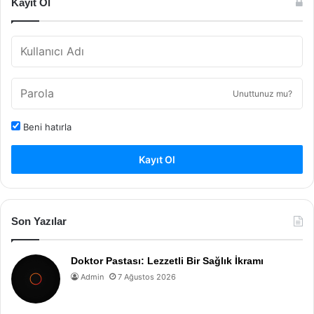
Kayıt Ol
Unuttunuz mu?
Beni hatırla
Kayıt Ol
Son Yazılar
Doktor Pastası: Lezzetli Bir Sağlık İkramı
Admin
7 Ağustos 2026