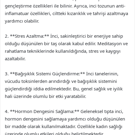
gençleştirme özellikleri ile bilinir. Ayrıca, inci tozunun anti-
inflamatuar özellikleri, ciltteki kızarıklık ve tahrişi azaltmaya
yardımcı olabilir.
2. **Stres Azaltma:** İnci, sakinleştirici bir enerjiye sahip
olduğu düşünülen bir taş olarak kabul edilir. Meditasyon ve
rahatlama tekniklerinde kullanıldığında, stres ve kaygıyı
azaltabilir.
3. **Bağışıklık Sistemi Güçlendirme:** İnci tanelerinin,
vücudu toksinlerden arındırdığı ve bağışıklık sistemini
güçlendirdiği iddia edilmektedir. Bu, genel sağlık ve iyilik
hali üzerinde olumlu bir etki yaratabilir.
4. **Hormon Dengesini Sağlama:** Geleneksel tıpta inci,
hormon dengesini sağlamaya yardımcı olduğu düşünülen
bir madde olarak kullanılmaktadır. Özellikle kadın sağlığı
üzerinde olumlu etkileri olduğu belirtilmektedir.