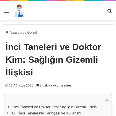
Menü
Ar
Anasayfa
/
Genel
İnci Taneleri ve Doktor
Kim: Sağlığın Gizemli
İlişkisi
23 Ağustos 2025
3 dakika okuma süresi
İnci Taneleri ve Doktor Kim: Sağlığın Gizemli İlişkisi
İnci Tanelerinin Tarihçesi ve Kullanımı