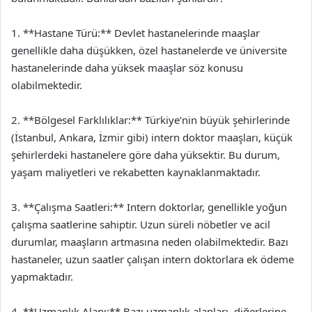
1. **Hastane Türü:** Devlet hastanelerinde maaşlar
genellikle daha düşükken, özel hastanelerde ve üniversite
hastanelerinde daha yüksek maaşlar söz konusu
olabilmektedir.
2. **Bölgesel Farklılıklar:** Türkiye’nin büyük şehirlerinde
(İstanbul, Ankara, İzmir gibi) intern doktor maaşları, küçük
şehirlerdeki hastanelere göre daha yüksektir. Bu durum,
yaşam maliyetleri ve rekabetten kaynaklanmaktadır.
3. **Çalışma Saatleri:** Intern doktorlar, genellikle yoğun
çalışma saatlerine sahiptir. Uzun süreli nöbetler ve acil
durumlar, maaşların artmasına neden olabilmektedir. Bazı
hastaneler, uzun saatler çalışan intern doktorlara ek ödeme
yapmaktadır.
4. **Uzmanlık Alanı:** Bazı uzmanlık alanları, diğerlerine