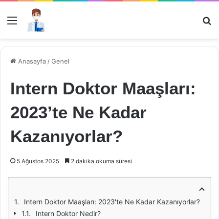
Menü
Ar
Anasayfa
/
Genel
Intern Doktor Maaşları:
2023’te Ne Kadar
Kazanıyorlar?
5 Ağustos 2025
2 dakika okuma süresi
Intern Doktor Maaşları: 2023'te Ne Kadar Kazanıyorlar?
Intern Doktor Nedir?