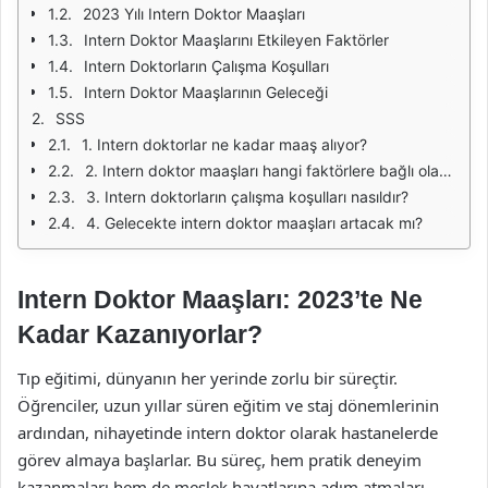
2023 Yılı Intern Doktor Maaşları
Intern Doktor Maaşlarını Etkileyen Faktörler
Intern Doktorların Çalışma Koşulları
Intern Doktor Maaşlarının Geleceği
SSS
1. Intern doktorlar ne kadar maaş alıyor?
2. Intern doktor maaşları hangi faktörlere bağlı olarak değişiyor?
3. Intern doktorların çalışma koşulları nasıldır?
4. Gelecekte intern doktor maaşları artacak mı?
Intern Doktor Maaşları: 2023’te Ne
Kadar Kazanıyorlar?
Tıp eğitimi, dünyanın her yerinde zorlu bir süreçtir.
Öğrenciler, uzun yıllar süren eğitim ve staj dönemlerinin
ardından, nihayetinde intern doktor olarak hastanelerde
görev almaya başlarlar. Bu süreç, hem pratik deneyim
kazanmaları hem de meslek hayatlarına adım atmaları