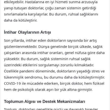
etkileyebilir. Hastalarına en iyi hizmeti sunma arzusuyla
yanıp tutuşan doktorlar, çoğu zaman sistemin getirdiği
sınırlamalarla karşılaşırlar. Bu durum, ruhsal sağlıklarını
daha da kötüleştirir.
İntihar Olaylarının Artışı
Son yıllarda, intihar eden doktorların sayısında bir artış
gözlemlenmektedir. Dünya genelinde birçok ülkede, sağlık
çalışanları arasında intihar oranları, genel nüfusa göre daha
yüksektir. Bu durum, sağlık sisteminin ruhsal sağlık
üzerindeki etkilerini sorgulamayı zorunlu kılmaktadır.
Özellikle pandemi döneminde, doktorların yaşadığı stres ve
tükenmişlik sendromu, bu durumu daha da kötüleştirmiştir.
COVID-19 ile mücadele ederken, birçok doktor, hem fiziksel
hem de psikolojik olarak aşırı bir yük altına girmiştir.
Toplumun Algısı ve Destek Mekanizmaları
Toplum, doktorları genellikle güçlü ve dayanıklı bireyler