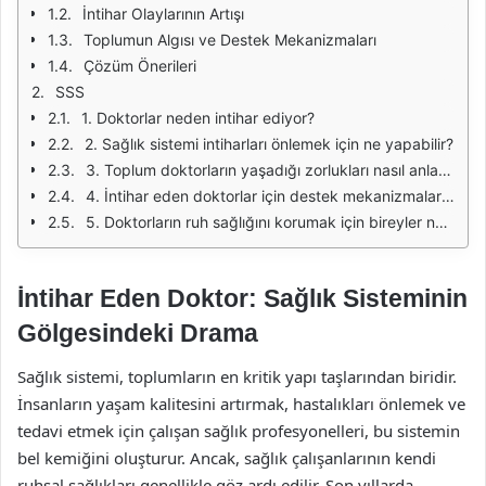
İntihar Olaylarının Artışı
Toplumun Algısı ve Destek Mekanizmaları
Çözüm Önerileri
SSS
1. Doktorlar neden intihar ediyor?
2. Sağlık sistemi intiharları önlemek için ne yapabilir?
3. Toplum doktorların yaşadığı zorlukları nasıl anlayabilir?
4. İntihar eden doktorlar için destek mekanizmaları var mı?
5. Doktorların ruh sağlığını korumak için bireyler ne yapabilir?
İntihar Eden Doktor: Sağlık Sisteminin
Gölgesindeki Drama
Sağlık sistemi, toplumların en kritik yapı taşlarından biridir.
İnsanların yaşam kalitesini artırmak, hastalıkları önlemek ve
tedavi etmek için çalışan sağlık profesyonelleri, bu sistemin
bel kemiğini oluşturur. Ancak, sağlık çalışanlarının kendi
ruhsal sağlıkları genellikle göz ardı edilir. Son yıllarda,