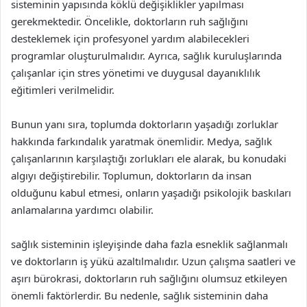
sisteminin yapısında köklü değişiklikler yapılması
gerekmektedir. Öncelikle, doktorların ruh sağlığını
desteklemek için profesyonel yardım alabilecekleri
programlar oluşturulmalıdır. Ayrıca, sağlık kuruluşlarında
çalışanlar için stres yönetimi ve duygusal dayanıklılık
eğitimleri verilmelidir.
Bunun yanı sıra, toplumda doktorların yaşadığı zorluklar
hakkında farkındalık yaratmak önemlidir. Medya, sağlık
çalışanlarının karşılaştığı zorlukları ele alarak, bu konudaki
algıyı değiştirebilir. Toplumun, doktorların da insan
olduğunu kabul etmesi, onların yaşadığı psikolojik baskıları
anlamalarına yardımcı olabilir.
sağlık sisteminin işleyişinde daha fazla esneklik sağlanmalı
ve doktorların iş yükü azaltılmalıdır. Uzun çalışma saatleri ve
aşırı bürokrasi, doktorların ruh sağlığını olumsuz etkileyen
önemli faktörlerdir. Bu nedenle, sağlık sisteminin daha