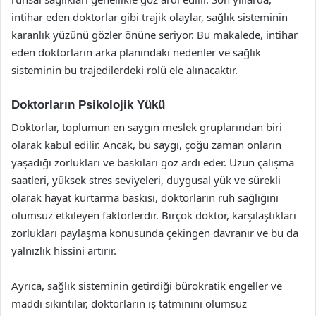
intihar eden doktorlar gibi trajik olaylar, sağlık sisteminin
karanlık yüzünü gözler önüne seriyor. Bu makalede, intihar
eden doktorların arka planındaki nedenler ve sağlık
sisteminin bu trajedilerdeki rolü ele alınacaktır.
Doktorların Psikolojik Yükü
Doktorlar, toplumun en saygın meslek gruplarından biri
olarak kabul edilir. Ancak, bu saygı, çoğu zaman onların
yaşadığı zorlukları ve baskıları göz ardı eder. Uzun çalışma
saatleri, yüksek stres seviyeleri, duygusal yük ve sürekli
olarak hayat kurtarma baskısı, doktorların ruh sağlığını
olumsuz etkileyen faktörlerdir. Birçok doktor, karşılaştıkları
zorlukları paylaşma konusunda çekingen davranır ve bu da
yalnızlık hissini artırır.
Ayrıca, sağlık sisteminin getirdiği bürokratik engeller ve
maddi sıkıntılar, doktorların iş tatminini olumsuz