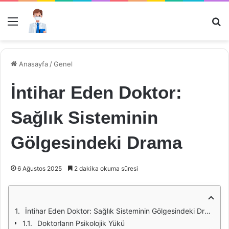
Menü
Ar
Anasayfa
/
Genel
İntihar Eden Doktor:
Sağlık Sisteminin
Gölgesindeki Drama
6 Ağustos 2025
2 dakika okuma süresi
İntihar Eden Doktor: Sağlık Sisteminin Gölgesindeki Drama
Doktorların Psikolojik Yükü