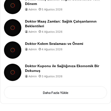
Dönem
Admin
5 Ağustos 2026
Doktor Maaş Zamları: Sağlık Çalışanlarının
Beklentileri
Admin
4 Ağustos 2026
Doktor Kıdem Sıralaması ve Önemi
Admin
4 Ağustos 2026
Doktor Kuponu ile Sağlığınıza Ekonomik Bir
Dokunuş
Admin
3 Ağustos 2026
Daha Fazla Yükle