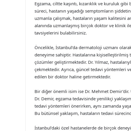
Egzama, ciltte kaşıntı, kızarıklık ve kuruluk gibi
süreci, hastanın yaşadığı semptomların şiddetine
uzmanla çalışmak, hastaların yaşam kalitesini art
alanında uzmanlaşmış birçok doktor ve klinik ile
tavsiyelerini bulabilirsiniz.
Öncelikle, İstanbul’da dermatoloji uzmanı olara
deneyime sahiptir. Hastalarına kişiselleştirilmiş
çözümler geliştirmektedir. Dr. Yılmaz, hastalarıyl
çekmektedir. Ayrıca, güncel tedavi yöntemleri ve
edilen bir doktor haline getirmektedir.
Bir diğer önemli isim ise Dr. Mehmet Demir’dir.
Dr. Demir, egzama tedavisinde yenilikçi yaklaşım
tedavi yöntemleri önerirken, aynı zamanda yaşam
Bu bütünsel yaklaşım, hastaların tedavi sürecin
İstanbul’daki özel hastanelerde de birçok den