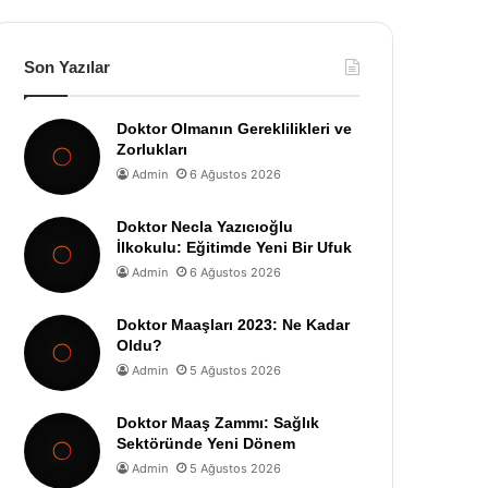
Son Yazılar
Doktor Olmanın Gereklilikleri ve
Zorlukları
Admin
6 Ağustos 2026
Doktor Necla Yazıcıoğlu
İlkokulu: Eğitimde Yeni Bir Ufuk
Admin
6 Ağustos 2026
Doktor Maaşları 2023: Ne Kadar
Oldu?
Admin
5 Ağustos 2026
Doktor Maaş Zammı: Sağlık
Sektöründe Yeni Dönem
Admin
5 Ağustos 2026