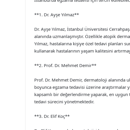
**1. Dr. Ayşe Yılmaz**
Dr. Ayşe Yılmaz, İstanbul Üniversitesi Cerrahpa
alanında uzmanlaşmıştır. Özellikle atopik derma
Yılmaz, hastalarına kişiye özel tedavi planları 
kullanarak hastalarının yaşam kalitesini artırma
**2. Prof. Dr. Mehmet Demir**
Prof. Dr. Mehmet Demir, dermatoloji alanında ulu
boyunca egzama tedavisi üzerine araştırmalar y
kapsamlı bir değerlendirme yaparak, en uygun te
tedavi sürecini yönetmektedir.
**3. Dr. Elif Koç**