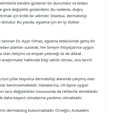
 belirtilerle kendini gösteren bir durumdur ve tedavi
 göre değişiklik gösterebilir. Bu nedenle, doğru
ırmak için kritik bir adımdır. İstanbul, dermatoloji
 doludur. Bu yazıda, egzama için en iyi doktor
k tanınan Dr. Ayşe Yılmaz, egzama tedavisinde geniş bir
 tedavi planları sunarak, her bireyin ihtiyaçlarına uygun
a olan iletişimi ve empati yeteneği ile de dikkat
 araştırmalar hakkında bilgi sahibi olması, onu tercih
 Uzun yıllar boyunca dermatoloji alanında çalışmış olan
lar benimsemektedir. Hastalarına, cilt tipine uygun
 tarzı değişiklikleri konusunda da rehberlik etmektedir.
de daha başarılı olmalarına yardımcı olmaktadır.
eyimli dermatolog bulunmaktadır. Örneğin, Acıbadem