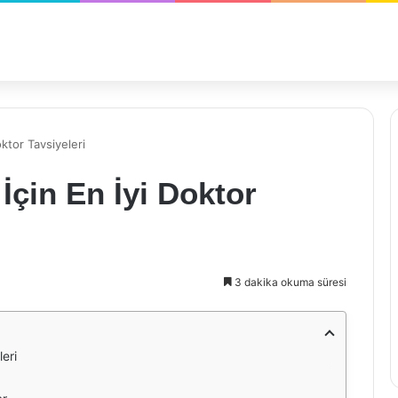
ktor Tavsiyeleri
İçin En İyi Doktor
3 dakika okuma süresi
eri