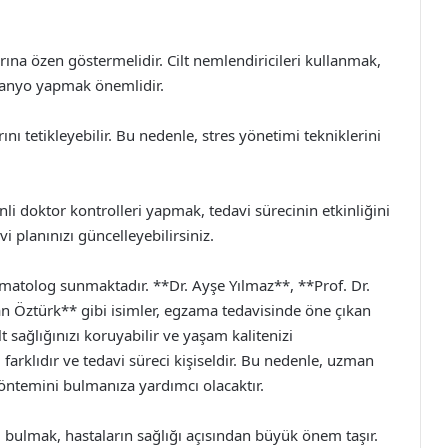
rına özen göstermelidir. Cilt nemlendiricileri kullanmak,
banyo yapmak önemlidir.
ı tetikleyebilir. Bu nedenle, stres yönetimi tekniklerini
li doktor kontrolleri yapmak, tedavi sürecinin etkinliğini
i planınızı güncelleyebilirsiniz.
matolog sunmaktadır. **Dr. Ayşe Yılmaz**, **Prof. Dr.
n Öztürk** gibi isimler, egzama tedavisinde öne çıkan
t sağlığınızı koruyabilir ve yaşam kalitenizi
ı farklıdır ve tedavi süreci kişiseldir. Bu nedenle, uzman
öntemini bulmanıza yardımcı olacaktır.
rı bulmak, hastaların sağlığı açısından büyük önem taşır.