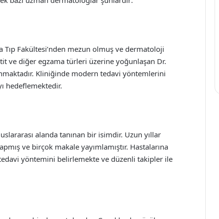
şa Tıp Fakültesi’nden mezun olmuş ve dermatoloji
tit ve diğer egzama türleri üzerine yoğunlaşan Dr.
sunmaktadır. Kliniğinde modern tedavi yöntemlerini
yı hedeflemektedir.
slararası alanda tanınan bir isimdir. Uzun yıllar
apmış ve birçok makale yayımlamıştır. Hastalarına
davi yöntemini belirlemekte ve düzenli takipler ile