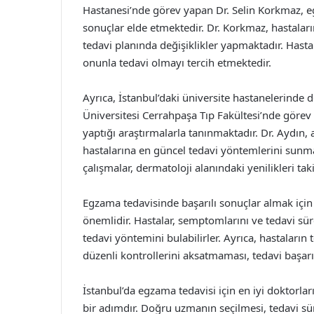
Hastanesi’nde görev yapan Dr. Selin Korkmaz, eg
sonuçlar elde etmektedir. Dr. Korkmaz, hastaları
tedavi planında değişiklikler yapmaktadır. Hast
onunla tedavi olmayı tercih etmektedir.
Ayrıca, İstanbul’daki üniversite hastanelerinde
Üniversitesi Cerrahpaşa Tıp Fakültesi’nde göre
yaptığı araştırmalarla tanınmaktadır. Dr. Aydın, 
hastalarına en güncel tedavi yöntemlerini sunmak
çalışmalar, dermatoloji alanındaki yenilikleri ta
Egzama tedavisinde başarılı sonuçlar almak için h
önemlidir. Hastalar, semptomlarını ve tedavi sü
tedavi yöntemini bulabilirler. Ayrıca, hastaların
düzenli kontrollerini aksatmaması, tedavi başarısı
İstanbul’da egzama tedavisi için en iyi doktorla
bir adımdır. Doğru uzmanın seçilmesi, tedavi sü