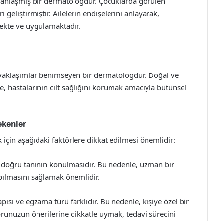
manlaşmış bir dermatologdur. Çocuklarda görülen
geliştirmiştir. Ailelerin endişelerini anlayarak,
ekte ve uygulamaktadır.
 yaklaşımlar benimseyen bir dermatologdur. Doğal ve
, hastalarının cilt sağlığını korumak amacıyla bütünsel
ekenler
için aşağıdaki faktörlere dikkat edilmesi önemlidir:
 doğru tanının konulmasıdır. Bu nedenle, uzman bir
pılmasını sağlamak önemlidir.
apısı ve egzama türü farklıdır. Bu nedenle, kişiye özel bir
runuzun önerilerine dikkatle uymak, tedavi sürecini