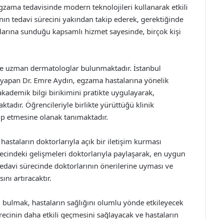
zama tedavisinde modern teknolojileri kullanarak etkili
nın tedavi sürecini yakından takip ederek, gerektiğinde
alarına sunduğu kapsamlı hizmet sayesinde, birçok kişi
 de uzman dermatologlar bulunmaktadır. İstanbul
v yapan Dr. Emre Aydın, egzama hastalarına yönelik
akademik bilgi birikimini pratikte uygulayarak,
tadır. Öğrencileriyle birlikte yürüttüğü klinik
kip etmesine olanak tanımaktadır.
astaların doktorlarıyla açık bir iletişim kurması
recindeki gelişmeleri doktorlarıyla paylaşarak, en uygun
 tedavi sürecinde doktorlarının önerilerine uyması ve
nı artıracaktır.
rı bulmak, hastaların sağlığını olumlu yönde etkileyecek
recinin daha etkili geçmesini sağlayacak ve hastaların