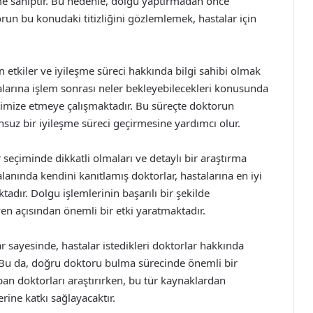
eme sahiptir. Bu nedenle, dolgu yaptırmadan önce
orun bu konudaki titizliğini gözlemlemek, hastalar için
n etkiler ve iyileşme süreci hakkında bilgi sahibi olmak
stalarına işlem sonrası neler bekleyebilecekleri konusunda
inimize etmeye çalışmaktadır. Bu süreçte doktorun
nsuz bir iyileşme süreci geçirmesine yardımcı olur.
 seçiminde dikkatli olmaları ve detaylı bir araştırma
nında kendini kanıtlamış doktorlar, hastalarına en iyi
tadır. Dolgu işlemlerinin başarılı bir şekilde
 açısından önemli bir etki yaratmaktadır.
 sayesinde, hastalar istedikleri doktorlar hakkında
. Bu da, doğru doktoru bulma sürecinde önemli bir
pan doktorları araştırırken, bu tür kaynaklardan
rine katkı sağlayacaktır.