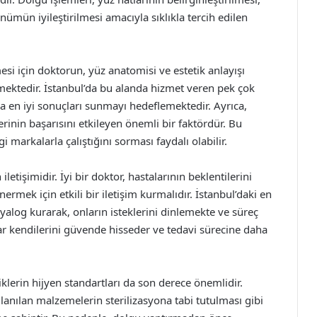
nümün iyileştirilmesi amacıyla sıklıkla tercih edilen
mesi için doktorun, yüz anatomisi ve estetik anlayışı
mektedir. İstanbul’da bu alanda hizmet veren pek çok
a en iyi sonuçları sunmayı hedeflemektedir. Ayrıca,
rinin başarısını etkileyen önemli bir faktördür. Bu
i markalarla çalıştığını sorması faydalı olabilir.
letişimidir. İyi bir doktor, hastalarının beklentilerini
mek için etkili bir iletişim kurmalıdır. İstanbul’daki en
diyalog kurarak, onların isteklerini dinlemekte ve süreç
ar kendilerini güvende hisseder ve tedavi sürecine daha
niklerin hijyen standartları da son derece önemlidir.
ullanılan malzemelerin sterilizasyona tabi tutulması gibi