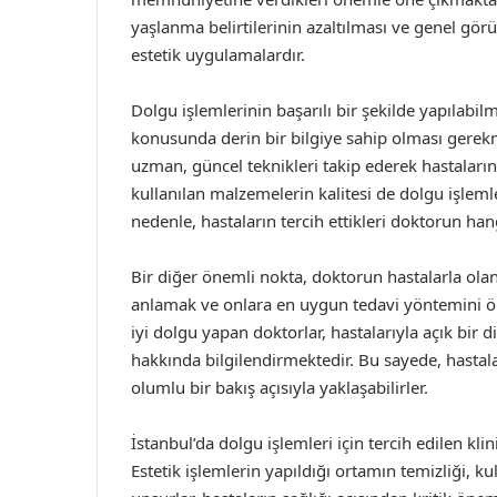
yaşlanma belirtilerinin azaltılması ve genel görü
estetik uygulamalardır.
Dolgu işlemlerinin başarılı bir şekilde yapılabil
konusunda derin bir bilgiye sahip olması gerek
uzman, güncel teknikleri takip ederek hastaların
kullanılan malzemelerin kalitesi de dolgu işlemle
nedenle, hastaların tercih ettikleri doktorun hang
Bir diğer önemli nokta, doktorun hastalarla olan i
anlamak ve onlara en uygun tedavi yöntemini öner
iyi dolgu yapan doktorlar, hastalarıyla açık bir 
hakkında bilgilendirmektedir. Bu sayede, hastal
olumlu bir bakış açısıyla yaklaşabilirler.
İstanbul’da dolgu işlemleri için tercih edilen kli
Estetik işlemlerin yapıldığı ortamın temizliği, k