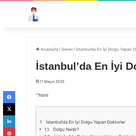
Anasayfa
/
Genel
/
İstanbul’da En İyi Dolgu Yapan D
İstanbul’da En İyi 
11 Mayıs 2025
Facebook
“`html
X
LinkedIn
İstanbul'da En İyi Dolgu Yapan Doktorlar
Pinterest
Dolgu Nedir?