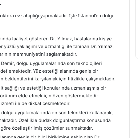
r
doktora ev sahipliği yapmaktadır. İşte İstanbul’da dolgu
nında faaliyet gösteren Dr. Yılmaz, hastalarına kişiye
 yüzlü yaklaşımı ve uzmanlığı ile tanınan Dr. Yılmaz,
arının memnuniyetini sağlamaktadır.
. Demir, dolgu uygulamalarında son teknolojileri
edeflemektedir. Yüz estetiği alanında geniş bir
beklentilerini karşılamak için titizlikle çalışmaktadır.
lt sağlığı ve estetiği konularında uzmanlaşmış bir
görünüm elde etmek için özen göstermektedir.
izmeti ile de dikkat çekmektedir.
, dolgu uygulamalarında en son teknikleri kullanarak,
nmaktadır. Özellikle dudak dolgunlaştırma konusunda
 göre özelleştirilmiş çözümler sunmaktadır.
lanında geniş bir bilgi birikimine sahip olan Dr.