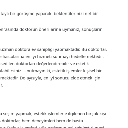
aylı bir görüşme yaparak, beklentilerinizi net bir
nrasında doktorun önerilerine uymanız, sonuçların
uzman doktora ev sahipliği yapmaktadır. Bu doktorlar,
le hastalarına en iyi hizmeti sunmayı hedeflemektedir.
dilen doktorları değerlendirebilir ve estetik
bilirsiniz. Unutmayın ki, estetik işlemler kişisel bir
termektedir. Dolayısıyla, en iyi sonucu elde etmek için
r.
a seçim yapmak, estetik işlemlerle ilgilenen birçok kişi
ş doktorlar, hem deneyimleri hem de hasta
 Dolgu işlemleri, yüz hatlarının belirginleştirilmesi,