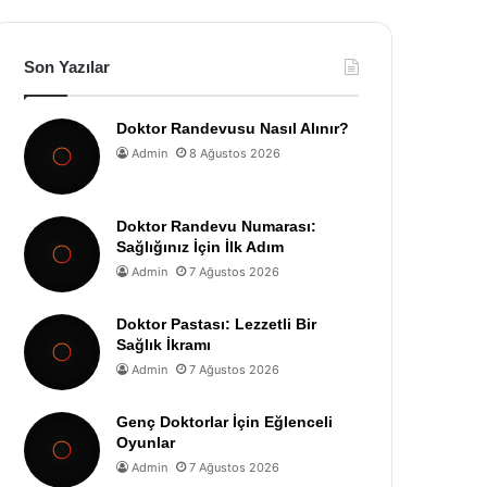
Son Yazılar
Doktor Randevusu Nasıl Alınır?
Admin
8 Ağustos 2026
Doktor Randevu Numarası:
Sağlığınız İçin İlk Adım
Admin
7 Ağustos 2026
Doktor Pastası: Lezzetli Bir
Sağlık İkramı
Admin
7 Ağustos 2026
Genç Doktorlar İçin Eğlenceli
Oyunlar
Admin
7 Ağustos 2026