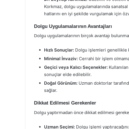
Korkmaz, dolgu uygulamalarında sanatsal bi
hatlarını en iyi şekilde vurgulamak için özv
Dolgu Uygulamalarının Avantajları
Dolgu uygulamalarının birçok avantajı bulunma
Hızlı Sonuçlar:
Dolgu işlemleri genellikle
Minimal İnvaziv:
Cerrahi bir işlem olmamas
Geçici veya Kalıcı Seçenekler:
Kullanılan
sonuçlar elde edilebilir.
Doğal Görünüm:
Uzman doktorlar tarafınd
sağlar.
Dikkat Edilmesi Gerekenler
Dolgu yaptırmadan önce dikkat edilmesi gereke
Uzman Seçimi:
Dolgu işlemi yaptıracağın