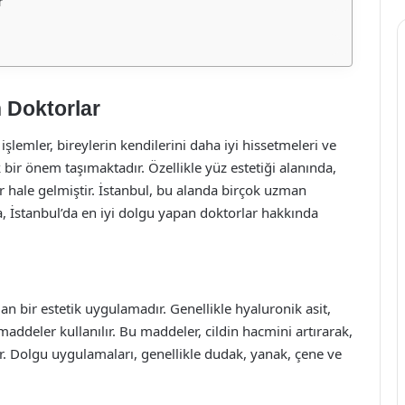
r
n Doktorlar
şlemler, bireylerin kendilerini daha iyi hissetmeleri ve
 bir önem taşımaktadır. Özellikle yüz estetiği alanında,
 hale gelmiştir. İstanbul, bu alanda birçok uzman
, İstanbul’da en iyi dolgu yapan doktorlar hakkında
lan bir estetik uygulamadır. Genellikle hyaluronik asit,
 maddeler kullanılır. Bu maddeler, cildin hacmini artırarak,
tirir. Dolgu uygulamaları, genellikle dudak, yanak, çene ve