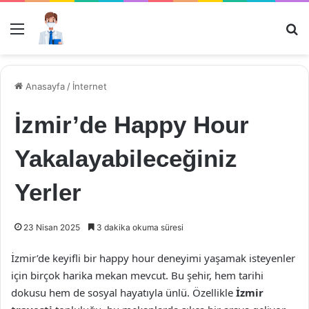
Menü
Ar
Anasayfa
/
İnternet
İzmir’de Happy Hour
Yakalayabileceğiniz
Yerler
23 Nisan 2025
3 dakika okuma süresi
İzmir’de keyifli bir happy hour deneyimi yaşamak isteyenler
için birçok harika mekan mevcut. Bu şehir, hem tarihi
dokusu hem de sosyal hayatıyla ünlü. Özellikle
İzmir