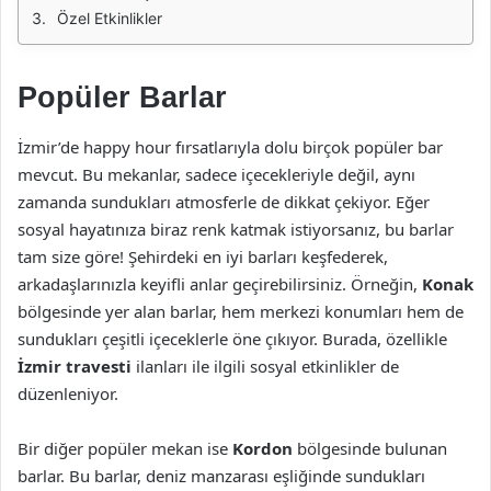
Özel Etkinlikler
Popüler Barlar
İzmir’de happy hour fırsatlarıyla dolu birçok popüler bar
mevcut. Bu mekanlar, sadece içecekleriyle değil, aynı
zamanda sundukları atmosferle de dikkat çekiyor. Eğer
sosyal hayatınıza biraz renk katmak istiyorsanız, bu barlar
tam size göre! Şehirdeki en iyi barları keşfederek,
arkadaşlarınızla keyifli anlar geçirebilirsiniz. Örneğin,
Konak
bölgesinde yer alan barlar, hem merkezi konumları hem de
sundukları çeşitli içeceklerle öne çıkıyor. Burada, özellikle
İzmir travesti
ilanları ile ilgili sosyal etkinlikler de
düzenleniyor.
Bir diğer popüler mekan ise
Kordon
bölgesinde bulunan
barlar. Bu barlar, deniz manzarası eşliğinde sundukları