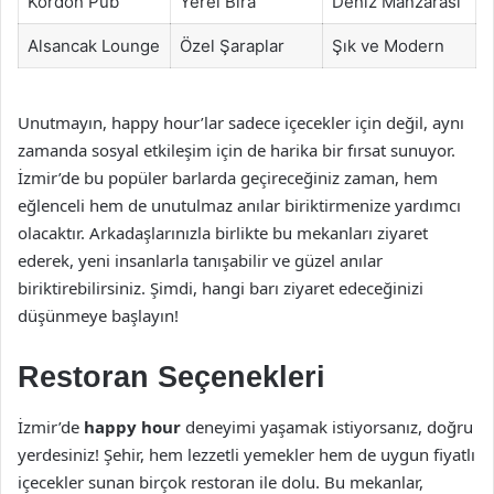
Kordon Pub
Yerel Bira
Deniz Manzarası
Alsancak Lounge
Özel Şaraplar
Şık ve Modern
Unutmayın, happy hour’lar sadece içecekler için değil, aynı
zamanda sosyal etkileşim için de harika bir fırsat sunuyor.
İzmir’de bu popüler barlarda geçireceğiniz zaman, hem
eğlenceli hem de unutulmaz anılar biriktirmenize yardımcı
olacaktır. Arkadaşlarınızla birlikte bu mekanları ziyaret
ederek, yeni insanlarla tanışabilir ve güzel anılar
biriktirebilirsiniz. Şimdi, hangi barı ziyaret edeceğinizi
düşünmeye başlayın!
Restoran Seçenekleri
İzmir’de
happy hour
deneyimi yaşamak istiyorsanız, doğru
yerdesiniz! Şehir, hem lezzetli yemekler hem de uygun fiyatlı
içecekler sunan birçok restoran ile dolu. Bu mekanlar,