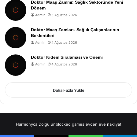
Doktor Maaş Zammı: Sağlık Sektöründe Yeni
Dönem
Admin
5 Ağustos 2026
Doktor Maaş Zamları: Sağlık Çalışanlarının
Beklentileri
Admin
4 Ağustos 2026
Doktor Kıdem Sıralaması ve Önemi
Admin
4 Ağustos 2026
Daha Fazla Yükle
Harmonyca Dolgu
unblocked games
evden eve nakliyat