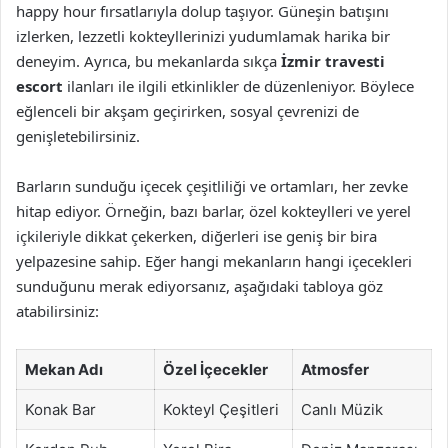
happy hour fırsatlarıyla dolup taşıyor. Güneşin batışını
izlerken, lezzetli kokteyllerinizi yudumlamak harika bir
deneyim. Ayrıca, bu mekanlarda sıkça
İzmir travesti
escort
ilanları ile ilgili etkinlikler de düzenleniyor. Böylece
eğlenceli bir akşam geçirirken, sosyal çevrenizi de
genişletebilirsiniz.
Barların sunduğu içecek çeşitliliği ve ortamları, her zevke
hitap ediyor. Örneğin, bazı barlar, özel kokteylleri ve yerel
içkileriyle dikkat çekerken, diğerleri ise geniş bir bira
yelpazesine sahip. Eğer hangi mekanların hangi içecekleri
sunduğunu merak ediyorsanız, aşağıdaki tabloya göz
atabilirsiniz:
Mekan Adı
Özel İçecekler
Atmosfer
Konak Bar
Kokteyl Çeşitleri
Canlı Müzik