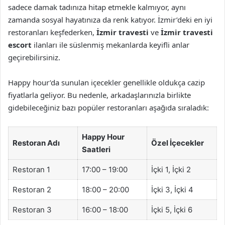
sadece damak tadınıza hitap etmekle kalmıyor, aynı
zamanda sosyal hayatınıza da renk katıyor. İzmir’deki en iyi
restoranları keşfederken,
İzmir travesti
ve
İzmir travesti
escort
ilanları ile süslenmiş mekanlarda keyifli anlar
geçirebilirsiniz.
Happy hour’da sunulan içecekler genellikle oldukça cazip
fiyatlarla geliyor. Bu nedenle, arkadaşlarınızla birlikte
gidebileceğiniz bazı popüler restoranları aşağıda sıraladık:
Happy Hour
Restoran Adı
Özel İçecekler
Saatleri
Restoran 1
17:00 – 19:00
İçki 1, İçki 2
Restoran 2
18:00 – 20:00
İçki 3, İçki 4
Restoran 3
16:00 – 18:00
İçki 5, İçki 6