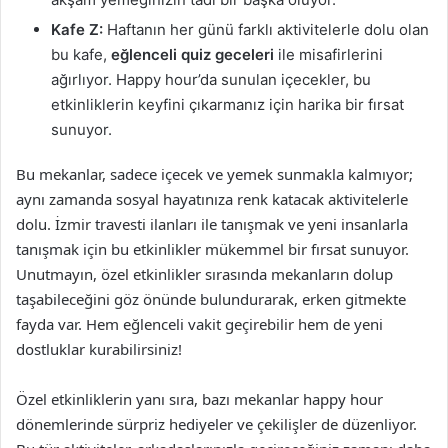
Kafe Z:
Haftanın her günü farklı aktivitelerle dolu olan
bu kafe,
eğlenceli quiz geceleri
ile misafirlerini
ağırlıyor. Happy hour’da sunulan içecekler, bu
etkinliklerin keyfini çıkarmanız için harika bir fırsat
sunuyor.
Bu mekanlar, sadece içecek ve yemek sunmakla kalmıyor;
aynı zamanda sosyal hayatınıza renk katacak aktivitelerle
dolu. İzmir travesti ilanları ile tanışmak ve yeni insanlarla
tanışmak için bu etkinlikler mükemmel bir fırsat sunuyor.
Unutmayın, özel etkinlikler sırasında mekanların dolup
taşabileceğini göz önünde bulundurarak, erken gitmekte
fayda var. Hem eğlenceli vakit geçirebilir hem de yeni
dostluklar kurabilirsiniz!
Özel etkinliklerin yanı sıra, bazı mekanlar happy hour
dönemlerinde sürpriz hediyeler ve çekilişler de düzenliyor.