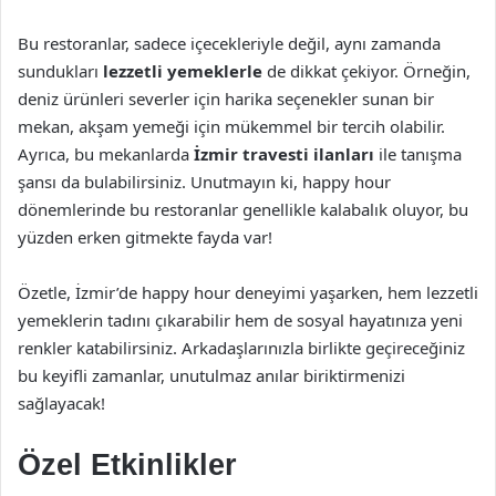
Bu restoranlar, sadece içecekleriyle değil, aynı zamanda
sundukları
lezzetli yemeklerle
de dikkat çekiyor. Örneğin,
deniz ürünleri severler için harika seçenekler sunan bir
mekan, akşam yemeği için mükemmel bir tercih olabilir.
Ayrıca, bu mekanlarda
İzmir travesti ilanları
ile tanışma
şansı da bulabilirsiniz. Unutmayın ki, happy hour
dönemlerinde bu restoranlar genellikle kalabalık oluyor, bu
yüzden erken gitmekte fayda var!
Özetle, İzmir’de happy hour deneyimi yaşarken, hem lezzetli
yemeklerin tadını çıkarabilir hem de sosyal hayatınıza yeni
renkler katabilirsiniz. Arkadaşlarınızla birlikte geçireceğiniz
bu keyifli zamanlar, unutulmaz anılar biriktirmenizi
sağlayacak!
Özel Etkinlikler