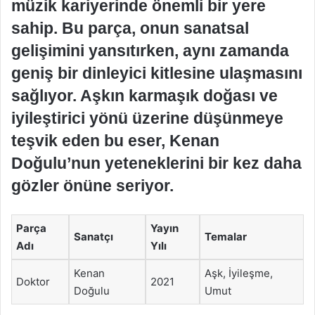
müzik kariyerinde önemli bir yere
sahip. Bu parça, onun sanatsal
gelişimini yansıtırken, aynı zamanda
geniş bir dinleyici kitlesine ulaşmasını
sağlıyor. Aşkın karmaşık doğası ve
iyileştirici yönü üzerine düşünmeye
teşvik eden bu eser, Kenan
Doğulu’nun yeteneklerini bir kez daha
gözler önüne seriyor.
Parça
Yayın
Sanatçı
Temalar
Adı
Yılı
Kenan
Aşk, İyileşme,
Doktor
2021
Doğulu
Umut