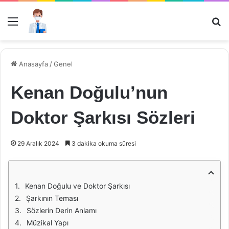
Menü
Ar
Anasayfa
/
Genel
Kenan Doğulu’nun
Doktor Şarkısı Sözleri
29 Aralık 2024
3 dakika okuma süresi
Kenan Doğulu ve Doktor Şarkısı
Şarkının Teması
Sözlerin Derin Anlamı
Müzikal Yapı