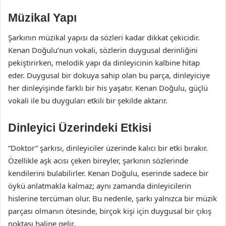
Müzikal Yapı
Şarkının müzikal yapısı da sözleri kadar dikkat çekicidir.
Kenan Doğulu’nun vokali, sözlerin duygusal derinliğini
pekiştirirken, melodik yapı da dinleyicinin kalbine hitap
eder. Duygusal bir dokuya sahip olan bu parça, dinleyiciye
her dinleyişinde farklı bir his yaşatır. Kenan Doğulu, güçlü
vokali ile bu duyguları etkili bir şekilde aktarır.
Dinleyici Üzerindeki Etkisi
“Doktor” şarkısı, dinleyiciler üzerinde kalıcı bir etki bırakır.
Özellikle aşk acısı çeken bireyler, şarkının sözlerinde
kendilerini bulabilirler. Kenan Doğulu, eserinde sadece bir
öykü anlatmakla kalmaz; aynı zamanda dinleyicilerin
hislerine tercüman olur. Bu nedenle, şarkı yalnızca bir müzik
parçası olmanın ötesinde, birçok kişi için duygusal bir çıkış
noktası haline gelir.