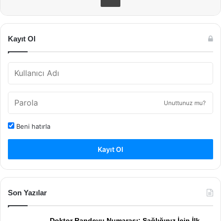
Kayıt Ol
Unuttunuz mu?
Beni hatırla
Kayıt Ol
Son Yazılar
Doktor Randevu Numarası: Sağlığınız İçin İlk