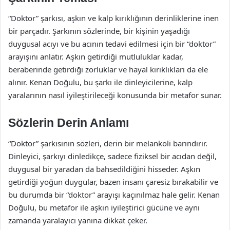
“Doktor” şarkısı, aşkın ve kalp kırıklığının derinliklerine inen
bir parçadır. Şarkının sözlerinde, bir kişinin yaşadığı
duygusal acıyı ve bu acının tedavi edilmesi için bir “doktor”
arayışını anlatır. Aşkın getirdiği mutluluklar kadar,
beraberinde getirdiği zorluklar ve hayal kırıklıkları da ele
alınır. Kenan Doğulu, bu şarkı ile dinleyicilerine, kalp
yaralarının nasıl iyileştirileceği konusunda bir metafor sunar.
Sözlerin Derin Anlamı
“Doktor” şarkısının sözleri, derin bir melankoli barındırır.
Dinleyici, şarkıyı dinledikçe, sadece fiziksel bir acıdan değil,
duygusal bir yaradan da bahsedildiğini hisseder. Aşkın
getirdiği yoğun duygular, bazen insanı çaresiz bırakabilir ve
bu durumda bir “doktor” arayışı kaçınılmaz hale gelir. Kenan
Doğulu, bu metafor ile aşkın iyileştirici gücüne ve aynı
zamanda yaralayıcı yanına dikkat çeker.