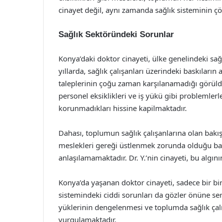
cinayet değil, aynı zamanda sağlık sisteminin ç
Sağlık Sektöründeki Sorunlar
Konya’daki doktor cinayeti, ülke genelindeki sağl
yıllarda, sağlık çalışanları üzerindeki baskıların 
taleplerinin çoğu zaman karşılanamadığı görüldü
personel eksiklikleri ve iş yükü gibi problemlerl
korunmadıkları hissine kapilmaktadır.
Dahası, toplumun sağlık çalışanlarına olan bakı
meslekleri gereği üstlenmek zorunda olduğu bask
anlaşılamamaktadır. Dr. Y.’nin cinayeti, bu algının
Konya’da yaşanan doktor cinayeti, sadece bir bir
sistemindeki ciddi sorunları da gözler önüne serm
yüklerinin dengelenmesi ve toplumda sağlık çalış
vurgulamaktadır.