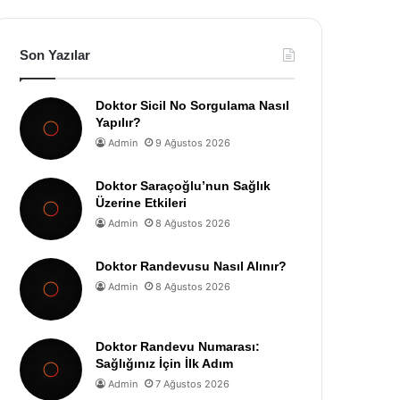
Son Yazılar
Doktor Sicil No Sorgulama Nasıl
Yapılır?
Admin
9 Ağustos 2026
Doktor Saraçoğlu’nun Sağlık
Üzerine Etkileri
Admin
8 Ağustos 2026
Doktor Randevusu Nasıl Alınır?
Admin
8 Ağustos 2026
Doktor Randevu Numarası:
Sağlığınız İçin İlk Adım
Admin
7 Ağustos 2026