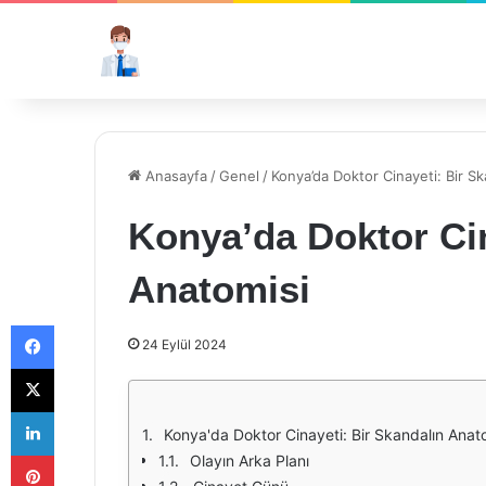
Anasayfa
/
Genel
/
Konya’da Doktor Cinayeti: Bir S
Konya’da Doktor Cin
Anatomisi
Facebook
24 Eylül 2024
X
LinkedIn
Konya'da Doktor Cinayeti: Bir Skandalın Anat
Pinterest
Olayın Arka Planı