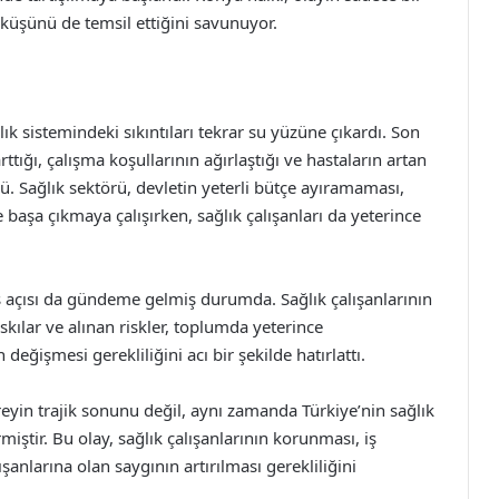
öküşünü de temsil ettiğini savunuyor.
ık sistemindeki sıkıntıları tekrar su yüzüne çıkardı. Son
arttığı, çalışma koşullarının ağırlaştığı ve hastaların artan
. Sağlık sektörü, devletin yeterli bütçe ayıramaması,
e başa çıkmaya çalışırken, sağlık çalışanları da yeterince
ş açısı da gündeme gelmiş durumda. Sağlık çalışanlarının
ılar ve alınan riskler, toplumda yeterince
 değişmesi gerekliliğini acı bir şekilde hatırlattı.
eyin trajik sonunu değil, aynı zamanda Türkiye’nin sağlık
iştir. Bu olay, sağlık çalışanlarının korunması, iş
anlarına olan saygının artırılması gerekliliğini