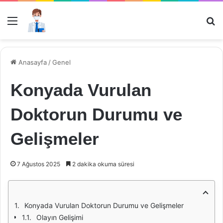
Menü
Ar
Anasayfa
/
Genel
Konyada Vurulan
Doktorun Durumu ve
Gelişmeler
7 Ağustos 2025
2 dakika okuma süresi
Konyada Vurulan Doktorun Durumu ve Gelişmeler
Olayın Gelişimi