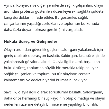
Ayrıca, Konya’da ve diğer şehirlerde sağlık çalışanları, olayın
ardından protesto gösterileri düzenleyerek, sağlıkta şiddete
karşı durduklarını ifade ettiler. Bu gösteriler, sağlık
çalışanlarının yaşadığı zorlukları ve toplumun bu konuda
daha fazla duyarlı olması gerektiğini vurguladı.
Hukuki Süreç ve Gelişmeler
Olayın ardından güvenlik güçleri, saldırganı yakalamak için
geniş çaplı bir operasyon başlattı. Saldırgan, kısa süre içinde
yakalanarak gözaltına alındı. Olayla ilgili olarak başlatılan
hukuki süreç, toplumda büyük bir merakla takip ediliyor.
Sağlık çalışanları ve toplum, bu tür olayların cezasız
kalmamasını ve adaletin yerini bulmasını bekliyor.
Savcılık, olayla ilgili olarak soruşturma başlattı. Saldırganın,
daha önce herhangi bir suç kaydının olup olmadığı ve olayın
nedenleri üzerine detaylı bir inceleme yapıldığı bildirildi.