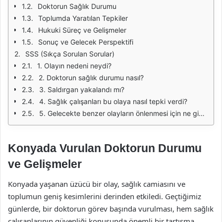
Doktorun Sağlık Durumu
Toplumda Yaratılan Tepkiler
Hukuki Süreç ve Gelişmeler
Sonuç ve Gelecek Perspektifi
SSS (Sıkça Sorulan Sorular)
1. Olayın nedeni neydi?
2. Doktorun sağlık durumu nasıl?
3. Saldırgan yakalandı mı?
4. Sağlık çalışanları bu olaya nasıl tepki verdi?
5. Gelecekte benzer olayların önlenmesi için ne gibi önlemler alınmalı?
Konyada Vurulan Doktorun Durumu
ve Gelişmeler
Konyada yaşanan üzücü bir olay, sağlık camiasını ve
toplumun geniş kesimlerini derinden etkiledi. Geçtiğimiz
günlerde, bir doktorun görev başında vurulması, hem sağlık
çalışanlarının güvenliği konusunda önemli bir tartışma