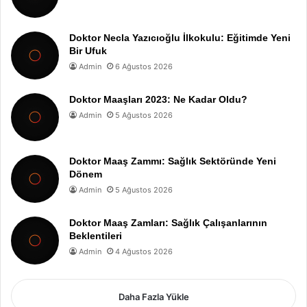
Doktor Necla Yazıcıoğlu İlkokulu: Eğitimde Yeni
Bir Ufuk
Admin
6 Ağustos 2026
Doktor Maaşları 2023: Ne Kadar Oldu?
Admin
5 Ağustos 2026
Doktor Maaş Zammı: Sağlık Sektöründe Yeni
Dönem
Admin
5 Ağustos 2026
Doktor Maaş Zamları: Sağlık Çalışanlarının
Beklentileri
Admin
4 Ağustos 2026
Daha Fazla Yükle