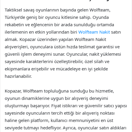
Taktiksel savaş oyunlarının başında gelen Wolfteam,
Türkiye’de geniş bir oyuncu kitlesine sahip. Oyunda
rekabetin ve eğlencenin bir arada sunulduğu ortamda
ilerlemenin en etkin yollarından biri
Wolfteam Nakit
satın
almak. Kopazar üzerinden yapılan Wolfteam Nakit
alışverişleri, oyunculara üstün hızda teslimat garantisi ve
güvenli işlem deneyimi sunar. Oyuncular, nakit yüklemesi
sayesinde karakterlerini özelleştirebilir, özel silah ve
ekipmanlara erişebilir ve mücadeleye en iyi şekilde
hazırlanabilir.
Kopazar, Wolfteam topluluğuna sunduğu bu hizmetle,
oyunun dinamiklerine uygun bir alışveriş deneyimi
oluşturmayı başarıyor. Fiyat istikrarı ve güvenilir satıcı yapısı
sayesinde oyuncuların tercih ettiği bir alışveriş noktası
haline gelen platform, kullanıcı memnuniyetini en üst
seviyede tutmayı hedefliyor. Ayrıca, oyuncular satın aldıkları