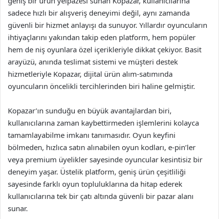
geniş bir ürün yelpazesi sunan Kopazar, kullanıcılarına
sadece hızlı bir alışveriş deneyimi değil, aynı zamanda
güvenli bir hizmet anlayışı da sunuyor. Yıllardır oyuncuların
ihtiyaçlarını yakından takip eden platform, hem popüler
hem de niş oyunlara özel içerikleriyle dikkat çekiyor. Basit
arayüzü, anında teslimat sistemi ve müşteri destek
hizmetleriyle Kopazar, dijital ürün alım-satımında
oyuncuların öncelikli tercihlerinden biri haline gelmiştir.
Kopazar’ın sunduğu en büyük avantajlardan biri,
kullanıcılarına zaman kaybettirmeden işlemlerini kolayca
tamamlayabilme imkanı tanımasıdır. Oyun keyfini
bölmeden, hızlıca satın alınabilen oyun kodları, e-pin’ler
veya premium üyelikler sayesinde oyuncular kesintisiz bir
deneyim yaşar. Üstelik platform, geniş ürün çeşitliliği
sayesinde farklı oyun topluluklarına da hitap ederek
kullanıcılarına tek bir çatı altında güvenli bir pazar alanı
sunar.