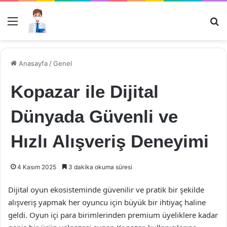
Menü
Ar
Anasayfa
/
Genel
Kopazar ile Dijital
Dünyada Güvenli ve
Hızlı Alışveriş Deneyimi
4 Kasım 2025
3 dakika okuma süresi
Dijital oyun ekosisteminde güvenilir ve pratik bir şekilde
alışveriş yapmak her oyuncu için büyük bir ihtiyaç haline
geldi. Oyun içi para birimlerinden premium üyeliklere kadar