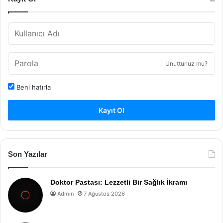
Unuttunuz mu?
Beni hatırla
Kayıt Ol
Son Yazılar
Doktor Pastası: Lezzetli Bir Sağlık İkramı
Admin
7 Ağustos 2026