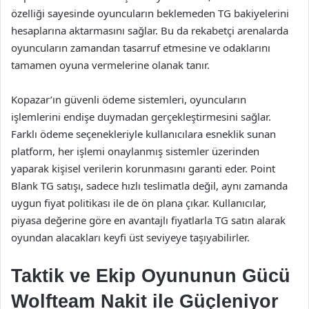
özelliği sayesinde oyuncuların beklemeden TG bakiyelerini
hesaplarına aktarmasını sağlar. Bu da rekabetçi arenalarda
oyuncuların zamandan tasarruf etmesine ve odaklarını
tamamen oyuna vermelerine olanak tanır.
Kopazar’ın güvenli ödeme sistemleri, oyuncuların
işlemlerini endişe duymadan gerçekleştirmesini sağlar.
Farklı ödeme seçenekleriyle kullanıcılara esneklik sunan
platform, her işlemi onaylanmış sistemler üzerinden
yaparak kişisel verilerin korunmasını garanti eder. Point
Blank TG satışı, sadece hızlı teslimatla değil, aynı zamanda
uygun fiyat politikası ile de ön plana çıkar. Kullanıcılar,
piyasa değerine göre en avantajlı fiyatlarla TG satın alarak
oyundan alacakları keyfi üst seviyeye taşıyabilirler.
Taktik ve Ekip Oyununun Gücü
Wolfteam Nakit ile Güçleniyor