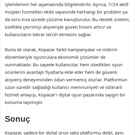
işlemlerinin her aşamasında bilgilendirilir. Ayrıca, 7/24 aktif
müşteri hizmetleri ekibi sayesinde herhangi bir problem ya
da soru kısa sürede çözüme kavuşturulur. Bu destek sistemi,
özellikle çevrimiçi alışverişte güven hissini artırır ve
kullanıcıların tekrar tercih etmesini sağlar.
Buna ek olarak, Kopazar farklı kampanyalar ve indirim
dönemleriyle oyunculara ekonomik çözümler de
sunmaktadır. Bu sayede kullanıcılar, hem istedikleri oyun
ürünlerini avantajlı fiyatlarla elde eder hem de güvenli
alışveriş deneyiminden ödün vermemiş olurlar. Platformun
uzun süredir sağladığı kullanıcı memnuniyeti ve istikrarlı
hizmet anlayışı, Kopazar’ı dijital oyun pazarında saygın bir
konuma taşımıştır.
Sonuç
Kopazar, sadece bir dijital ürün satış platformu değil, aynı