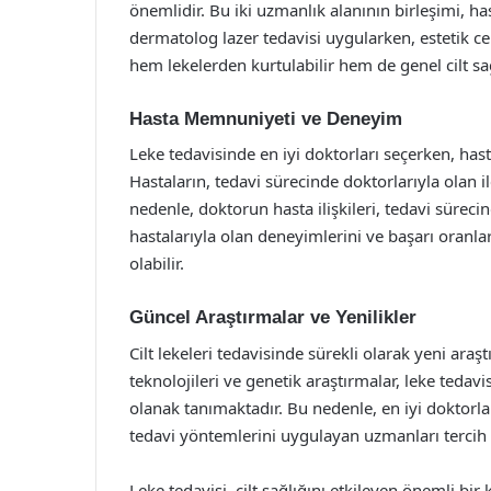
önemlidir. Bu iki uzmanlık alanının birleşimi, ha
dermatolog lazer tedavisi uygularken, estetik cer
hem lekelerden kurtulabilir hem de genel cilt sağlı
Hasta Memnuniyeti ve Deneyim
Leke tedavisinde en iyi doktorları seçerken, ha
Hastaların, tedavi sürecinde doktorlarıyla olan il
nedenle, doktorun hasta ilişkileri, tedavi sürec
hastalarıyla olan deneyimlerini ve başarı oranl
olabilir.
Güncel Araştırmalar ve Yenilikler
Cilt lekeleri tedavisinde sürekli olarak yeni araş
teknolojileri ve genetik araştırmalar, leke teda
olanak tanımaktadır. Bu nedenle, en iyi doktorla
tedavi yöntemlerini uygulayan uzmanları tercih
Leke tedavisi, cilt sağlığını etkileyen önemli b