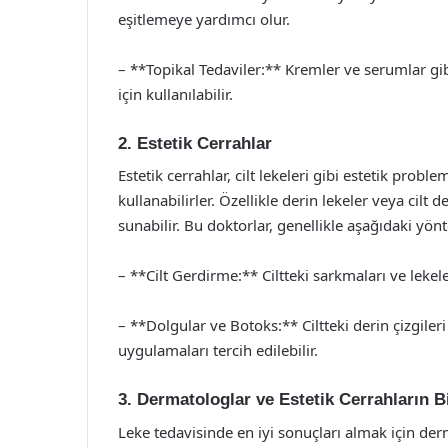
eşitlemeye yardımcı olur.
– **Topikal Tedaviler:** Kremler ve serumlar gib
için kullanılabilir.
2. Estetik Cerrahlar
Estetik cerrahlar, cilt lekeleri gibi estetik pro
kullanabilirler. Özellikle derin lekeler veya cilt 
sunabilir. Bu doktorlar, genellikle aşağıdaki yön
– **Cilt Gerdirme:** Ciltteki sarkmaları ve lekeler
– **Dolgular ve Botoks:** Ciltteki derin çizgiler
uygulamaları tercih edilebilir.
3. Dermatologlar ve Estetik Cerrahların B
Leke tedavisinde en iyi sonuçları almak için derm