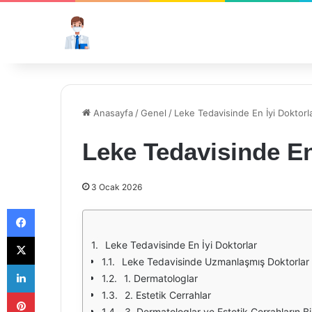
Anasayfa
/
Genel
/
Leke Tedavisinde En İyi Doktorl
Leke Tedavisinde En
3 Ocak 2026
Facebook
X
Leke Tedavisinde En İyi Doktorlar
Leke Tedavisinde Uzmanlaşmış Doktorlar
LinkedIn
1. Dermatologlar
Pinterest
2. Estetik Cerrahlar
3. Dermatologlar ve Estetik Cerrahların Bi