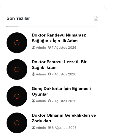
Son Yazılar
Doktor Randevu Numarası:
Sağlığınız İçin İlk Adım
Admin
7 Ağustos 2026
Doktor Pastası: Lezzetli Bir
Sağlık İkramı
Admin
7 Ağustos 2026
Genç Doktorlar İçin Eğlenceli
Oyunlar
Admin
7 Ağustos 2026
Doktor Olmanın Gereklilikleri ve
Zorlukları
Admin
6 Ağustos 2026