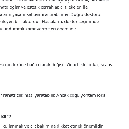
ologlar ve estetik cerrahlar, cilt lekeleri ile
ların yaşam kalitesini artırabilirler. Doğru doktoru
ileyen bir faktördür. Hastaların, doktor seçiminde
bulundurarak karar vermeleri önemlidir.
kenin türüne bağlı olarak değişir. Genellikle birkaç seans
f rahatsızlık hissi yaratabilir. Ancak çoğu yöntem lokal
ıdır?
i kullanmak ve cilt bakımına dikkat etmek önemlidir.