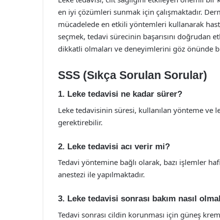
en iyi çözümleri sunmak için çalışmaktadır. Dermat
mücadelede en etkili yöntemleri kullanarak hasta
seçmek, tedavi sürecinin başarısını doğrudan etk
dikkatli olmaları ve deneyimlerini göz önünde 
SSS (Sıkça Sorulan Sorular)
1. Leke tedavisi ne kadar sürer?
Leke tedavisinin süresi, kullanılan yönteme ve le
gerektirebilir.
2. Leke tedavisi acı verir mi?
Tedavi yöntemine bağlı olarak, bazı işlemler hafi
anestezi ile yapılmaktadır.
3. Leke tedavisi sonrası bakım nasıl olmal
Tedavi sonrası cildin korunması için güneş krem