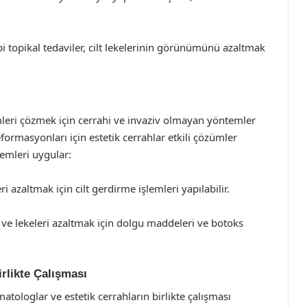
i topikal tedaviler, cilt lekelerinin görünümünü azaltmak
blemleri çözmek için cerrahi ve invaziv olmayan yöntemler
deformasyonları için estetik cerrahlar etkili çözümler
temleri uygular:
i azaltmak için cilt gerdirme işlemleri yapılabilir.
i ve lekeleri azaltmak için dolgu maddeleri ve botoks
irlikte Çalışması
atologlar ve estetik cerrahların birlikte çalışması