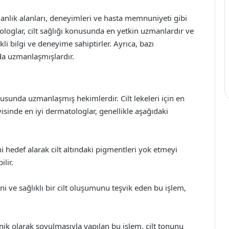
manlık alanları, deneyimleri ve hasta memnuniyeti gibi
loglar, cilt sağlığı konusunda en yetkin uzmanlardır ve
kli bilgi ve deneyime sahiptirler. Ayrıca, bazı
a uzmanlaşmışlardır.
onusunda uzmanlaşmış hekimlerdir. Cilt lekeleri için en
visinde en iyi dermatologlar, genellikle aşağıdaki
ini hedef alarak cilt altındaki pigmentleri yok etmeyi
ilir.
ni ve sağlıklı bir cilt oluşumunu teşvik eden bu işlem,
k olarak soyulmasıyla yapılan bu işlem, cilt tonunu