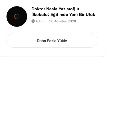
Doktor Necla Yazıcıoğlu
İlkokulu: Eğitimde Yeni Bir Ufuk
Admin
6 Ağustos 2026
Daha Fazla Yükle