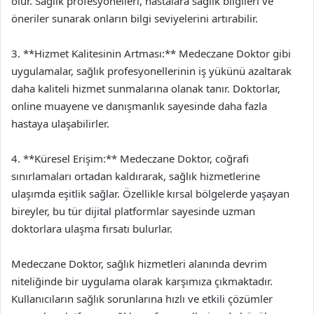
olur. Sağlık profesyonelleri, hastalara sağlık bilgileri ve
öneriler sunarak onların bilgi seviyelerini artırabilir.
3. **Hizmet Kalitesinin Artması:** Medeczane Doktor gibi
uygulamalar, sağlık profesyonellerinin iş yükünü azaltarak
daha kaliteli hizmet sunmalarına olanak tanır. Doktorlar,
online muayene ve danışmanlık sayesinde daha fazla
hastaya ulaşabilirler.
4. **Küresel Erişim:** Medeczane Doktor, coğrafi
sınırlamaları ortadan kaldırarak, sağlık hizmetlerine
ulaşımda eşitlik sağlar. Özellikle kırsal bölgelerde yaşayan
bireyler, bu tür dijital platformlar sayesinde uzman
doktorlara ulaşma fırsatı bulurlar.
Medeczane Doktor, sağlık hizmetleri alanında devrim
niteliğinde bir uygulama olarak karşımıza çıkmaktadır.
Kullanıcıların sağlık sorunlarına hızlı ve etkili çözümler